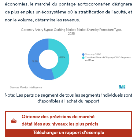
économies, le marché du pontage aortocoronarien désignera
de plus en plus un écosystème où la stratification de l'acuité, et
non le volume, détermine les revenus.
Image © Mordor Intelligence. La réutilisation nécessite une attribution sous CC BY 4.