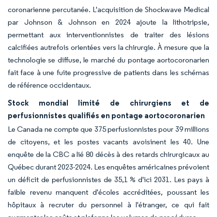
coronarienne percutanée. L'acquisition de Shockwave Medical
par Johnson & Johnson en 2024 ajoute la lithotripsie,
permettant aux interventionnistes de traiter des lésions
calcifiées autrefois orientées vers la chirurgie. À mesure que la
technologie se diffuse, le marché du pontage aortocoronarien
fait face à une fuite progressive de patients dans les schémas
de référence occidentaux.
Stock mondial limité de chirurgiens et de
perfusionnistes qualifiés en pontage aortocoronarien
Le Canada ne compte que 375 perfusionnistes pour 39 millions
de citoyens, et les postes vacants avoisinent les 40. Une
enquête de la CBC a lié 80 décès à des retards chirurgicaux au
Québec durant 2023-2024. Les enquêtes américaines prévoient
un déficit de perfusionnistes de 35,1 % d'ici 2031. Les pays à
faible revenu manquent d'écoles accréditées, poussant les
hôpitaux à recruter du personnel à l'étranger, ce qui fait