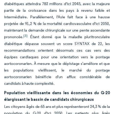
diabétiques atteindra 783 millions d'ici 2045, avec la majeure
partie de la croissance dans les pays à revenu faible et
intermédiaire. Parallèlement, l'Asie fait face à une hausse
projetée de 91,2 % de la mortalité cardiovasculaire d'ici 2050,
maintenant la demande chirurgicale sur une pente ascendante
[3]
prononcée.
Étant donné que la maladie pluritronculaire
diabétique dépasse souvent un score SYNTAX de 22, les
recommandations orientent désormais ces cas vers des
équipes cardiaques pour une orientation vers le pontage
aortocoronarien. À mesure que le dépistage s'améliore et que
les populations vieillissent, le marché du pontage
aortocoronarien bénéficie d'un afflux considérable de
candidats à haute complexité.
Population vieillissante dans les économies du G-20
élargissant le bassin de candidats chirurgicaux
Les citoyens âgés de 65 ans et plus représenteront 24,3 % de la
population du G-20 d'ici 2050. Les patients plus âgés