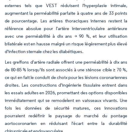
externes tels que VEST réduisent l'hyperplasie intimale,
augmentant la perméabilité parfaite à quatre ans de 33 points
de pourcentage. Les artères thoraciques internes restent la
référence absolue pour l'artère interventriculaire antérieure
avec une perméabilité à dix ans > 90 %, et leur utilisation
bilatérale est en hausse malgré un risque légèrement plus élevé
d'infection sternale chez les diabétiques.
Les greffons d'artère radiale offrent une perméabilité à dix ans
de 80-85 % lorsqu'ils sont associés à une sténose cible ≥ 70 %,
ce qui en fait le conduit de choix pour les lésions coronariennes
droites. Les constructions d'ingénierie tissulaire entrent dans
les essais adultes en 2026, promettant des options disponibles
immédiatement qui se remodelent en vaisseaux vivants. Une
fois les données de sécurité matures, ces innovations
pourraient redéfinir le paysage du marché du pontage
aortocoronarien en réduisant l'écart entre la durabilité
chirurgicale et endovasculaire.