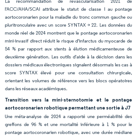
La recommandation de revascularisation 2021 de
l'ACC/AHA/SCAI attribue le statut de classe I au pontage
aortocoronarien pour la maladie du tronc commun gauche ou
pluritronculaire avec un score SYNTAX > 22. Les données du
monde réel de 2024 montrent que le pontage aortocoronarien
mini-invasif direct réduit le risque d'infarctus du myocarde de
54 % par rapport aux stents à élution médicamenteuse de
deuxième génération. Les outils d'aide à la décision dans les
dossiers médicaux électroniques signalent désormais les cas à
score SYNTAX élevé pour une consultation chirurgicale,
orientant les volumes de référence vers les blocs opératoires
dans les réseaux académiques.
Transition vers la mini-sternotomie et le pontage
aortocoronarien robotique permettant une sortie à J7
Une méta-analyse de 2024 a rapporté une perméabilité des
greffons de 96 % et une mortalité inférieure à 1 % pour le
pontage aortocoronarien robotique, avec une durée médiane