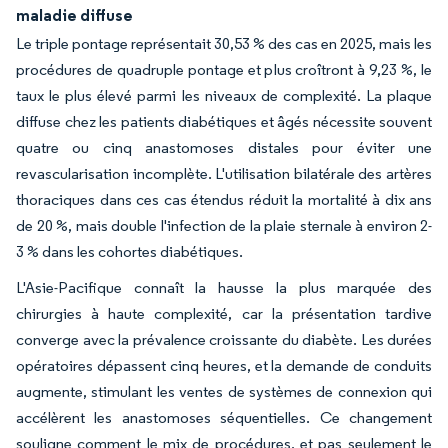
maladie diffuse
Le triple pontage représentait 30,53 % des cas en 2025, mais les
procédures de quadruple pontage et plus croîtront à 9,23 %, le
taux le plus élevé parmi les niveaux de complexité. La plaque
diffuse chez les patients diabétiques et âgés nécessite souvent
quatre ou cinq anastomoses distales pour éviter une
revascularisation incomplète. L'utilisation bilatérale des artères
thoraciques dans ces cas étendus réduit la mortalité à dix ans
de 20 %, mais double l'infection de la plaie sternale à environ 2-
3 % dans les cohortes diabétiques.
L'Asie-Pacifique connaît la hausse la plus marquée des
chirurgies à haute complexité, car la présentation tardive
converge avec la prévalence croissante du diabète. Les durées
opératoires dépassent cinq heures, et la demande de conduits
augmente, stimulant les ventes de systèmes de connexion qui
accélèrent les anastomoses séquentielles. Ce changement
souligne comment le mix de procédures, et pas seulement le