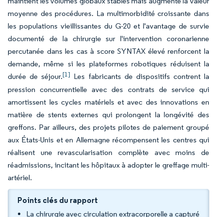
maintient les volumes globaux stables mais augmente la valeur
moyenne des procédures. La multimorbidité croissante dans
les populations vieillissantes du G-20 et l'avantage de survie
documenté de la chirurgie sur l'intervention coronarienne
percutanée dans les cas à score SYNTAX élevé renforcent la
demande, même si les plateformes robotiques réduisent la
[1]
durée de séjour.
Les fabricants de dispositifs contrent la
pression concurrentielle avec des contrats de service qui
amortissent les cycles matériels et avec des innovations en
matière de stents externes qui prolongent la longévité des
greffons. Par ailleurs, des projets pilotes de paiement groupé
aux États-Unis et en Allemagne récompensent les centres qui
réalisent une revascularisation complète avec moins de
réadmissions, incitant les hôpitaux à adopter le greffage multi-
artériel.
Points clés du rapport
La chirurgie avec circulation extracorporelle a capturé