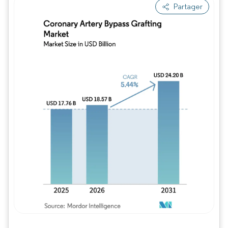
Partager
Image © Mordor Intelligence. La réutilisation