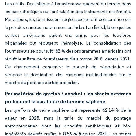
Les outils d'assistance à l'anastomose gagnent du terrain dans
les cas robotiques où l'articulation des instruments est limitée.
Par ailleurs, les fournisseurs régionaux se font concurrence sur
le prix des canules, notamment en Inde et au Brésil, bien que les
centres américains paient une prime pour les tubulures
héparinées qui réduisent l'hémolyse. La consolidation des
fournisseurs se poursuit ; 62 % des programmes américains ont
réduit leur liste de fournisseurs d'au moins 20 % depuis 2021.
Ce changement concentre le pouvoir de négociation et
renforce la domination des marques multinationales sur le
marché du pontage aortocoronarien.
Par matériau de greffon / conduit : les stents externes
prolongent la durabilité de la veine saphène
Les greffons de veine saphène ont représenté 62,14 % de la
valeur en 2025, mais la taille du marché du pontage
aortocoronarien pour les conduits synthétiques et bio-
ingéniérés devrait croître à 8,56 % jusqu'en 2031. Les stents