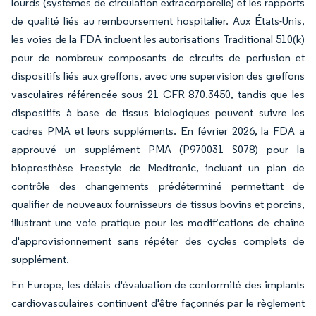
lourds (systèmes de circulation extracorporelle) et les rapports
de qualité liés au remboursement hospitalier. Aux États-Unis,
les voies de la FDA incluent les autorisations Traditional 510(k)
pour de nombreux composants de circuits de perfusion et
dispositifs liés aux greffons, avec une supervision des greffons
vasculaires référencée sous 21 CFR 870.3450, tandis que les
dispositifs à base de tissus biologiques peuvent suivre les
cadres PMA et leurs suppléments. En février 2026, la FDA a
approuvé un supplément PMA (P970031 S078) pour la
bioprosthèse Freestyle de Medtronic, incluant un plan de
contrôle des changements prédéterminé permettant de
qualifier de nouveaux fournisseurs de tissus bovins et porcins,
illustrant une voie pratique pour les modifications de chaîne
d'approvisionnement sans répéter des cycles complets de
supplément.
En Europe, les délais d'évaluation de conformité des implants
cardiovasculaires continuent d'être façonnés par le règlement