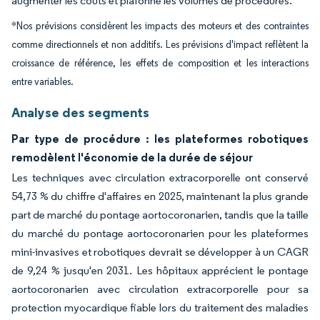
augmenter les coûts et plafonne les volumes de procédures.
*Nos prévisions considèrent les impacts des moteurs et des contraintes
comme directionnels et non additifs. Les prévisions d'impact reflètent la
croissance de référence, les effets de composition et les interactions
entre variables.
Analyse des segments
Par type de procédure : les plateformes robotiques
remodèlent l'économie de la durée de séjour
Les techniques avec circulation extracorporelle ont conservé
54,73 % du chiffre d'affaires en 2025, maintenant la plus grande
part de marché du pontage aortocoronarien, tandis que la taille
du marché du pontage aortocoronarien pour les plateformes
mini-invasives et robotiques devrait se développer à un CAGR
de 9,24 % jusqu'en 2031. Les hôpitaux apprécient le pontage
aortocoronarien avec circulation extracorporelle pour sa
protection myocardique fiable lors du traitement des maladies