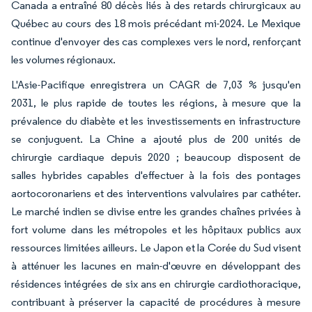
Canada a entraîné 80 décès liés à des retards chirurgicaux au
Québec au cours des 18 mois précédant mi-2024. Le Mexique
continue d'envoyer des cas complexes vers le nord, renforçant
les volumes régionaux.
L'Asie-Pacifique enregistrera un CAGR de 7,03 % jusqu'en
2031, le plus rapide de toutes les régions, à mesure que la
prévalence du diabète et les investissements en infrastructure
se conjuguent. La Chine a ajouté plus de 200 unités de
chirurgie cardiaque depuis 2020 ; beaucoup disposent de
salles hybrides capables d'effectuer à la fois des pontages
aortocoronariens et des interventions valvulaires par cathéter.
Le marché indien se divise entre les grandes chaînes privées à
fort volume dans les métropoles et les hôpitaux publics aux
ressources limitées ailleurs. Le Japon et la Corée du Sud visent
à atténuer les lacunes en main-d'œuvre en développant des
résidences intégrées de six ans en chirurgie cardiothoracique,
contribuant à préserver la capacité de procédures à mesure