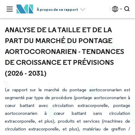
À propos de ce rapport
ANALYSE DE LA TAILLE ET DE LA
PART DU MARCHÉ DU PONTAGE
AORTOCORONARIEN - TENDANCES
DE CROISSANCE ET PRÉVISIONS
(2026 - 2031)
Le rapport sur le marché du pontage aortocoronarien est
segmenté par type de procédure (pontage aortocoronarien à
cœur battant avec circulation extracorporelle, pontage
aortocoronarien à cœur battant sans circulation
extracorporelle, et plus), produits et services (machines de
circulation extracorporelle, et plus), matériau de greffon /