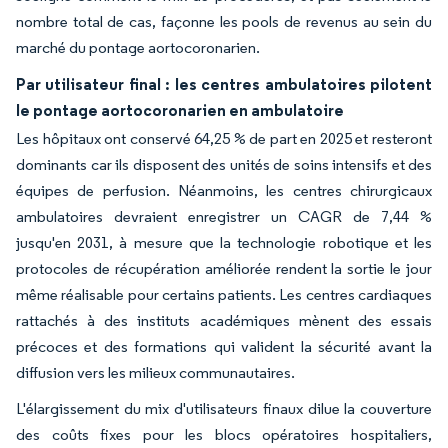
nombre total de cas, façonne les pools de revenus au sein du
marché du pontage aortocoronarien.
Par utilisateur final : les centres ambulatoires pilotent
le pontage aortocoronarien en ambulatoire
Les hôpitaux ont conservé 64,25 % de part en 2025 et resteront
dominants car ils disposent des unités de soins intensifs et des
équipes de perfusion. Néanmoins, les centres chirurgicaux
ambulatoires devraient enregistrer un CAGR de 7,44 %
jusqu'en 2031, à mesure que la technologie robotique et les
protocoles de récupération améliorée rendent la sortie le jour
même réalisable pour certains patients. Les centres cardiaques
rattachés à des instituts académiques mènent des essais
précoces et des formations qui valident la sécurité avant la
diffusion vers les milieux communautaires.
L'élargissement du mix d'utilisateurs finaux dilue la couverture
des coûts fixes pour les blocs opératoires hospitaliers,