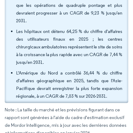
que les opérations de quadruple pontage et plus
devraient progresser à un CAGR de 9,23 % jusqu'en
2031.
Les hôpitaux ont détenu 64,25 % du chiffre d'affaires
des utilisateurs finaux en 2025 ; les centres
chirurgicaux ambulatoires représentent le site de soins
à la croissance la plus rapide avec un CAGR de 7,44 %
jusqu'en 2031.
L'Amérique du Nord a contrôlé 36,44 % du chiffre
d'affaires géographique en 2025, tandis que l'Asie-
Pacifique devrait enregistrer la plus forte expansion
régionale, à un CAGR de 7,03 % sur 2026-2031.
Note : La taille du marché et les prévisions figurant dans ce
rapport sont générées à l'aide du cadre d'estimation exclusif
de Mordor Intelligence, mis à jour avec les dernières données
et informations disponibles en janvier 2026.