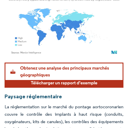
Image © Mordor Intelligence. La réutilisation nécessite une attribution sous CC BY 4.
Paysage réglementaire
La réglementation sur le marché du pontage aortocoronarien
couvre le contrôle des implants à haut risque (conduits,
oxygénateurs, kits de canules), les contrôles des équipements