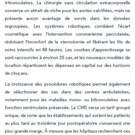
tritronculaires. La chirurgie sans circulation extracorporelle
conserve un attrait de niche pour les aortes calcifiées, mais ne
présente aucun avantage de survie dans les données
regroupées. Les systèmes robotiques comblent l'écart
cosmétique avec l'intervention coronarienne percutanée,
réduisant l'inconfort de la sternotomie et libérant les lits de
soins intensifs en 48 heures. Les courbes d'apprentissage se
sont raccourcies à environ 20 cas, et les nouveaux modèles de
location répartissent les dépenses en capital sur des horizons
de cinq ans.
La croissance des procédures robotiques permet également
de sélectionner des cas dans des centres ambulatoires,
notamment pour les maladies mono- ou bitronculaires avec
fonction ventriculaire préservée. Le CMS verse un tarif groupé
unique, de sorte que les établissements qui sortent les patients
au plus tard au troisième jour postopératoire conservent une
plus grande marge. À mesure que les hôpitaux recherchent ces