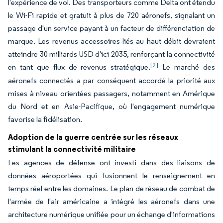
l'expérience de vol. Des transporteurs comme Delta ont étendu
le Wi-Fi rapide et gratuit à plus de 720 aéronefs, signalant un
passage d'un service payant à un facteur de différenciation de
marque. Les revenus accessoires liés au haut débit devraient
atteindre 30 milliards USD d'ici 2035, renforçant la connectivité
[2]
en tant que flux de revenus stratégique.
Le marché des
aéronefs connectés a par conséquent accordé la priorité aux
mises à niveau orientées passagers, notamment en Amérique
du Nord et en Asie-Pacifique, où l'engagement numérique
favorise la fidélisation.
Adoption de la guerre centrée sur les réseaux
stimulant la connectivité militaire
Les agences de défense ont investi dans des liaisons de
données aéroportées qui fusionnent le renseignement en
temps réel entre les domaines. Le plan de réseau de combat de
l'armée de l'air américaine a intégré les aéronefs dans une
architecture numérique unifiée pour un échange d'informations