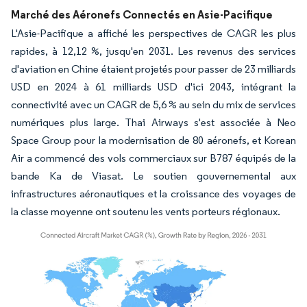
Marché des Aéronefs Connectés en Asie-Pacifique
L'Asie-Pacifique a affiché les perspectives de CAGR les plus
rapides, à 12,12 %, jusqu'en 2031. Les revenus des services
d'aviation en Chine étaient projetés pour passer de 23 milliards
USD en 2024 à 61 milliards USD d'ici 2043, intégrant la
connectivité avec un CAGR de 5,6 % au sein du mix de services
numériques plus large. Thai Airways s'est associée à Neo
Space Group pour la modernisation de 80 aéronefs, et Korean
Air a commencé des vols commerciaux sur B787 équipés de la
bande Ka de Viasat. Le soutien gouvernemental aux
infrastructures aéronautiques et la croissance des voyages de
la classe moyenne ont soutenu les vents porteurs régionaux.