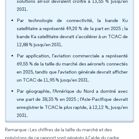
solutions air-sol devraient croître à 13,55 % jusqu'en
2031.
Par technologie de connectivité, la bande Ku
satellitaire a représenté 49,20 % de la part en 2025 ; la
bande Ka satellitaire devrait s'accélérer à un TCAC de
12,88 % jusqu'en 2031.
Par application, l'aviation commerciale a représenté
69,55 % de la taille du marché des aéronefs connectés
en 2025, tandis que l'aviation générale devrait afficher
un TCAC de 11,95 % jusqu'en 2031.
Par géographie, l'Amérique du Nord a dominé avec
une part de 38,35 % en 2025 ; l'Asie-Pacifique devrait
enregistrer le TCAC le plus rapide, à 12,12 %, jusqu'en
2031.
Remarque : Les chiffres de la taille du marché et des
prévisions de ce rapport sont générés à l’aide du cadre