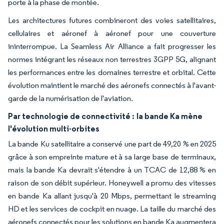
porte à la phase de montée.
Les architectures futures combineront des voies satellitaires,
cellulaires et aéronef à aéronef pour une couverture
ininterrompue. La Seamless Air Alliance a fait progresser les
normes intégrant les réseaux non terrestres 3GPP 5G, alignant
les performances entre les domaines terrestre et orbital. Cette
évolution maintient le marché des aéronefs connectés à l'avant-
garde de la numérisation de l'aviation.
Par technologie de connectivité :
la bande Ka mène
l'évolution multi-orbites
La bande Ku satellitaire a conservé une part de 49,20 % en 2025
grâce à son empreinte mature et à sa large base de terminaux,
mais la bande Ka devrait s'étendre à un TCAC de 12,88 % en
raison de son débit supérieur. Honeywell a promu des vitesses
en bande Ka allant jusqu'à 20 Mbps, permettant le streaming
HD et les services de cockpit en nuage. La taille du marché des
aéronefs connectés pour les solutions en bande Ka augmentera