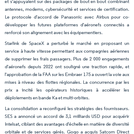
et s'appuyaient sur des packages de bout en bout combinant
antennes, modems, cybersécurité et services de certification.
Le protocole d'accord de Panasonic avec Airbus pour co-
développer les futures plateformes d'aéronefs connectés a
renforcé son alignement avec les équipementiers.
Starlink de SpaceX a perturbé le marché en proposant un
service à haute vitesse permettant aux compagnies aériennes
de supprimer les frais passagers. Plus de 2 000 engagements
d'aéronefs depuis 2022 ont souligné une traction rapide, et
l'approbation de la FAA sur les Embraer 175 a ouvert la voie aux
mises à niveau des flottes régionales. La concurrence par les
prix a incité les opérateurs historiques à accélérer les
déploiements en bande Ka et multi-orbites.
La consolidation a reconfiguré les stratégies des fournisseurs.
SES a annoncé un accord de 3,1 milliards USD pour acquérir
Intelsat, ciblant des avantages d'échelle en matière de diversité
orbitale et de services gérés. Gogo a acquis Satcom Direct