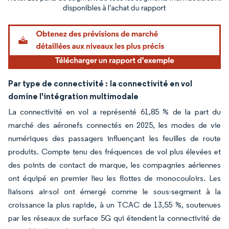
Image © Mordor Intelligence. La réutilisation nécessite une attribution sous CC BY 4.
Par type de connectivité :
la connectivité en vol
domine l'intégration multimodale
La connectivité en vol a représenté 61,85 % de la part du
marché des aéronefs connectés en 2025, les modes de vie
numériques des passagers influençant les feuilles de route
produits. Compte tenu des fréquences de vol plus élevées et
des points de contact de marque, les compagnies aériennes
ont équipé en premier lieu les flottes de monocouloirs. Les
liaisons air-sol ont émergé comme le sous-segment à la
croissance la plus rapide, à un TCAC de 13,55 %, soutenues
par les réseaux de surface 5G qui étendent la connectivité de