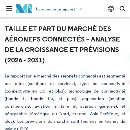
À propos de ce rapport
TAILLE ET PART DU MARCHÉ DES
AÉRONEFS CONNECTÉS – ANALYSE
DE LA CROISSANCE ET PRÉVISIONS
(2026 - 2031)
Le rapport sur le marché des aéronefs connectés est segmenté
par offre (solutions et services), type de connectivité
(connectivité en vol, et plus), technologie de connectivité
(bande L, bande Ku, et plus), application (aviation
commerciale, aviation militaire et aviation générale), et
géographie (Amérique du Nord, Europe, Asie-Pacifique, et
plus). Les prévisions du marché sont fournies en termes de
valeur (USD).