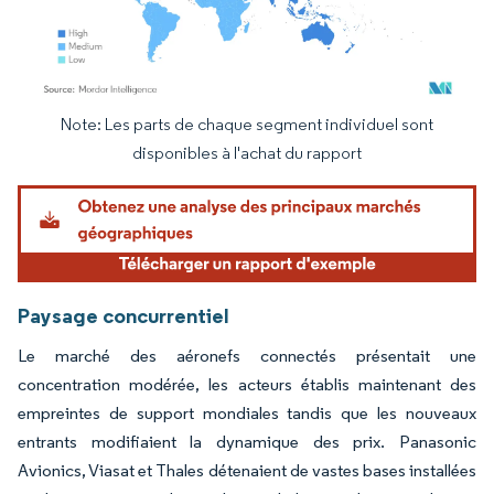
Note: Les parts de chaque segment individuel sont
Image © Mordor Intelligence. La réutilisation nécessite une attribution sous CC BY 4.
disponibles à l'achat du rapport
Paysage concurrentiel
Le marché des aéronefs connectés présentait une
concentration modérée, les acteurs établis maintenant des
empreintes de support mondiales tandis que les nouveaux
entrants modifiaient la dynamique des prix. Panasonic
Avionics, Viasat et Thales détenaient de vastes bases installées