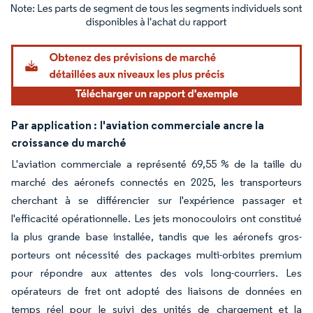
Image © Mordor Intelligence. La réutilisation nécessite une attribution sous CC BY 4.
Par application :
l'aviation commerciale ancre la
croissance du marché
L'aviation commerciale a représenté 69,55 % de la taille du
marché des aéronefs connectés en 2025, les transporteurs
cherchant à se différencier sur l'expérience passager et
l'efficacité opérationnelle. Les jets monocouloirs ont constitué
la plus grande base installée, tandis que les aéronefs gros-
porteurs ont nécessité des packages multi-orbites premium
pour répondre aux attentes des vols long-courriers. Les
opérateurs de fret ont adopté des liaisons de données en
temps réel pour le suivi des unités de chargement et la