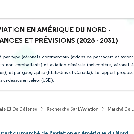
VIATION EN AMÉRIQUE DU NORD -
NCES ET PRÉVISIONS (2026 - 2031)
é par type (aéronefs commerciaux (avions de passagers et avions
fs non combattants) et aviation générale (hélicoptère, aéronef à
aires)) et par géographie (États-Unis et Canada). Le rapport propose
s ci-dessus en valeur (USD).
ale Et De Défense
Recherche Sur L'Aviation
Marché De L
t part du marché de l'aviation en Amérique du Nord