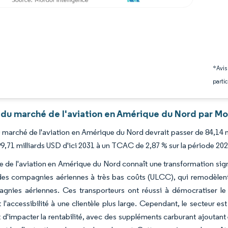
*Avis
partic
 du marché de l'aviation en Amérique du Nord par Mo
du marché de l'aviation en Amérique du Nord devrait passer de 84,14 
99,71 milliards USD d'ici 2031 à un TCAC de 2,87 % sur la période 20
 de l'aviation en Amérique du Nord connaît une transformation sign
des compagnies aériennes à très bas coûts (ULCC), qui remodèlen
gnies aériennes. Ces transporteurs ont réussi à démocratiser le 
t l'accessibilité à une clientèle plus large. Cependant, le secteur e
 d'impacter la rentabilité, avec des suppléments carburant ajoutant