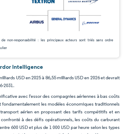
 de non-responsabilité : les principaux acteurs sont triés sans ordre
ulier
rdor Intelligence
milliards USD en 2025 à 86,55 milliards USD en 2026 et devrait
26-2031.
ificative avec l'essor des compagnies aériennes à bas coûts
t fondamentalement les modèles économiques traditionnels
transport aérien en proposant des tarifs compétitifs et en
st confronté à des défis opérationnels, les coûts du carburant
 entre 600 USD et plus de 1 000 USD par heure selon les types