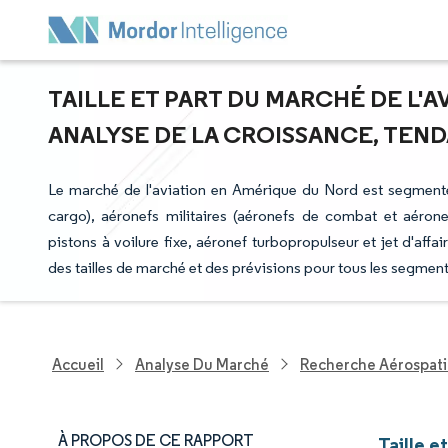
TAILLE ET PART DU MARCHÉ DE L'A
ANALYSE DE LA CROISSANCE, TENDA
Le marché de l'aviation en Amérique du Nord est segment
cargo), aéronefs militaires (aéronefs de combat et aérone
pistons à voilure fixe, aéronef turbopropulseur et jet d'aff
des tailles de marché et des prévisions pour tous les segment
Accueil
Analyse Du Marché
Recherche Aérospati
À PROPOS DE CE RAPPORT
Taille e