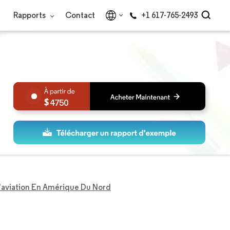
Rapports
Contact
+1 617-765-2493
4750
'aviation En Amérique Du Nord