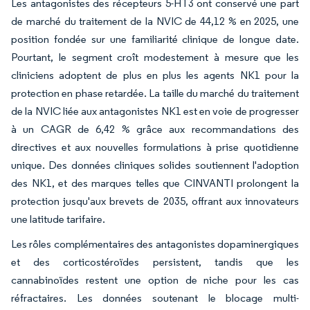
Les antagonistes des récepteurs 5-HT3 ont conservé une part
de marché du traitement de la NVIC de 44,12 % en 2025, une
position fondée sur une familiarité clinique de longue date.
Pourtant, le segment croît modestement à mesure que les
cliniciens adoptent de plus en plus les agents NK1 pour la
protection en phase retardée. La taille du marché du traitement
de la NVIC liée aux antagonistes NK1 est en voie de progresser
à un CAGR de 6,42 % grâce aux recommandations des
directives et aux nouvelles formulations à prise quotidienne
unique. Des données cliniques solides soutiennent l'adoption
des NK1, et des marques telles que CINVANTI prolongent la
protection jusqu'aux brevets de 2035, offrant aux innovateurs
une latitude tarifaire.
Les rôles complémentaires des antagonistes dopaminergiques
et des corticostéroïdes persistent, tandis que les
cannabinoïdes restent une option de niche pour les cas
réfractaires. Les données soutenant le blocage multi-