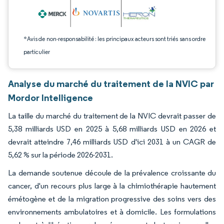
*Avis de non-responsabilité : les principaux acteurs sont triés sans ordre
particulier
Analyse du marché du traitement de la NVIC par
Mordor Intelligence
La taille du marché du traitement de la NVIC devrait passer de
5,38 milliards USD en 2025 à 5,68 milliards USD en 2026 et
devrait atteindre 7,46 milliards USD d'ici 2031 à un CAGR de
5,62 % sur la période 2026-2031.
La demande soutenue découle de la prévalence croissante du
cancer, d'un recours plus large à la chimiothérapie hautement
émétogène et de la migration progressive des soins vers des
environnements ambulatoires et à domicile. Les formulations