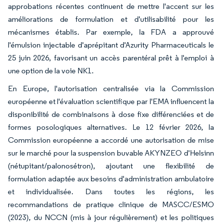
approbations récentes continuent de mettre l'accent sur les
améliorations de formulation et d'utilisabilité pour les
mécanismes établis. Par exemple, la FDA a approuvé
l'émulsion injectable d'aprépitant d'Azurity Pharmaceuticals le
25 juin 2026, favorisant un accès parentéral prêt à l'emploi à
une option de la voie NK1.
En Europe, l'autorisation centralisée via la Commission
européenne et l'évaluation scientifique par l'EMA influencent la
disponibilité de combinaisons à dose fixe différenciées et de
formes posologiques alternatives. Le 12 février 2026, la
Commission européenne a accordé une autorisation de mise
sur le marché pour la suspension buvable AKYNZEO d'Helsinn
(nétupitant/palonosétron), ajoutant une flexibilité de
formulation adaptée aux besoins d'administration ambulatoire
et individualisée. Dans toutes les régions, les
recommandations de pratique clinique de MASCC/ESMO
(2023), du NCCN (mis à jour régulièrement) et les politiques