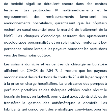
de toxicité aiguë se déroulent encore dans des centres
tertiaires. Les protocoles IV multi-médicaments et le
regroupement des remboursements favorisent les
environnements hospitaliers, garantissant que les hôpitaux
restent un canal essentiel pour le marché du traitement de la
NVIC. Les cliniques d'oncologie assurent des ajustements
posologiques personnalisés et un suivi rapide, renforçant leur
pertinence même lorsque les payeurs poussent les perfusions
vers des lieux moins coûteux.
Les soins à domicile et les centres de chirurgie ambulatoire
affichent un CAGR de 7,84 % à mesure que les payeurs
reconnaissent des réductions de coûts de 20 à 40 % par rapport
à la prise en charge hospitalière. La croissance des pompes à
perfusion portables et des thérapies ciblées orales réduit le
besoin de temps en fauteuil, permettant aux patients stables de
transférer la gestion des antiémétiques à domicile. Les
fabricants qui conçoivent des emballages conviviaux pour les