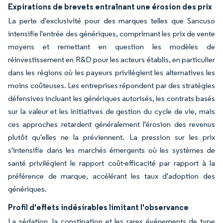
Expirations de brevets entraînant une érosion des prix
La perte d'exclusivité pour des marques telles que Sancuso
intensifie l'entrée des génériques, comprimant les prix de vente
moyens et remettant en question les modèles de
réinvestissement en R&D pour les acteurs établis, en particulier
dans les régions où les payeurs privilégient les alternatives les
moins coûteuses. Les entreprises répondent par des stratégies
défensives incluant les génériques autorisés, les contrats basés
sur la valeur et les initiatives de gestion du cycle de vie, mais
ces approches retardent généralement l'érosion des revenus
plutôt qu'elles ne la préviennent. La pression sur les prix
s'intensifie dans les marchés émergents où les systèmes de
santé privilégient le rapport coût-efficacité par rapport à la
préférence de marque, accélérant les taux d'adoption des
génériques.
Profil d'effets indésirables limitant l'observance
La sédation, la constipation et les rares événements de type