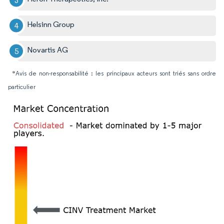
Helsinn Group
Novartis AG
*Avis de non-responsabilité : les principaux acteurs sont triés sans ordre
particulier