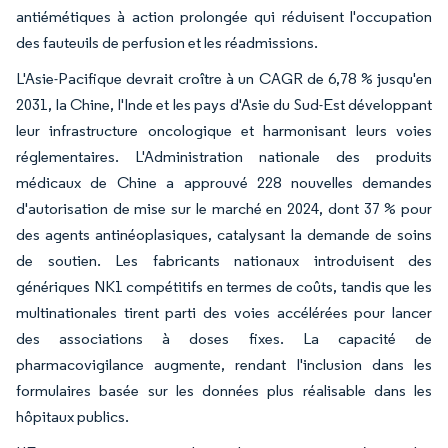
antiémétiques à action prolongée qui réduisent l'occupation
des fauteuils de perfusion et les réadmissions.
L'Asie-Pacifique devrait croître à un CAGR de 6,78 % jusqu'en
2031, la Chine, l'Inde et les pays d'Asie du Sud-Est développant
leur infrastructure oncologique et harmonisant leurs voies
réglementaires. L'Administration nationale des produits
médicaux de Chine a approuvé 228 nouvelles demandes
d'autorisation de mise sur le marché en 2024, dont 37 % pour
des agents antinéoplasiques, catalysant la demande de soins
de soutien. Les fabricants nationaux introduisent des
génériques NK1 compétitifs en termes de coûts, tandis que les
multinationales tirent parti des voies accélérées pour lancer
des associations à doses fixes. La capacité de
pharmacovigilance augmente, rendant l'inclusion dans les
formulaires basée sur les données plus réalisable dans les
hôpitaux publics.