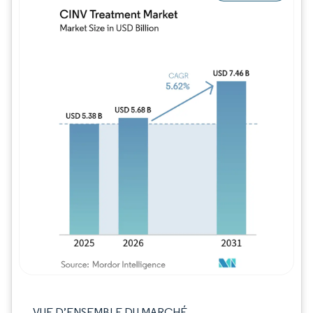
Image © Mordor Intelligence. La réutilisation
VUE D’ENSEMBLE DU MARCHÉ