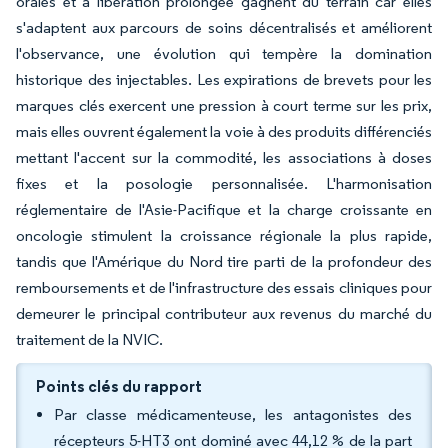
orales et à libération prolongée gagnent du terrain car elles
s'adaptent aux parcours de soins décentralisés et améliorent
l'observance, une évolution qui tempère la domination
historique des injectables. Les expirations de brevets pour les
marques clés exercent une pression à court terme sur les prix,
mais elles ouvrent également la voie à des produits différenciés
mettant l'accent sur la commodité, les associations à doses
fixes et la posologie personnalisée. L'harmonisation
réglementaire de l'Asie-Pacifique et la charge croissante en
oncologie stimulent la croissance régionale la plus rapide,
tandis que l'Amérique du Nord tire parti de la profondeur des
remboursements et de l'infrastructure des essais cliniques pour
demeurer le principal contributeur aux revenus du marché du
traitement de la NVIC.
Points clés du rapport
Par classe médicamenteuse, les antagonistes des
récepteurs 5-HT3 ont dominé avec 44,12 % de la part