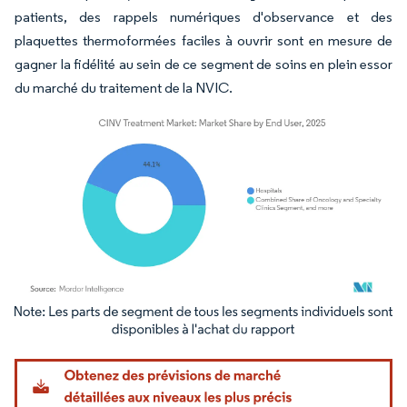
patients, des rappels numériques d'observance et des
plaquettes thermoformées faciles à ouvrir sont en mesure de
gagner la fidélité au sein de ce segment de soins en plein essor
du marché du traitement de la NVIC.
Image © Mordor Intelligence. La réutilisation nécessite une attribution sous CC BY 4.