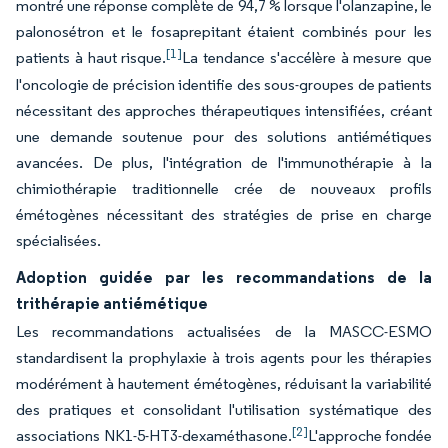
montré une réponse complète de 94,7 % lorsque l'olanzapine, le
palonosétron et le fosaprepitant étaient combinés pour les
[1]
patients à haut risque.
La tendance s'accélère à mesure que
l'oncologie de précision identifie des sous-groupes de patients
nécessitant des approches thérapeutiques intensifiées, créant
une demande soutenue pour des solutions antiémétiques
avancées. De plus, l'intégration de l'immunothérapie à la
chimiothérapie traditionnelle crée de nouveaux profils
émétogènes nécessitant des stratégies de prise en charge
spécialisées.
Adoption guidée par les recommandations de la
trithérapie antiémétique
Les recommandations actualisées de la MASCC-ESMO
standardisent la prophylaxie à trois agents pour les thérapies
modérément à hautement émétogènes, réduisant la variabilité
des pratiques et consolidant l'utilisation systématique des
[2]
associations NK1-5-HT3-dexaméthasone.
L'approche fondée