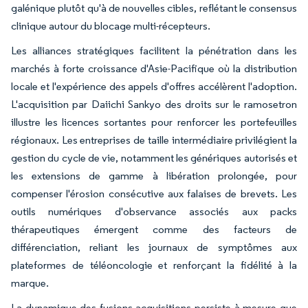
galénique plutôt qu'à de nouvelles cibles, reflétant le consensus
clinique autour du blocage multi-récepteurs.
Les alliances stratégiques facilitent la pénétration dans les
marchés à forte croissance d'Asie-Pacifique où la distribution
locale et l'expérience des appels d'offres accélèrent l'adoption.
L'acquisition par Daiichi Sankyo des droits sur le ramosetron
illustre les licences sortantes pour renforcer les portefeuilles
régionaux. Les entreprises de taille intermédiaire privilégient la
gestion du cycle de vie, notamment les génériques autorisés et
les extensions de gamme à libération prolongée, pour
compenser l'érosion consécutive aux falaises de brevets. Les
outils numériques d'observance associés aux packs
thérapeutiques émergent comme des facteurs de
différenciation, reliant les journaux de symptômes aux
plateformes de téléoncologie et renforçant la fidélité à la
marque.
La dynamique des fusions-acquisitions persiste à mesure que