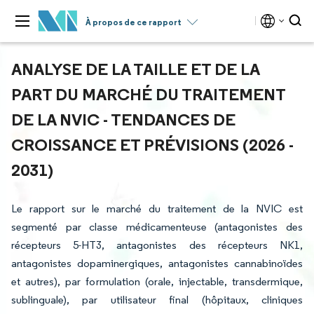
À propos de ce rapport
ANALYSE DE LA TAILLE ET DE LA
PART DU MARCHÉ DU TRAITEMENT
DE LA NVIC - TENDANCES DE
CROISSANCE ET PRÉVISIONS (2026 -
2031)
Le rapport sur le marché du traitement de la NVIC est
segmenté par classe médicamenteuse (antagonistes des
récepteurs 5-HT3, antagonistes des récepteurs NK1,
antagonistes dopaminergiques, antagonistes cannabinoïdes
et autres), par formulation (orale, injectable, transdermique,
sublinguale), par utilisateur final (hôpitaux, cliniques