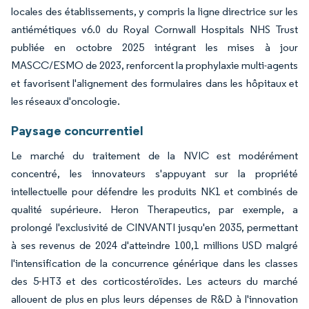
locales des établissements, y compris la ligne directrice sur les
antiémétiques v6.0 du Royal Cornwall Hospitals NHS Trust
publiée en octobre 2025 intégrant les mises à jour
MASCC/ESMO de 2023, renforcent la prophylaxie multi-agents
et favorisent l'alignement des formulaires dans les hôpitaux et
les réseaux d'oncologie.
Paysage concurrentiel
Le marché du traitement de la NVIC est modérément
concentré, les innovateurs s'appuyant sur la propriété
intellectuelle pour défendre les produits NK1 et combinés de
qualité supérieure. Heron Therapeutics, par exemple, a
prolongé l'exclusivité de CINVANTI jusqu'en 2035, permettant
à ses revenus de 2024 d'atteindre 100,1 millions USD malgré
l'intensification de la concurrence générique dans les classes
des 5-HT3 et des corticostéroïdes. Les acteurs du marché
allouent de plus en plus leurs dépenses de R&D à l'innovation