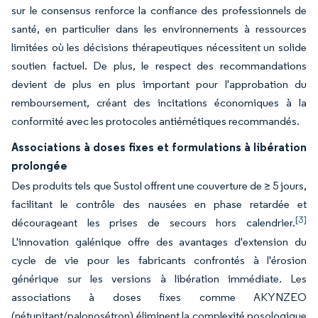
sur le consensus renforce la confiance des professionnels de
santé, en particulier dans les environnements à ressources
limitées où les décisions thérapeutiques nécessitent un solide
soutien factuel. De plus, le respect des recommandations
devient de plus en plus important pour l'approbation du
remboursement, créant des incitations économiques à la
conformité avec les protocoles antiémétiques recommandés.
Associations à doses fixes et formulations à libération
prolongée
Des produits tels que Sustol offrent une couverture de ≥ 5 jours,
facilitant le contrôle des nausées en phase retardée et
[3]
décourageant les prises de secours hors calendrier.
L'innovation galénique offre des avantages d'extension du
cycle de vie pour les fabricants confrontés à l'érosion
générique sur les versions à libération immédiate. Les
associations à doses fixes comme AKYNZEO
(nétupitant/palonosétron) éliminent la complexité posologique