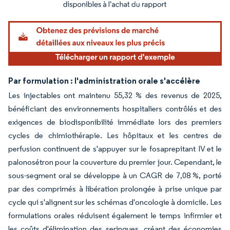
Image © Mordor Intelligence. La réutilisation nécessite une attribution sous CC BY 4.
Par formulation : l'administration orale s'accélère
Les injectables ont maintenu 55,32 % des revenus de 2025,
bénéficiant des environnements hospitaliers contrôlés et des
exigences de biodisponibilité immédiate lors des premiers
cycles de chimiothérapie. Les hôpitaux et les centres de
perfusion continuent de s'appuyer sur le fosaprepitant IV et le
palonosétron pour la couverture du premier jour. Cependant, le
sous-segment oral se développe à un CAGR de 7,08 %, porté
par des comprimés à libération prolongée à prise unique par
cycle qui s'alignent sur les schémas d'oncologie à domicile. Les
formulations orales réduisent également le temps infirmier et
les coûts d'élimination des seringues, créant des économies