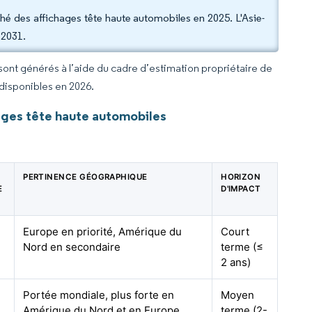
hé des affichages tête haute automobiles en 2025. L'Asie-
 2031.
 sont générés à l’aide du cadre d’estimation propriétaire de
 disponibles en 2026.
ages tête haute automobiles
PERTINENCE GÉOGRAPHIQUE
HORIZON
E
D'IMPACT
Europe en priorité, Amérique du
Court
Nord en secondaire
terme (≤
2 ans)
Portée mondiale, plus forte en
Moyen
Amérique du Nord et en Europe
terme (2-