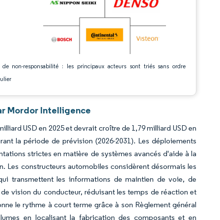
 de non-responsabilité : les principaux acteurs sont triés sans ordre
ulier
r Mordor Intelligence
illiard USD en 2025 et devrait croître de 1,79 milliard USD en
rant la période de prévision (2026-2031). Les déploiements
ations strictes en matière de systèmes avancés d'aide à la
on. Les constructeurs automobiles considèrent désormais les
ui transmettent les informations de maintien de voie, de
de vision du conducteur, réduisant les temps de réaction et
donne le rythme à court terme grâce à son Règlement général
 volumes en localisant la fabrication des composants et en