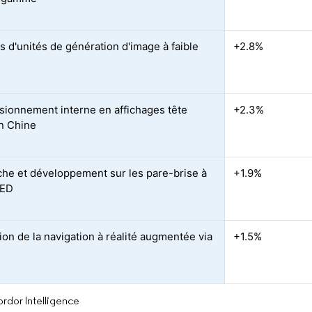
s d'unités de génération d'image à faible
+2.8%
sionnement interne en affichages tête
+2.3%
n Chine
he et développement sur les pare-brise à
+1.9%
LED
ion de la navigation à réalité augmentée via
+1.5%
rdor Intelligence