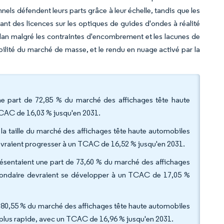
nels défendent leurs parts grâce à leur échelle, tandis que les
ant des licences sur les optiques de guides d'ondes à réalité
an malgré les contraintes d'encombrement et les lacunes de
bilité du marché de masse, et le rendu en nuage activé par la
 une part de 72,85 % du marché des affichages tête haute
TCAC de 16,03 % jusqu'en 2031.
la taille du marché des affichages tête haute automobiles
evraient progresser à un TCAC de 16,52 % jusqu'en 2031.
présentaient une part de 73,60 % du marché des affichages
econdaire devraient se développer à un TCAC de 17,05 %
de 80,55 % du marché des affichages tête haute automobiles
 plus rapide, avec un TCAC de 16,96 % jusqu'en 2031.