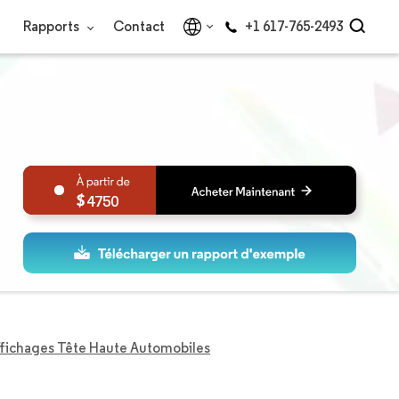
Rapports
Contact
+1 617-765-2493
4750
fichages Tête Haute Automobiles