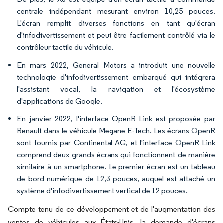
centrale indépendant mesurant environ 10,25 pouces.
L'écran remplit diverses fonctions en tant qu'écran
d'infodivertissement et peut être facilement contrôlé via le
contrôleur tactile du véhicule.
En mars 2022, General Motors a introduit une nouvelle
technologie d'infodivertissement embarqué qui intégrera
l'assistant vocal, la navigation et l'écosystème
d'applications de Google.
En janvier 2022, l'interface OpenR Link est proposée par
Renault dans le véhicule Megane E-Tech. Les écrans OpenR
sont fournis par Continental AG, et l'interface OpenR Link
comprend deux grands écrans qui fonctionnent de manière
similaire à un smartphone. Le premier écran est un tableau
de bord numérique de 12,3 pouces, auquel est attaché un
système d'infodivertissement vertical de 12 pouces.
Compte tenu de ce développement et de l'augmentation des
ventes de véhicules aux États-Unis, la demande d'écrans