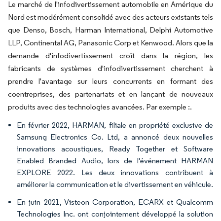
Le marché de l'infodivertissement automobile en Amérique du
Nord est modérément consolidé avec des acteurs existants tels
que Denso, Bosch, Harman International, Delphi Automotive
LLP, Continental AG, Panasonic Corp et Kenwood. Alors que la
demande d'infodivertissement croît dans la région, les
fabricants de systèmes d'infodivertissement cherchent à
prendre l'avantage sur leurs concurrents en formant des
coentreprises, des partenariats et en lançant de nouveaux
produits avec des technologies avancées. Par exemple :.
En février 2022, HARMAN, filiale en propriété exclusive de
Samsung Electronics Co. Ltd, a annoncé deux nouvelles
innovations acoustiques, Ready Together et Software
Enabled Branded Audio, lors de l'événement HARMAN
EXPLORE 2022. Les deux innovations contribuent à
améliorer la communication et le divertissement en véhicule.
En juin 2021, Visteon Corporation, ECARX et Qualcomm
Technologies Inc. ont conjointement développé la solution