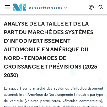
À propos de ce rapport
ANALYSE DE LA TAILLE ET DE LA
PART DU MARCHÉ DES SYSTÈMES
D'INFODIVERTISSEMENT
AUTOMOBILE EN AMÉRIQUE DU
NORD - TENDANCES DE
CROISSANCE ET PRÉVISIONS (2025 -
2030)
Le rapport sur le marché des systèmes d'infodivertissement
automobile en Amérique du Nord segmente l'industrie par type
de véhicule (voitures particulières, véhicules commerciaux),
type de produit (unité audio, unité d'affichage, systèmes de