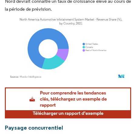
Nord devrait connaître un taux de croissance élevé au cours de
la période de prévision.
Image © Mordor Intelligence. La réutilisation nécessite une attribution sous CC BY 4.
Paysage concurrentiel