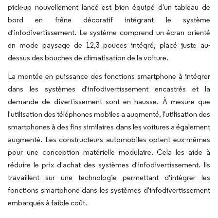
pick-up nouvellement lancé est bien équipé d'un tableau de
bord en frêne décoratif intégrant le système
d'infodivertissement. Le système comprend un écran orienté
en mode paysage de 12,3 pouces intégré, placé juste au-
dessus des bouches de climatisation de la voiture.
La montée en puissance des fonctions smartphone à intégrer
dans les systèmes d'infodivertissement encastrés et la
demande de divertissement sont en hausse. À mesure que
l'utilisation des téléphones mobiles a augmenté, l'utilisation des
smartphones à des fins similaires dans les voitures a également
augmenté. Les constructeurs automobiles optent eux-mêmes
pour une conception matérielle modulaire. Cela les aide à
réduire le prix d'achat des systèmes d'infodivertissement. Ils
travaillent sur une technologie permettant d'intégrer les
fonctions smartphone dans les systèmes d'infodivertissement
embarqués à faible coût.