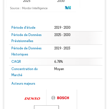
Image © Mordor Intelligence. La réutilisation nécessite une attribution sous CC BY
Période d'étude
2019 - 2030
Période de Données
2025 - 2030
Prévisionnelles
Période de Données
2019 - 2023
Historiques
CAGR
6.78%
Concentration du
Moyen
Marché
Acteurs majeurs