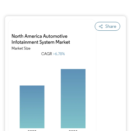
Share