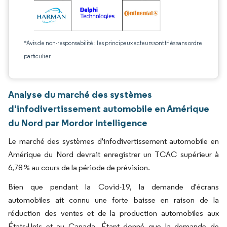
*Avis de non-responsabilité : les principaux acteurs sont triés sans ordre
particulier
Analyse du marché des systèmes
d'infodivertissement automobile en Amérique
du Nord par Mordor Intelligence
Le marché des systèmes d'infodivertissement automobile en
Amérique du Nord devrait enregistrer un TCAC supérieur à
6,78 % au cours de la période de prévision.
Bien que pendant la Covid-19, la demande d'écrans
automobiles ait connu une forte baisse en raison de la
réduction des ventes et de la production automobiles aux
États-Unis et au Canada. Étant donné que la demande de