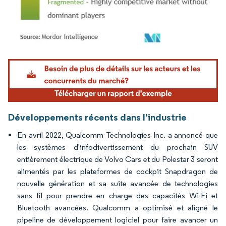
Image © Mordor Intelligence. La réutilisation nécessite une attribution sous CC BY 4.
Développements récents dans l'industrie
En avril 2022, Qualcomm Technologies Inc. a annoncé que
les systèmes d'infodivertissement du prochain SUV
entièrement électrique de Volvo Cars et du Polestar 3 seront
alimentés par les plateformes de cockpit Snapdragon de
nouvelle génération et sa suite avancée de technologies
sans fil pour prendre en charge des capacités Wi-Fi et
Bluetooth avancées. Qualcomm a optimisé et aligné le
pipeline de développement logiciel pour faire avancer un