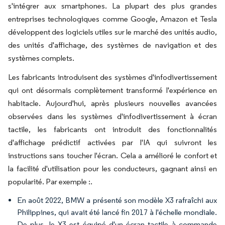
s'intégrer aux smartphones. La plupart des plus grandes
entreprises technologiques comme Google, Amazon et Tesla
développent des logiciels utiles sur le marché des unités audio,
des unités d'affichage, des systèmes de navigation et des
systèmes complets.
Les fabricants introduisent des systèmes d'infodivertissement
qui ont désormais complètement transformé l'expérience en
habitacle. Aujourd'hui, après plusieurs nouvelles avancées
observées dans les systèmes d'infodivertissement à écran
tactile, les fabricants ont introduit des fonctionnalités
d'affichage prédictif activées par l'IA qui suivront les
instructions sans toucher l'écran. Cela a amélioré le confort et
la facilité d'utilisation pour les conducteurs, gagnant ainsi en
popularité. Par exemple :.
En août 2022, BMW a présenté son modèle X3 rafraîchi aux
Philippines, qui avait été lancé fin 2017 à l'échelle mondiale.
De plus, le X3 est équipé d'un écran tactile à commande