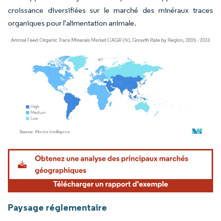
croissance diversifiées sur le marché des minéraux traces
organiques pour l'alimentation animale.
Image © Mordor Intelligence. La réutilisation nécessite une attribution sous CC BY 4.
Paysage réglementaire