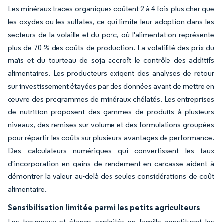
Les minéraux traces organiques coûtent 2 à 4 fois plus cher que
les oxydes ou les sulfates, ce qui limite leur adoption dans les
secteurs de la volaille et du porc, où l'alimentation représente
plus de 70 % des coûts de production. La volatilité des prix du
maïs et du tourteau de soja accroît le contrôle des additifs
alimentaires. Les producteurs exigent des analyses de retour
sur investissement étayées par des données avant de mettre en
œuvre des programmes de minéraux chélatés. Les entreprises
de nutrition proposent des gammes de produits à plusieurs
niveaux, des remises sur volume et des formulations groupées
pour répartir les coûts sur plusieurs avantages de performance.
Des calculateurs numériques qui convertissent les taux
d'incorporation en gains de rendement en carcasse aident à
démontrer la valeur au-delà des seules considérations de coût
alimentaire.
Sensibilisation limitée parmi les petits agriculteurs
Les troupeaux et étangs exploités en famille constituent les