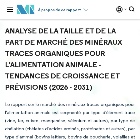
À propos de ce rapport
ANALYSE DE LA TAILLE ET DE LA
PART DE MARCHÉ DES MINÉRAUX
TRACES ORGANIQUES POUR
L'ALIMENTATION ANIMALE -
TENDANCES DE CROISSANCE ET
PRÉVISIONS (2026 - 2031)
Le rapport sur le marché des minéraux traces organiques pour
l'alimentation animale est segmenté par type d'élément trace
(zinc, fer, cuivre, manganèse, sélénium et autres), par type de
chélation (chélates d'acides aminés, protéinates et autres), par
type d'animal (bovins laitiers, bovins de boucherie, volailles et