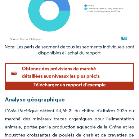
Image © Mordor Intelligence. La réutilisation nécessite une attribution sous CC BY 4.
Analyse géographique
L'Asie-Pacifique détient 43,65 % du chiffre d'affaires 2025 du
marché des minéraux traces organiques pour l'alimentation
animale, portée par la production aquacole de la Chine et les
industries croissantes de poulets de chair et de crevettes de