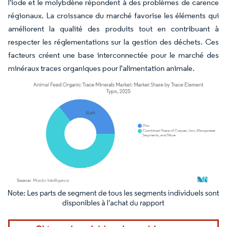
l'iode et le molybdène répondent à des problèmes de carence
régionaux. La croissance du marché favorise les éléments qui
améliorent la qualité des produits tout en contribuant à
respecter les réglementations sur la gestion des déchets. Ces
facteurs créent une base interconnectée pour le marché des
minéraux traces organiques pour l'alimentation animale.
Image © Mordor Intelligence. La réutilisation nécessite une attribution sous CC BY 4.