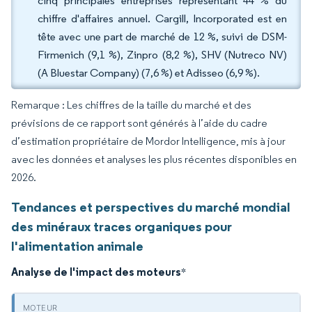
cinq principales entreprises représentant 44 % du
chiffre d'affaires annuel. Cargill, Incorporated est en
tête avec une part de marché de 12 %, suivi de DSM-
Firmenich (9,1 %), Zinpro (8,2 %), SHV (Nutreco NV)
(A Bluestar Company) (7,6 %) et Adisseo (6,9 %).
Remarque : Les chiffres de la taille du marché et des
prévisions de ce rapport sont générés à l’aide du cadre
d’estimation propriétaire de Mordor Intelligence, mis à jour
avec les données et analyses les plus récentes disponibles en
2026.
Tendances et perspectives du marché mondial
des minéraux traces organiques pour
l'alimentation animale
Analyse de l'impact des moteurs
*