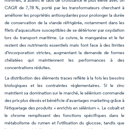
minimes, a atteint le taux de croissance le plus élevé avec un
CAGR de 7,78 %, porté par les transformateurs cherchant à
améliorer les propriétés antioxydantes pour prolonger la durée
de conservation de la viande réfrigérée, notamment dans les
filets d'aquaculture susceptibles de se détériorer par oxydation
lors du transport maritime. Le cuivre, le manganèse et le fer
restent des nutriments essentiels mais font face à des limites
d'incorporation strictes, augmentant la demande de formes
chélatées qui maintiennent les performances à des
concentrations réduites.
La distribution des éléments traces reflète à la fois les besoins
biologiques et les contraintes réglementaires. Si le zinc
maintient sa domination sur le marché, le sélénium commande
des prix plus élevés et bénéficie d'avantages marketing grâce à
l'étiquetage des produits « enrichis en sélénium ». Le cobalt et
le chrome remplissent des fonctions spécifiques dans le
métabolisme du rumen et l'utilisation du glucose, tandis que