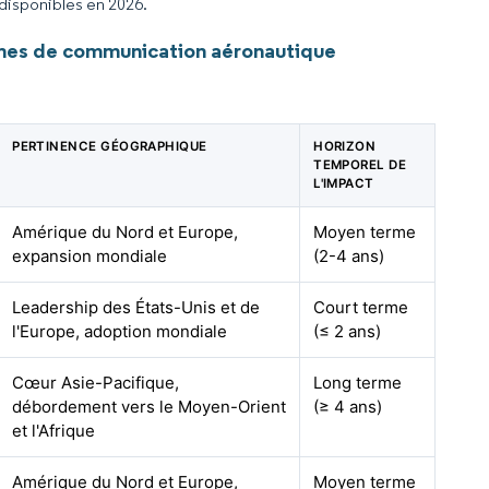
 disponibles en 2026.
mes de communication aéronautique
PERTINENCE GÉOGRAPHIQUE
HORIZON
TEMPOREL DE
L'IMPACT
Amérique du Nord et Europe,
Moyen terme
expansion mondiale
(2-4 ans)
Leadership des États-Unis et de
Court terme
l'Europe, adoption mondiale
(≤ 2 ans)
Cœur Asie-Pacifique,
Long terme
débordement vers le Moyen-Orient
(≥ 4 ans)
et l'Afrique
Amérique du Nord et Europe,
Moyen terme