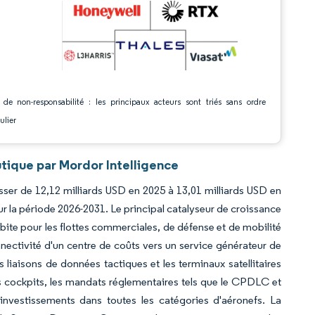
 de non-responsabilité : les principaux acteurs sont triés sans ordre
ulier
ique par Mordor Intelligence
er de 12,12 milliards USD en 2025 à 13,01 milliards USD en
ur la période 2026-2031. Le principal catalyseur de croissance
bite pour les flottes commerciales, de défense et de mobilité
ectivité d'un centre de coûts vers un service générateur de
iaisons de données tactiques et les terminaux satellitaires
s cockpits, les mandats réglementaires tels que le CPDLC et
 investissements dans toutes les catégories d'aéronefs. La