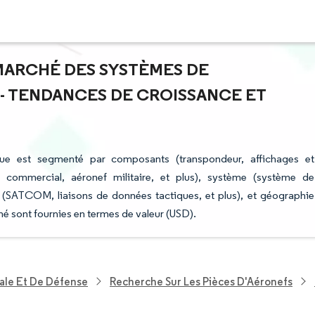
 MARCHÉ DES SYSTÈMES DE
 TENDANCES DE CROISSANCE ET
e est segmenté par composants (transpondeur, affichages et
f commercial, aéronef militaire, et plus), système (système de
 (SATCOM, liaisons de données tactiques, et plus), et géographie
é sont fournies en termes de valeur (USD).
ale Et De Défense
Recherche Sur Les Pièces D'Aéronefs