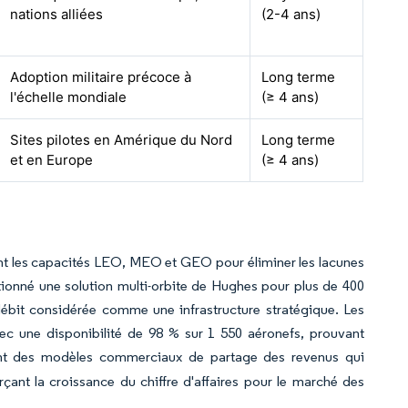
nations alliées
(2-4 ans)
Adoption militaire précoce à
Long terme
l'échelle mondiale
(≥ 4 ans)
Sites pilotes en Amérique du Nord
Long terme
et en Europe
(≥ 4 ans)
nt les capacités LEO, MEO et GEO pour éliminer les lacunes
ctionné une solution multi-orbite de Hughes pour plus de 400
débit considérée comme une infrastructure stratégique. Les
ec une disponibilité de 98 % sur 1 550 aéronefs, prouvant
nt des modèles commerciaux de partage des revenus qui
orçant la croissance du chiffre d'affaires pour le marché des