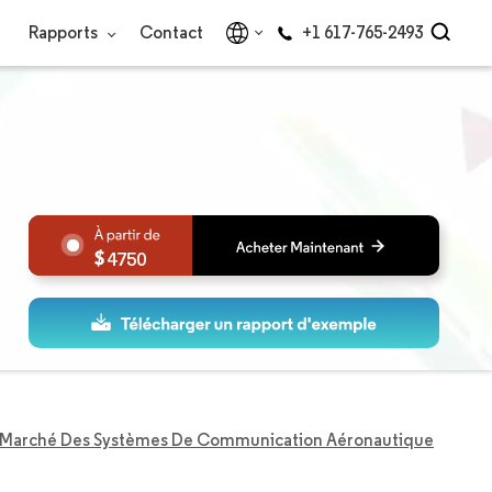
Rapports
Contact
+1 617-765-2493
4750
Marché Des Systèmes De Communication Aéronautique