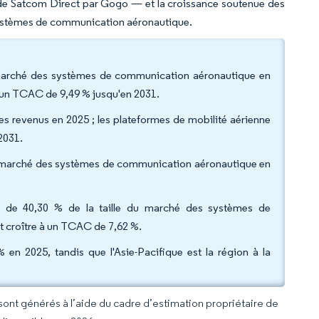
at de Satcom Direct par Gogo — et la croissance soutenue des
systèmes de communication aéronautique.
 marché des systèmes de communication aéronautique en
à un TCAC de 9,49 % jusqu'en 2031.
des revenus en 2025 ; les plateformes de mobilité aérienne
2031.
du marché des systèmes de communication aéronautique en
 de 40,30 % de la taille du marché des systèmes de
t croître à un TCAC de 7,62 %.
en 2025, tandis que l'Asie-Pacifique est la région à la
 sont générés à l’aide du cadre d’estimation propriétaire de