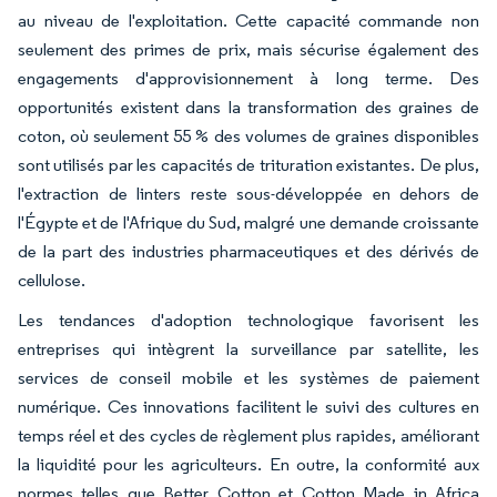
au niveau de l'exploitation. Cette capacité commande non
seulement des primes de prix, mais sécurise également des
engagements d'approvisionnement à long terme. Des
opportunités existent dans la transformation des graines de
coton, où seulement 55 % des volumes de graines disponibles
sont utilisés par les capacités de trituration existantes. De plus,
l'extraction de linters reste sous-développée en dehors de
l'Égypte et de l'Afrique du Sud, malgré une demande croissante
de la part des industries pharmaceutiques et des dérivés de
cellulose.
Les tendances d'adoption technologique favorisent les
entreprises qui intègrent la surveillance par satellite, les
services de conseil mobile et les systèmes de paiement
numérique. Ces innovations facilitent le suivi des cultures en
temps réel et des cycles de règlement plus rapides, améliorant
la liquidité pour les agriculteurs. En outre, la conformité aux
normes telles que Better Cotton et Cotton Made in Africa