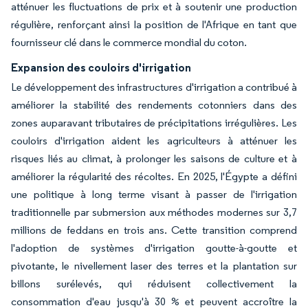
atténuer les fluctuations de prix et à soutenir une production
régulière, renforçant ainsi la position de l'Afrique en tant que
fournisseur clé dans le commerce mondial du coton.
Expansion des couloirs d'irrigation
Le développement des infrastructures d'irrigation a contribué à
améliorer la stabilité des rendements cotonniers dans des
zones auparavant tributaires de précipitations irrégulières. Les
couloirs d'irrigation aident les agriculteurs à atténuer les
risques liés au climat, à prolonger les saisons de culture et à
améliorer la régularité des récoltes. En 2025, l'Égypte a défini
une politique à long terme visant à passer de l'irrigation
traditionnelle par submersion aux méthodes modernes sur 3,7
millions de feddans en trois ans. Cette transition comprend
l'adoption de systèmes d'irrigation goutte-à-goutte et
pivotante, le nivellement laser des terres et la plantation sur
billons surélevés, qui réduisent collectivement la
consommation d'eau jusqu'à 30 % et peuvent accroître la