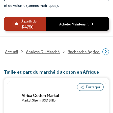
et de volume (tonnes métriques).
4750
Accueil
Analyse Du Marché
Recherche Agricole
R
Taille et part du marché du coton en Afrique
Partager