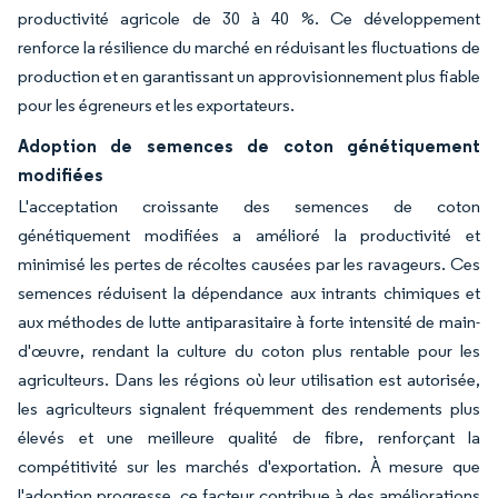
productivité agricole de 30 à 40 %. Ce développement
renforce la résilience du marché en réduisant les fluctuations de
production et en garantissant un approvisionnement plus fiable
pour les égreneurs et les exportateurs.
Adoption de semences de coton génétiquement
modifiées
L'acceptation croissante des semences de coton
génétiquement modifiées a amélioré la productivité et
minimisé les pertes de récoltes causées par les ravageurs. Ces
semences réduisent la dépendance aux intrants chimiques et
aux méthodes de lutte antiparasitaire à forte intensité de main-
d'œuvre, rendant la culture du coton plus rentable pour les
agriculteurs. Dans les régions où leur utilisation est autorisée,
les agriculteurs signalent fréquemment des rendements plus
élevés et une meilleure qualité de fibre, renforçant la
compétitivité sur les marchés d'exportation. À mesure que
l'adoption progresse, ce facteur contribue à des améliorations