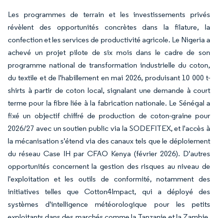
Les programmes de terrain et les investissements privés
révèlent des opportunités concrètes dans la filature, la
confection et les services de productivité agricole. Le Nigeria a
achevé un projet pilote de six mois dans le cadre de son
programme national de transformation industrielle du coton,
du textile et de l'habillement en mai 2026, produisant 10 000 t-
shirts à partir de coton local, signalant une demande à court
terme pour la fibre liée à la fabrication nationale. Le Sénégal a
fixé un objectif chiffré de production de coton-graine pour
2026/27 avec un soutien public via la SODEFITEX, et l'accès à
la mécanisation s'étend via des canaux tels que le déploiement
du réseau Case IH par CFAO Kenya (février 2026). D'autres
opportunités concernent la gestion des risques au niveau de
l'exploitation et les outils de conformité, notamment des
initiatives telles que Cotton4Impact, qui a déployé des
systèmes d'intelligence météorologique pour les petits
exploitants dans des marchés comme la Tanzanie et la Zambie,