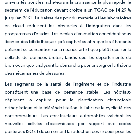
universités sont les acheteurs à la croissance la plus rapide, le
segment de l'éducation devant croître à un TCAC de 14,29 %
jusqu'en 2031. La baisse des prix du matériel et les laboratoires
en cloud réduisent les obstacles à l'intégration dans les
programmes d'études. Les écoles d'animation concèdent sous
licence des bibliothèques pré-capturées afin que les étudiants
puissent se concentrer sur la nuance artistique plutôt que sur la
collecte de données brutes, tandis que les départements de
biomécanique analysent la démarche pour enseigner la théorie
des mécanismes de blessures.
Les segments de la santé, de l'ingénierie et de l'industrie
constituent une base de demande stable. Les hôpitaux
déploient la capture pour la planification chirurgicale
orthopédique et la téléréhabilitation, à l'abri de la cyclicité des
consommateurs. Les constructeurs automobiles valident les
nouvelles cellules d'assemblage par rapport aux codes
posturaux ISO et documentent la réduction des risques pour les