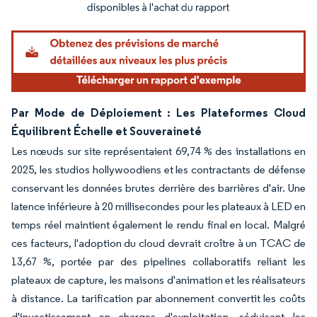
Image © Mordor Intelligence. La réutilisation nécessite une attribution sous CC BY 4.
Par Mode de Déploiement : Les Plateformes Cloud
Équilibrent Échelle et Souveraineté
Les nœuds sur site représentaient 69,74 % des installations en
2025, les studios hollywoodiens et les contractants de défense
conservant les données brutes derrière des barrières d'air. Une
latence inférieure à 20 millisecondes pour les plateaux à LED en
temps réel maintient également le rendu final en local. Malgré
ces facteurs, l'adoption du cloud devrait croître à un TCAC de
13,67 %, portée par des pipelines collaboratifs reliant les
plateaux de capture, les maisons d'animation et les réalisateurs
à distance. La tarification par abonnement convertit les coûts
d'investissement en charges d'exploitation, séduisant les