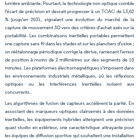
lumière ambiante. Pourtant, la technologie non optique comble
l'écart de précision et devrait progresser à un TCAC de 13,62
% jusqu'en 2031, signalant une évolution du marché de la
capture de mouvement 3D vers des critères d'achat axés sur la
portabilité. Les combinaisons inertielles portables permettent
une capture sans fil dans les stades et sur les planchers d'usine ;
un réétalonnage périodique corrige la dérive, ramenant l'erreur
de position à moins de 2 millimètres sur des segments de 10
minutes. Les plateformes électromagnétiques s'imposent dans
les environnements industriels métalliques, où les réflexions
optiques ou les interférences inertielles nuisent aux
concurrents.
Les algorithmes de fusion de capteurs accélèrent la parité. En
associant des marqueurs optiques clairsemés à des données
inertielles, les équipements hybrides atteignent une précision
quasi studio en extérieur, une caractéristique attrayante pour
les équipes de diffusion sportive qui souhaitent une installation