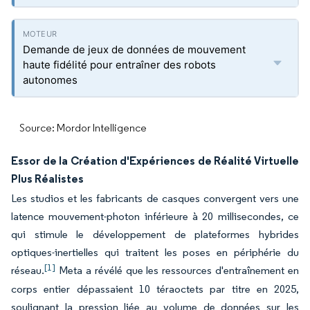
Demande de jeux de données de mouvement
haute fidélité pour entraîner des robots
autonomes
Source: Mordor Intelligence
Essor de la Création d'Expériences de Réalité Virtuelle
Plus Réalistes
Les studios et les fabricants de casques convergent vers une
latence mouvement-photon inférieure à 20 millisecondes, ce
qui stimule le développement de plateformes hybrides
optiques-inertielles qui traitent les poses en périphérie du
[1]
réseau.
Meta a révélé que les ressources d'entraînement en
corps entier dépassaient 10 téraoctets par titre en 2025,
soulignant la pression liée au volume de données sur les