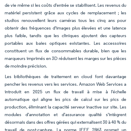
de vie même si les coûts d'entrée se stabilisent. Les revenus du
matériel persistent grâce aux cycles de remplacement ; les
studios renouvellent leurs caméras tous les cinq ans pour
obtenir des fréquences d'images plus élevées et une latence
plus faible, tandis que les cliniques ajoutent des capteurs
portables aux baies optiques existantes. Les accessoires
constituent un flux de consommables durable, bien que les
marqueurs imprimés en 3D réduisent les marges sur les pièces
de moindre précision.
Les bibliothèques de traitement en cloud font davantage
pencher les revenus vers les services. Amazon Web Services a
introduit en 2025 un flux de travail à mise à l'échelle
automatique qui aligne les pics de calcul sur les pics de
production, éliminant la capacité serveur inactive sur site. Les
modules d'annotation et d'assurance qualité s'intègrent
désormais dans des offres gérées qui externalisent 30 à 40 % du
travail de post-capture. La norme IEEE 2863 promet un