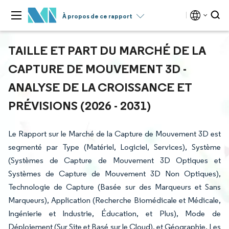
À propos de ce rapport
TAILLE ET PART DU MARCHÉ DE LA
CAPTURE DE MOUVEMENT 3D -
ANALYSE DE LA CROISSANCE ET
PRÉVISIONS (2026 - 2031)
Le Rapport sur le Marché de la Capture de Mouvement 3D est
segmenté par Type (Matériel, Logiciel, Services), Système
(Systèmes de Capture de Mouvement 3D Optiques et
Systèmes de Capture de Mouvement 3D Non Optiques),
Technologie de Capture (Basée sur des Marqueurs et Sans
Marqueurs), Application (Recherche Biomédicale et Médicale,
Ingénierie et Industrie, Éducation, et Plus), Mode de
Déploiement (Sur Site et Basé sur le Cloud), et Géographie. Les