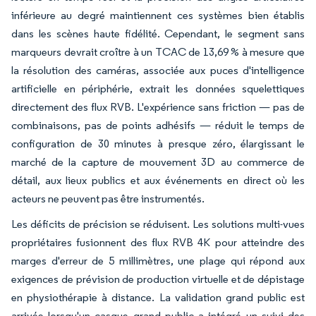
inférieure au degré maintiennent ces systèmes bien établis
dans les scènes haute fidélité. Cependant, le segment sans
marqueurs devrait croître à un TCAC de 13,69 % à mesure que
la résolution des caméras, associée aux puces d'intelligence
artificielle en périphérie, extrait les données squelettiques
directement des flux RVB. L'expérience sans friction — pas de
combinaisons, pas de points adhésifs — réduit le temps de
configuration de 30 minutes à presque zéro, élargissant le
marché de la capture de mouvement 3D au commerce de
détail, aux lieux publics et aux événements en direct où les
acteurs ne peuvent pas être instrumentés.
Les déficits de précision se réduisent. Les solutions multi-vues
propriétaires fusionnent des flux RVB 4K pour atteindre des
marges d'erreur de 5 millimètres, une plage qui répond aux
exigences de prévision de production virtuelle et de dépistage
en physiothérapie à distance. La validation grand public est
arrivée lorsqu'un casque grand public a intégré un suivi des