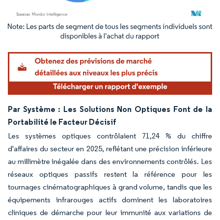
Image © Mordor Intelligence. La réutilisation nécessite une attribution sous CC BY 4.
Par Système : Les Solutions Non Optiques Font de la
Portabilité le Facteur Décisif
Les systèmes optiques contrôlaient 71,24 % du chiffre
d'affaires du secteur en 2025, reflétant une précision inférieure
au millimètre inégalée dans des environnements contrôlés. Les
réseaux optiques passifs restent la référence pour les
tournages cinématographiques à grand volume, tandis que les
équipements infrarouges actifs dominent les laboratoires
cliniques de démarche pour leur immunité aux variations de