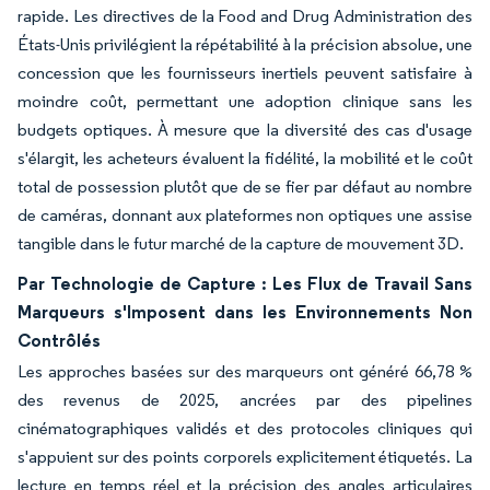
rapide. Les directives de la Food and Drug Administration des
États-Unis privilégient la répétabilité à la précision absolue, une
concession que les fournisseurs inertiels peuvent satisfaire à
moindre coût, permettant une adoption clinique sans les
budgets optiques. À mesure que la diversité des cas d'usage
s'élargit, les acheteurs évaluent la fidélité, la mobilité et le coût
total de possession plutôt que de se fier par défaut au nombre
de caméras, donnant aux plateformes non optiques une assise
tangible dans le futur marché de la capture de mouvement 3D.
Par Technologie de Capture : Les Flux de Travail Sans
Marqueurs s'Imposent dans les Environnements Non
Contrôlés
Les approches basées sur des marqueurs ont généré 66,78 %
des revenus de 2025, ancrées par des pipelines
cinématographiques validés et des protocoles cliniques qui
s'appuient sur des points corporels explicitement étiquetés. La
lecture en temps réel et la précision des angles articulaires