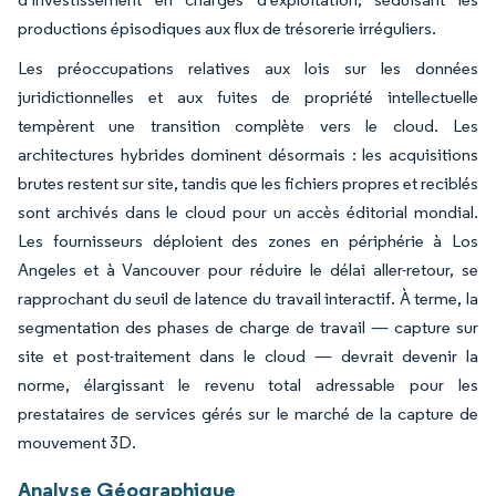
productions épisodiques aux flux de trésorerie irréguliers.
Les préoccupations relatives aux lois sur les données
juridictionnelles et aux fuites de propriété intellectuelle
tempèrent une transition complète vers le cloud. Les
architectures hybrides dominent désormais : les acquisitions
brutes restent sur site, tandis que les fichiers propres et reciblés
sont archivés dans le cloud pour un accès éditorial mondial.
Les fournisseurs déploient des zones en périphérie à Los
Angeles et à Vancouver pour réduire le délai aller-retour, se
rapprochant du seuil de latence du travail interactif. À terme, la
segmentation des phases de charge de travail — capture sur
site et post-traitement dans le cloud — devrait devenir la
norme, élargissant le revenu total adressable pour les
prestataires de services gérés sur le marché de la capture de
mouvement 3D.
Analyse Géographique