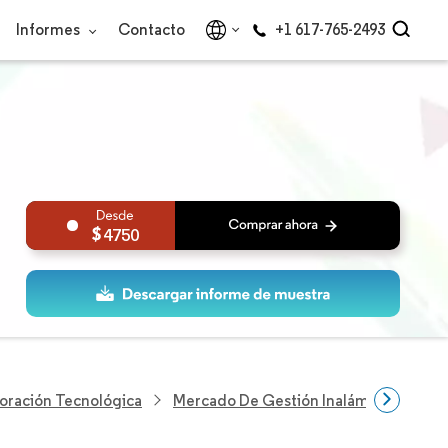
Informes
Contacto
+1 617-765-2493
4750
loración Tecnológica
Mercado De Gestión Inalámbrica De Act