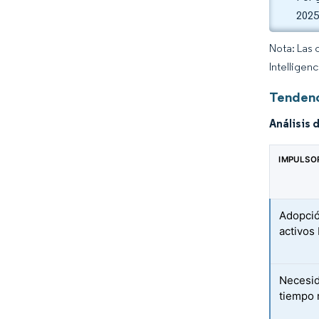
2025
Nota: Las 
Intelligen
Tendenc
Análisis 
IMPULSO
Adopció
activos
Necesid
tiempo 