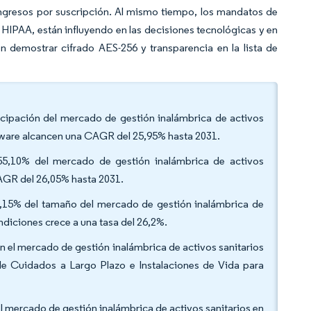
ingresos por suscripción. Al mismo tiempo, los mandatos de
HIPAA, están influyendo en las decisiones tecnológicas y en
n demostrar cifrado AES-256 y transparencia en la lista de
ticipación del mercado de gestión inalámbrica de activos
ftware alcancen una CAGR del 25,95% hasta 2031.
 55,10% del mercado de gestión inalámbrica de activos
CAGR del 26,05% hasta 2031.
46,15% del tamaño del mercado de gestión inalámbrica de
ndiciones crece a una tasa del 26,2%.
on el mercado de gestión inalámbrica de activos sanitarios
de Cuidados a Largo Plazo e Instalaciones de Vida para
el mercado de gestión inalámbrica de activos sanitarios en