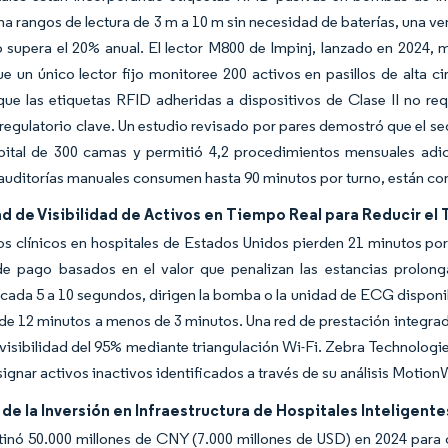
a rangos de lectura de 3 m a 10 m sin necesidad de baterías, una ve
supera el 20% anual. El lector M800 de Impinj, lanzado en 2024, m
e un único lector fijo monitoree 200 activos en pasillos de alta 
ue las etiquetas RFID adheridas a dispositivos de Clase II no re
regulatorio clave. Un estudio revisado por pares demostró que el 
pital de 300 camas y permitió 4,2 procedimientos mensuales adici
auditorías manuales consumen hasta 90 minutos por turno, están c
d de Visibilidad de Activos en Tiempo Real para Reducir e
s clínicos en hospitales de Estados Unidos pierden 21 minutos por
e pago basados en el valor que penalizan las estancias prolonga
 cada 5 a 10 segundos, dirigen la bomba o la unidad de ECG disponib
de 12 minutos a menos de 3 minutos. Una red de prestación integrada
 visibilidad del 95% mediante triangulación Wi-Fi. Zebra Technologie
signar activos inactivos identificados a través de su análisis Motion
e la Inversión en Infraestructura de Hospitales Inteligente
inó 50.000 millones de CNY (7.000 millones de USD) en 2024 para co