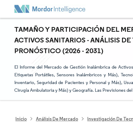
TAMAÑO Y PARTICIPACIÓN DEL ME
ACTIVOS SANITARIOS - ANÁLISIS D
PRONÓSTICO (2026 - 2031)
El Informe del Mercado de Gestión Inalámbrica de Activos
Etiquetas Portátiles, Sensores Inalámbricos y Más), Tecn
Inventario, Seguridad de Pacientes y Personal y Más), Usua
Cirugía Ambulatoria y Más) y Geografía. Las Previsiones de
Inicio
Análisis De Mercado
Investigación De Tec