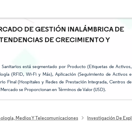
RCADO DE GESTIÓN INALÁMBRICA DE
E TENDENCIAS DE CRECIMIENTO Y
 Sanitarios está segmentado por Producto (Etiquetas de Activos,
ología (RFID, Wi-Fi y Más), Aplicación (Seguimiento de Activos e
rio Final (Hospitales y Redes de Prestación Integrada, Centros de
l Mercado se Proporcionan en Términos de Valor (USD).
nología, Medios Y Telecomunicaciones
Investigación De Exp