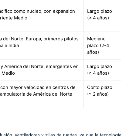
acífico como núcleo, con expansión
Largo plazo
Oriente Medio
(≥ 4 años)
 del Norte, Europa, primeros pilotos
Mediano
a e India
plazo (2-4
años)
 y América del Norte, emergentes en
Largo plazo
e Medio
(≥ 4 años)
 con mayor velocidad en centros de
Corto plazo
 ambulatoria de América del Norte
(≤ 2 años)
ión, ventiladores y sillas de ruedas, ya que la tecnología