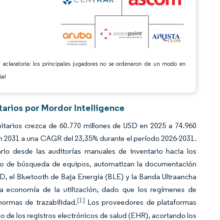
 aclaratoria: los principales jugadores no se ordenaron de un modo en
ial
tarios por Mordor Intelligence
itarios crezca de 60.770 millones de USD en 2025 a 74.960
en 2031 a una CAGR del 23,35% durante el período 2026-2031.
ario desde las auditorías manuales de inventario hacia los
mpo de búsqueda de equipos, automatizan la documentación
D, el Bluetooth de Baja Energía (BLE) y la Banda Ultraancha
 la economía de la utilización, dado que los regímenes de
[1]
normas de trazabilidad.
Los proveedores de plataformas
jo de los registros electrónicos de salud (EHR), acortando los