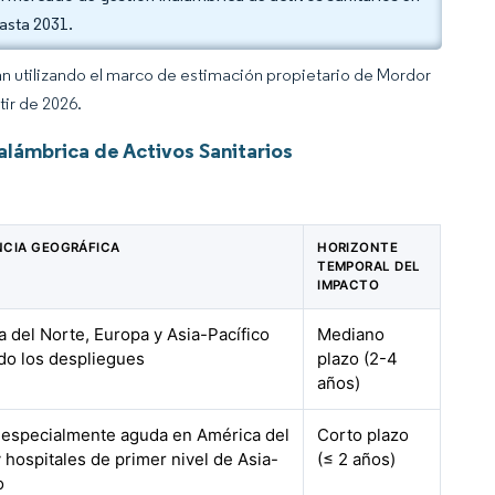
asta 2031.
an utilizando el marco de estimación propietario de Mordor
tir de 2026.
lámbrica de Activos Sanitarios
NCIA GEOGRÁFICA
HORIZONTE
TEMPORAL DEL
IMPACTO
 del Norte, Europa y Asia-Pacífico
Mediano
do los despliegues
plazo (2-4
años)
, especialmente aguda en América del
Corto plazo
 hospitales de primer nivel de Asia-
(≤ 2 años)
o