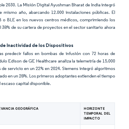
ble 2030. La Misión Digital Ayushman Bharat de India integró
e mismo año, abarcando 12.000 instalaciones públicas. El
WB o BLE en los nuevos centros médicos, comprimiendo los
 38% de su cartera de proyectos en el sector sanitario ahora
de Inactividad de los Dispositivos
mas predecir fallos en bombas de infusión con 72 horas de
dulo Edison de GE Healthcare analiza la telemetría de 15.000
 de servicio en un 22% en 2024. Siemens integró algoritmos
icado en un 28%. Los primeros adoptantes extienden el tiempo
l escaso capital disponible.
EVANCIA GEOGRÁFICA
HORIZONTE
TEMPORAL DEL
IMPACTO