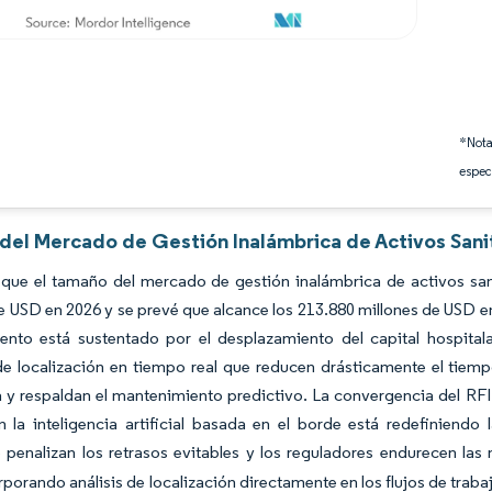
*Nota
espec
 del Mercado de Gestión Inalámbrica de Activos Sani
 que el tamaño del mercado de gestión inalámbrica de activos san
e USD en 2026 y se prevé que alcance los 213.880 millones de USD 
iento está sustentado por el desplazamiento del capital hospital
de localización en tiempo real que reducen drásticamente el tie
a y respaldan el mantenimiento predictivo. La convergencia del RFI
 la inteligencia artificial basada en el borde está redefiniendo
penalizan los retrasos evitables y los reguladores endurecen las 
rporando análisis de localización directamente en los flujos de traba