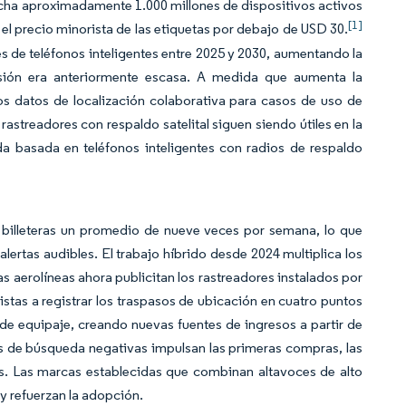
cha aproximadamente 1.000 millones de dispositivos activos
[1]
el precio minorista de las etiquetas por debajo de USD 30.
s de teléfonos inteligentes entre 2025 y 2030, aumentando la
sión era anteriormente escasa. A medida que aumenta la
os datos de localización colaborativa para casos de uso de
rastreadores con respaldo satelital siguen siendo útiles en la
da basada en teléfonos inteligentes con radios de respaldo
 billeteras un promedio de nueve veces por semana, lo que
lertas audibles. El trabajo híbrido desde 2024 multiplica los
as aerolíneas ahora publicitan los rastreadores instalados por
tistas a registrar los traspasos de ubicación en cuatro puntos
 de equipaje, creando nuevas fuentes de ingresos a partir de
as de búsqueda negativas impulsan las primeras compras, las
s. Las marcas establecidas que combinan altavoces de alto
 y refuerzan la adopción.