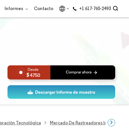
Informes
Contacto
+1 617-765-2493
4750
loración Tecnológica
Mercado De Rastreadores Inteligentes