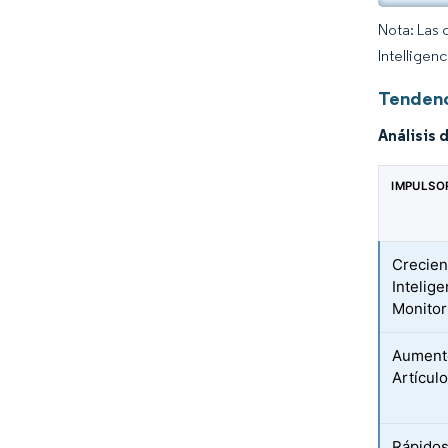
Nota: Las 
Intelligen
Tendenc
Análisis 
IMPULSO
Crecien
Intelige
Monitor
Aumento
Artícul
Rápidos