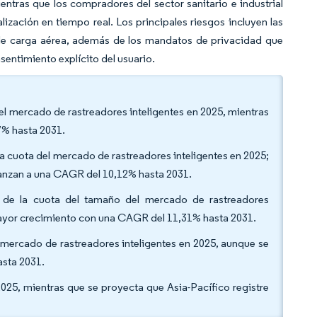
entras que los compradores del sector sanitario e industrial
zación en tiempo real. Los principales riesgos incluyen las
s de carga aérea, además de los mandatos de privacidad que
sentimiento explícito del usuario.
del mercado de rastreadores inteligentes en 2025, mientras
7% hasta 2031.
 la cuota del mercado de rastreadores inteligentes en 2025;
avanzan a una CAGR del 10,12% hasta 2031.
 de la cuota del tamaño del mercado de rastreadores
e mayor crecimiento con una CAGR del 11,31% hasta 2031.
el mercado de rastreadores inteligentes en 2025, aunque se
asta 2031.
2025, mientras que se proyecta que Asia-Pacífico registre