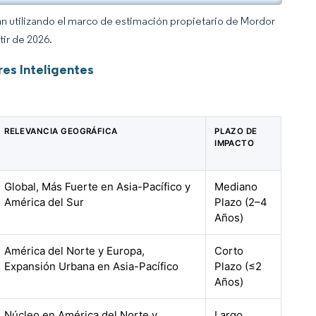
an utilizando el marco de estimación propietario de Mordor
tir de 2026.
es Inteligentes
RELEVANCIA GEOGRÁFICA
PLAZO DE
IMPACTO
Global, Más Fuerte en Asia-Pacífico y
Mediano
América del Sur
Plazo (2–4
Años)
América del Norte y Europa,
Corto
Expansión Urbana en Asia-Pacífico
Plazo (≤2
Años)
Núcleo en América del Norte y
Largo