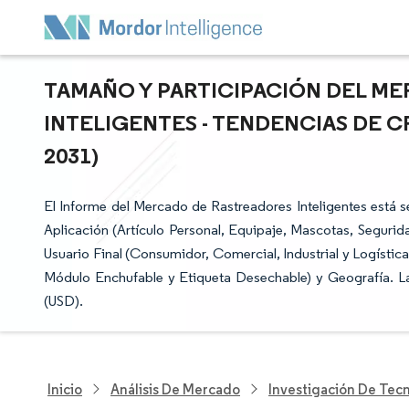
TAMAÑO Y PARTICIPACIÓN DEL M
INTELIGENTES - TENDENCIAS DE C
2031)
El Informe del Mercado de Rastreadores Inteligentes está
Aplicación (Artículo Personal, Equipaje, Mascotas, Segurid
Usuario Final (Consumidor, Comercial, Industrial y Logística,
Módulo Enchufable y Etiqueta Desechable) y Geografía. L
(USD).
Inicio
Análisis De Mercado
Investigación De Tec