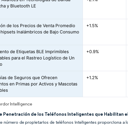
cha y Bluetooth LE
ón de los Precios de Venta Promedio
+1.5%
Chipsets Inalámbricos de Bajo Consumo
ento de Etiquetas BLE Imprimibles
+0.9%
bles para el Rastreo Logístico de Un
so
ías de Seguros que Ofrecen
+1.2%
tos en Primas por Activos y Mascotas
bles
rdor Intelligence
 Penetración de los Teléfonos Inteligentes que Habilitan el
te número de propietarios de teléfonos inteligentes proporciona a 