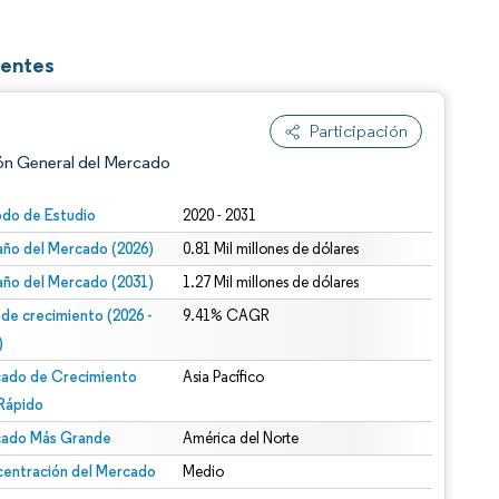
gentes
Participación
ón General del Mercado
odo de Estudio
2020 - 2031
ño del Mercado (2026)
0.81 Mil millones de dólares
ño del Mercado (2031)
1.27 Mil millones de dólares
 de crecimiento (2026 -
9.41% CAGR
)
ado de Crecimiento
Asia Pacífico
n según CC BY 4.0.
Rápido
ado Más Grande
América del Norte
entración del Mercado
Medio