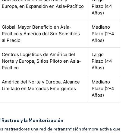
Europa, en Expansión en Asia-Pacífico
Plazo (≥4
Años)
Global, Mayor Beneficio en Asia-
Mediano
Pacífico y América del Sur Sensibles
Plazo (2–4
al Precio
Años)
Centros Logísticos de América del
Largo
Norte y Europa, Sitios Piloto en Asia-
Plazo (≥4
Pacífico
Años)
América del Norte y Europa, Alcance
Mediano
Limitado en Mercados Emergentes
Plazo (2–4
Años)
 Rastreo y la Monitorización
los rastreadores una red de retransmisión siempre activa que