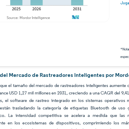
Image
Juga
*Nota
espec
s del Mercado de Rastreadores Inteligentes por Mordo
que el tamaño del mercado de rastreadores inteligentes aumente d
ance USD 1,27 mil millones en 2031, creciendo a una CAGR del 9,41
tes, el software de rastreo integrado en los sistemas operativos
 están trasladando la categoría de etiquetas Bluetooth de uso g
ico. La intensidad competitiva se acelera a medida que las m
nte en los ecosistemas de dispositivos, comprimiendo los már