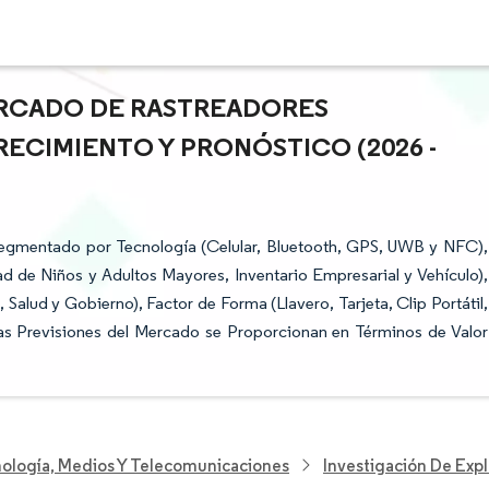
ERCADO DE RASTREADORES
RECIMIENTO Y PRONÓSTICO (2026 -
 segmentado por Tecnología (Celular, Bluetooth, GPS, UWB y NFC),
ad de Niños y Adultos Mayores, Inventario Empresarial y Vehículo),
 Salud y Gobierno), Factor de Forma (Llavero, Tarjeta, Clip Portátil,
as Previsiones del Mercado se Proporcionan en Términos de Valor
nología, Medios Y Telecomunicaciones
Investigación De Exp