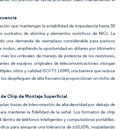
ecuencia
nación que mantengan la estabilidad de impedancia hasta 50
n sustratos de alúmina y elementos resistivos de NiCr. La
ndo una demanda de reemplazo considerable para pasivos
de nodos, ampliando la oportunidad en dólares por kilómetro
 más los umbrales de manejo de potencia de los resistores,
cantes de equipos originales de telecomunicaciones otorgan
iples sitios y calidad ISO/TS 16949, una barrera que reduce
 los despliegues de alta frecuencia proporcionan un nicho de
de Chip de Montaje Superficial
ptan trazas de interconexión de alta densidad por debajo de
ra mantener la fidelidad de la señal. Los formatos de chip
ad dentro de teléfonos inteligentes y computadoras portátiles.
ódica para asegurar una tolerancia de ≤±0,05%, respaldando