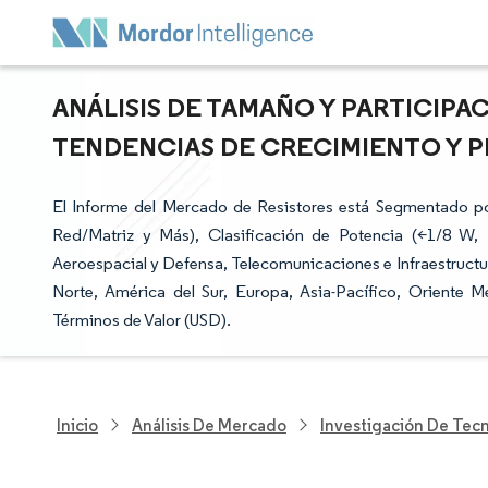
ANÁLISIS DE TAMAÑO Y PARTICIPA
TENDENCIAS DE CRECIMIENTO Y PR
El Informe del Mercado de Resistores está Segmentado por
Red/Matriz y Más), Clasificación de Potencia (<1/8 W, 
Aeroespacial y Defensa, Telecomunicaciones e Infraestructu
Norte, América del Sur, Europa, Asia-Pacífico, Oriente 
Términos de Valor (USD).
Inicio
Análisis De Mercado
Investigación De Tec