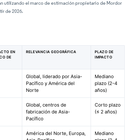
an utilizando el marco de estimación propietario de Mordor
tir de 2026.
PACTO EN
RELEVANCIA GEOGRÁFICA
PLAZO DE
CO DE
IMPACTO
Global, liderado por Asia-
Mediano
Pacífico y América del
plazo (2-4
Norte
años)
Global, centros de
Corto plazo
fabricación de Asia-
(≤ 2 años)
Pacífico
América del Norte, Europa,
Mediano