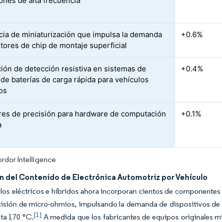
iones de alta frecuencia
ia de miniaturización que impulsa la demanda
+0.6%
stores de chip de montaje superficial
ción de detección resistiva en sistemas de
+0.4%
 de baterías de carga rápida para vehículos
cos
res de precisión para hardware de computación
+0.1%
a
rdor Intelligence
n del Contenido de Electrónica Automotriz por Vehículo
los eléctricos e híbridos ahora incorporan cientos de componentes 
cisión de micro-ohmios, impulsando la demanda de dispositivos d
[1]
ta 170 °C.
A medida que los fabricantes de equipos originales mi