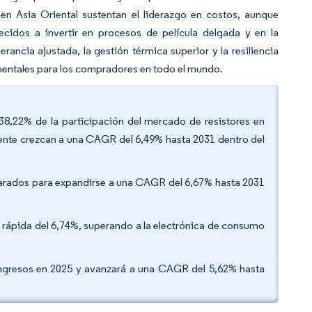
en Asia Oriental sustentan el liderazgo en costos, aunque
lecidos a invertir en procesos de película delgada y en la
erancia ajustada, la gestión térmica superior y la resiliencia
entales para los compradores en todo el mundo.
l 38,22% de la participación del mercado de resistores en
riente crezcan a una CAGR del 6,49% hasta 2031 dentro del
reparados para expandirse a una CAGR del 6,67% hasta 2031
s rápida del 6,74%, superando a la electrónica de consumo
 ingresos en 2025 y avanzará a una CAGR del 5,62% hasta