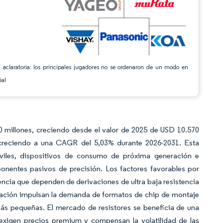
 aclaratoria: los principales jugadores no se ordenaron de un modo en
ial
0 millones, creciendo desde el valor de 2025 de USD 10.570
 creciendo a una CAGR del 5,03% durante 2026-2031. Esta
óviles, dispositivos de consumo de próxima generación e
onentes pasivos de precisión. Los factores favorables por
encia que dependen de derivaciones de ultra baja resistencia
ización impulsan la demanda de formatos de chip de montaje
más pequeñas. El mercado de resistores se beneficia de una
e exigen precios premium y compensan la volatilidad de las