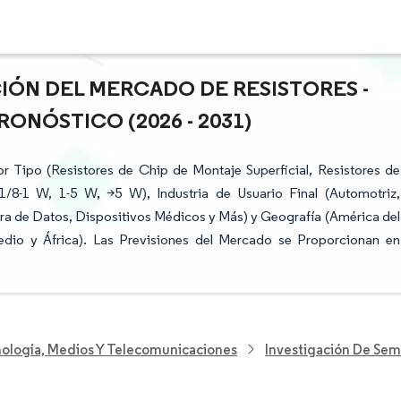
CIÓN DEL MERCADO DE RESISTORES -
ONÓSTICO (2026 - 2031)
 Tipo (Resistores de Chip de Montaje Superficial, Resistores de
1/8-1 W, 1-5 W, >5 W), Industria de Usuario Final (Automotriz,
ra de Datos, Dispositivos Médicos y Más) y Geografía (América del
Medio y África). Las Previsiones del Mercado se Proporcionan en
nología, Medios Y Telecomunicaciones
Investigación De Se