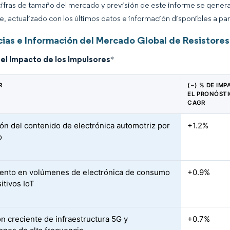
cifras de tamaño del mercado y previsión de este informe se gener
ce, actualizado con los últimos datos e información disponibles a par
ias e Información del Mercado Global de Resistores
del Impacto de los Impulsores
*
R
(~) % DE IM
EL PRONÓSTI
CAGR
ón del contenido de electrónica automotriz por
+1.2%
o
ento en volúmenes de electrónica de consumo
+0.9%
itivos IoT
n creciente de infraestructura 5G y
+0.7%