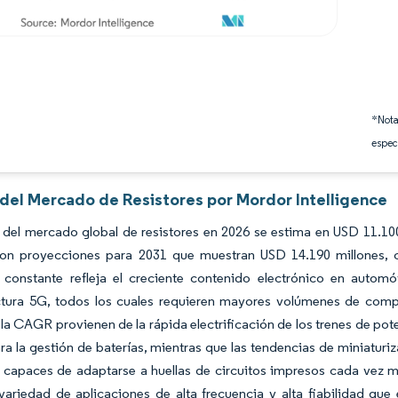
*Nota
espec
 del Mercado de Resistores por Mordor Intelligence
 del mercado global de resistores en 2026 se estima en USD 11.10
con proyecciones para 2031 que muestran USD 14.190 millones,
 constante refleja el creciente contenido electrónico en autom
uctura 5G, todos los cuales requieren mayores volúmenes de comp
la CAGR provienen de la rápida electrificación de los trenes de pot
a la gestión de baterías, mientras que las tendencias de miniatur
l capaces de adaptarse a huellas de circuitos impresos cada vez 
variedad de aplicaciones de alta frecuencia y alta fiabilidad qu