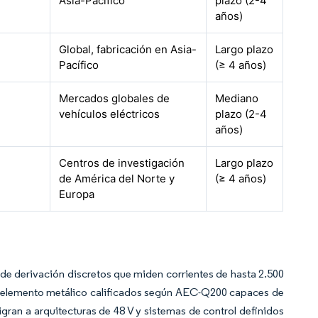
Asia-Pacífico
plazo (2-4
años)
Global, fabricación en Asia-
Largo plazo
Pacífico
(≥ 4 años)
Mercados globales de
Mediano
vehículos eléctricos
plazo (2-4
años)
Centros de investigación
Largo plazo
de América del Norte y
(≥ 4 años)
Europa
de derivación discretos que miden corrientes de hasta 2.500
e elemento metálico calificados según AEC-Q200 capaces de
gran a arquitecturas de 48 V y sistemas de control definidos