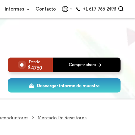
Informes
Contacto
+1 617-765-2493
4750
miconductores
Mercado De Resistores