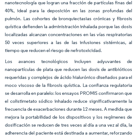
nanotecnología que logran una fracción de partículas finas del
40%, ideal para la deposición en las zonas profundas del
pulmón. Las cohortes de bronquiectasias crónicas y fibrosis
quística defienden la administración inhalada porque las dosis
localizadas alcanzan concentraciones en las vías respiratorias
50 veces superiores a las de las infusiones sistémicas, al
tiempo que reducen el riesgo de nefrotoxicidad.
Los avances tecnológicos incluyen adyuvantes de
nanopartículas de plata que reducen las dosis de antibióticos
requeridas y complejos de ácido hialurónico diseñados para el
moco viscoso de la fibrosis quística. La confianza regulatoria
se desarrolla en paralelo: los ensayos PROMIS confirmaron que
el colistimetato sódico inhalado reduce significativamente la
frecuencia de exacerbaciones durante 12 meses. A medida que
mejora la portabilidad de los dispositivos y los regímenes de
dosificación se reducen de tres veces al día a una vez al día, la
adherencia del paciente está destinada a aumentar, reforzando