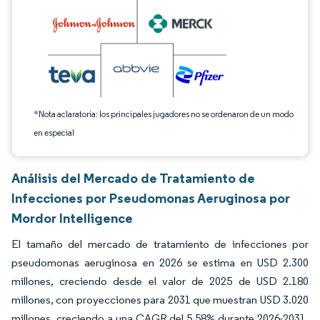
*Nota aclaratoria: los principales jugadores no se ordenaron de un modo
en especial
Análisis del Mercado de Tratamiento de
Infecciones por Pseudomonas Aeruginosa por
Mordor Intelligence
El tamaño del mercado de tratamiento de infecciones por
pseudomonas aeruginosa en 2026 se estima en USD 2.300
millones, creciendo desde el valor de 2025 de USD 2.180
millones, con proyecciones para 2031 que muestran USD 3.020
millones, creciendo a una CAGR del 5,58% durante 2026-2031.