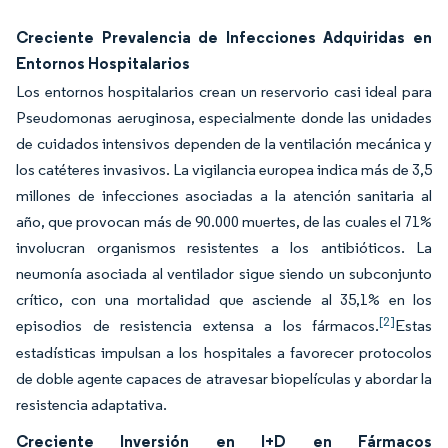
Creciente Prevalencia de Infecciones Adquiridas en
Entornos Hospitalarios
Los entornos hospitalarios crean un reservorio casi ideal para
Pseudomonas aeruginosa, especialmente donde las unidades
de cuidados intensivos dependen de la ventilación mecánica y
los catéteres invasivos. La vigilancia europea indica más de 3,5
millones de infecciones asociadas a la atención sanitaria al
año, que provocan más de 90.000 muertes, de las cuales el 71%
involucran organismos resistentes a los antibióticos. La
neumonía asociada al ventilador sigue siendo un subconjunto
crítico, con una mortalidad que asciende al 35,1% en los
[2]
episodios de resistencia extensa a los fármacos.
Estas
estadísticas impulsan a los hospitales a favorecer protocolos
de doble agente capaces de atravesar biopelículas y abordar la
resistencia adaptativa.
Creciente Inversión en I+D en Fármacos