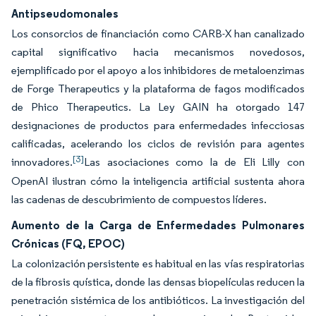
Antipseudomonales
Los consorcios de financiación como CARB-X han canalizado
capital significativo hacia mecanismos novedosos,
ejemplificado por el apoyo a los inhibidores de metaloenzimas
de Forge Therapeutics y la plataforma de fagos modificados
de Phico Therapeutics. La Ley GAIN ha otorgado 147
designaciones de productos para enfermedades infecciosas
calificadas, acelerando los ciclos de revisión para agentes
[3]
innovadores.
Las asociaciones como la de Eli Lilly con
OpenAI ilustran cómo la inteligencia artificial sustenta ahora
las cadenas de descubrimiento de compuestos líderes.
Aumento de la Carga de Enfermedades Pulmonares
Crónicas (FQ, EPOC)
La colonización persistente es habitual en las vías respiratorias
de la fibrosis quística, donde las densas biopelículas reducen la
penetración sistémica de los antibióticos. La investigación del