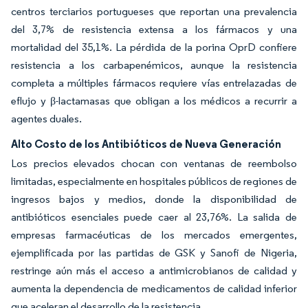
centros terciarios portugueses que reportan una prevalencia
del 3,7% de resistencia extensa a los fármacos y una
mortalidad del 35,1%. La pérdida de la porina OprD confiere
resistencia a los carbapenémicos, aunque la resistencia
completa a múltiples fármacos requiere vías entrelazadas de
eflujo y β-lactamasas que obligan a los médicos a recurrir a
agentes duales.
Alto Costo de los Antibióticos de Nueva Generación
Los precios elevados chocan con ventanas de reembolso
limitadas, especialmente en hospitales públicos de regiones de
ingresos bajos y medios, donde la disponibilidad de
antibióticos esenciales puede caer al 23,76%. La salida de
empresas farmacéuticas de los mercados emergentes,
ejemplificada por las partidas de GSK y Sanofi de Nigeria,
restringe aún más el acceso a antimicrobianos de calidad y
aumenta la dependencia de medicamentos de calidad inferior
que aceleran el desarrollo de la resistencia.