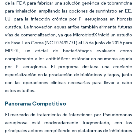
de la FDA para fabricar una solución genérica de tobramicina
para inhalación, ampliando las opciones de suministro en EE.
UU. para la infección crónica por P. aeruginosa en fibrosis
quística. La innovación aguas arriba también alimenta futuras
vías de comercialización, ya que MicrobiotiX inició un estudio
de Fase 1 en Corea (NCT07492771) el 15 de junio de 2026 para
MP101, un cóctel de bacteriófagos evaluado como
complemento a los antibióticos estándar en neumonía aguda
por P. aeruginosa. El programa destaca una creciente
especialización en la producción de biológicos y fagos, junto
con las operaciones clínicas necesarias para llevar a cabo
estos estudios.
Panorama Competitivo
El mercado de tratamiento de infecciones por Pseudomonas
aeruginosa está moderadamente fragmentado, con los
principales actores compitiendo en plataformas de inhibidores