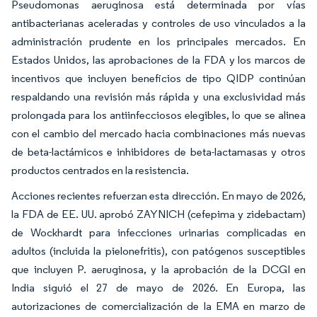
Pseudomonas aeruginosa está determinada por vías
antibacterianas aceleradas y controles de uso vinculados a la
administración prudente en los principales mercados. En
Estados Unidos, las aprobaciones de la FDA y los marcos de
incentivos que incluyen beneficios de tipo QIDP continúan
respaldando una revisión más rápida y una exclusividad más
prolongada para los antiinfecciosos elegibles, lo que se alinea
con el cambio del mercado hacia combinaciones más nuevas
de beta-lactámicos e inhibidores de beta-lactamasas y otros
productos centrados en la resistencia.
Acciones recientes refuerzan esta dirección. En mayo de 2026,
la FDA de EE. UU. aprobó ZAYNICH (cefepima y zidebactam)
de Wockhardt para infecciones urinarias complicadas en
adultos (incluida la pielonefritis), con patógenos susceptibles
que incluyen P. aeruginosa, y la aprobación de la DCGI en
India siguió el 27 de mayo de 2026. En Europa, las
autorizaciones de comercialización de la EMA en marzo de