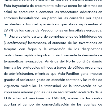
Esta trayectoria de crecimiento subraya cómo los sistemas de
salud se apresuran a contener las infecciones adquiridas en
entornos hospitalarios, en particular las causadas por cepas
resistentes a los carbapenémicos que ahora representan el
29,7% de los casos de Pseudomonas en hospitales europeos.
[1]
Una creciente cartera de combinaciones de inhibidores de
β-lactámicos/β-lactamasas, el aumento de las inversiones en
terapias con fagos y la expansión de los diagnósticos
moleculares rápidos impulsan colectivamente la demanda de
terapéuticos avanzados. América del Norte continúa dando
forma a los protocolos clínicos a través de sólidos programas
de administración, mientras que Asia-Pacífico gana impulso
gracias al acelerado gasto en atención sanitaria y las redes de
vigilancia molecular. La intensidad de la innovación se ve
impulsada además por las vías de seguimiento acelerado de la
FDA y las subvenciones de CARB-X, ambas de las cuales
acortan el tiempo de comercialización de los agentes de