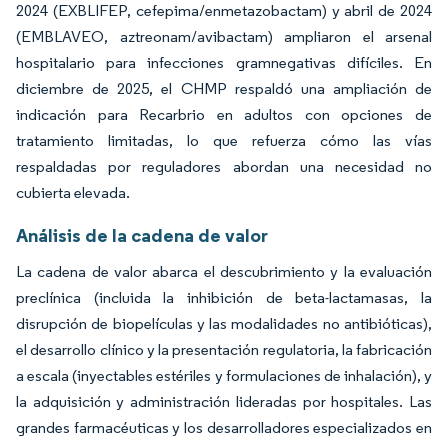
2024 (EXBLIFEP, cefepima/enmetazobactam) y abril de 2024
(EMBLAVEO, aztreonam/avibactam) ampliaron el arsenal
hospitalario para infecciones gramnegativas difíciles. En
diciembre de 2025, el CHMP respaldó una ampliación de
indicación para Recarbrio en adultos con opciones de
tratamiento limitadas, lo que refuerza cómo las vías
respaldadas por reguladores abordan una necesidad no
cubierta elevada.
Análisis de la cadena de valor
La cadena de valor abarca el descubrimiento y la evaluación
preclínica (incluida la inhibición de beta-lactamasas, la
disrupción de biopelículas y las modalidades no antibióticas),
el desarrollo clínico y la presentación regulatoria, la fabricación
a escala (inyectables estériles y formulaciones de inhalación), y
la adquisición y administración lideradas por hospitales. Las
grandes farmacéuticas y los desarrolladores especializados en