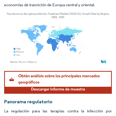
economías de transición de Europa central y oriental.
Imagen © Mordor Intelligence. El uso requiere atribución según CC BY 4.0.
Panorama regulatorio
La regulación para las terapias contra la infección por