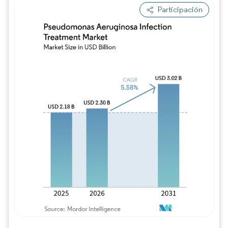
Participación
Imagen © Mordor Intelligence. El uso requie