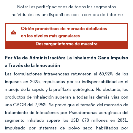
Nota: Las participaciones de todos los segmentos
Imagen © Mordor Intelligence. El uso requiere atribución según CC BY 4.0.
individuales están disponibles con la compra del informe
Por Vía de Administración: La Inhalación Gana Impulso
a Través de la Innovación
Las formulaciones intravenosas retuvieron el 60,92% de los
ingresos en 2025, impulsadas por su indispensabilidad en el
manejo de la sepsis y la profilaxis quirúrgica. No obstante, los
productos de inhalación superan a todas las demás vías con
una CAGR del 7,95%. Se prevé que el tamaño del mercado de
tratamiento de infecciones por Pseudomonas aeruginosa del
segmento inhalado supere los USD 670 millones en 2031,
impulsado por sistemas de polvo seco habilitados por