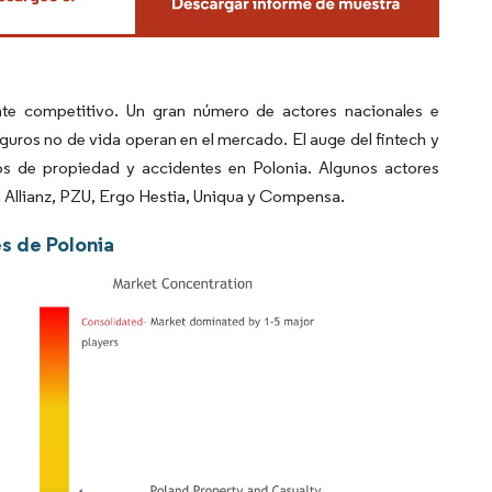
te competitivo. Un gran número de actores nacionales e
ros no de vida operan en el mercado. El auge del fintech y
ros de propiedad y accidentes en Polonia. Algunos actores
n Allianz, PZU, Ergo Hestia, Uniqua y Compensa.
s de Polonia