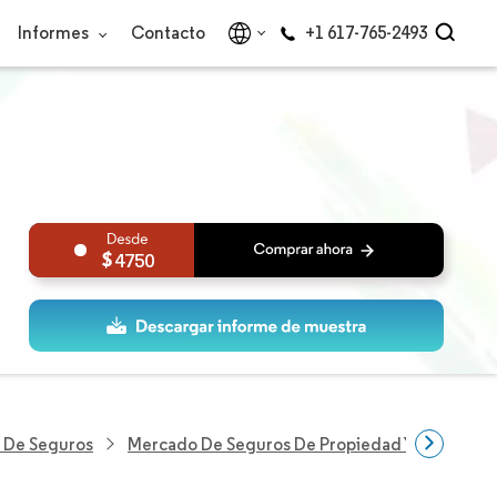
Informes
Contacto
+1 617-765-2493
4750
n De Seguros
Mercado De Seguros De Propiedad Y Accidente