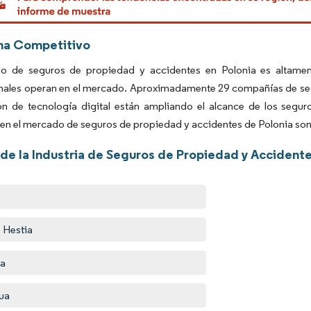
ma Competitivo
o de seguros de propiedad y accidentes en Polonia es altamen
nales operan en el mercado. Aproximadamente 29 compañías de segu
ón de tecnología digital están ampliando el alcance de los segu
 en el mercado de seguros de propiedad y accidentes de Polonia so
 de la Industria de Seguros de Propiedad y Accidente
 Hestia
ta
ua