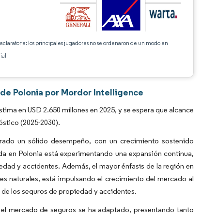
 aclaratoria: los principales jugadores no se ordenaron de un modo en
ial
de Polonia por Mordor Intelligence
tima en USD 2.650 millones en 2025, y se espera que alcance
óstico (2025-2030).
rado un sólido desempeño, con un crecimiento sostenido
ida en Polonia está experimentando una expansión continua,
edad y accidentes. Además, el mayor énfasis de la región en
es naturales, está impulsando el crecimiento del mercado al
és de los seguros de propiedad y accidentes.
 el mercado de seguros se ha adaptado, presentando tanto