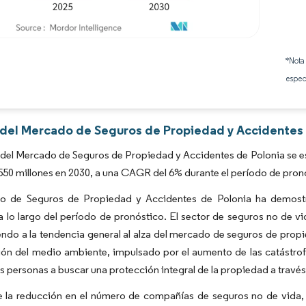
Imagen © Mordor Intelligence. El uso requiere atribución según CC BY 4.0.
*Nota
espec
s del Mercado de Seguros de Propiedad y Accidentes 
del Mercado de Seguros de Propiedad y Accidentes de Polonia se es
550 millones en 2030, a una CAGR del 6% durante el período de pron
o de Seguros de Propiedad y Accidentes de Polonia ha demost
 lo largo del período de pronóstico. El sector de seguros no de v
ndo a la tendencia general al alza del mercado de seguros de propi
ión del medio ambiente, impulsado por el aumento de las catástrof
las personas a buscar una protección integral de la propiedad a trav
e la reducción en el número de compañías de seguros no de vida,