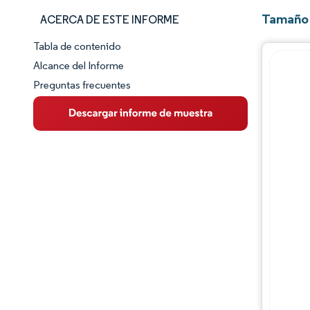
Tamaño 
ACERCA DE ESTE INFORME
Tabla de contenido
Panorama del Mercado
Alcance del Informe
Preguntas frecuentes
Visión General del Mercado
Tendencias Principales del Mercado
Panorama competitivo
Desarrollos de la industria