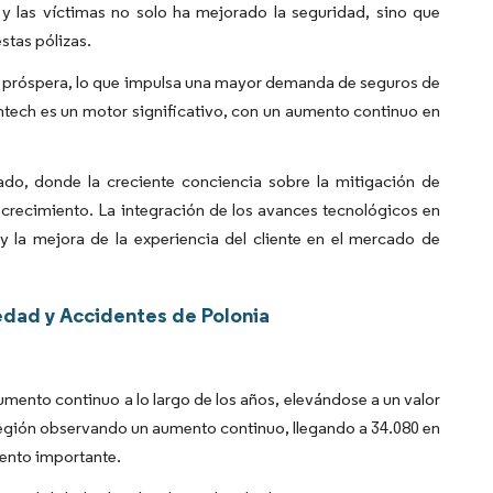
y las víctimas no solo ha mejorado la seguridad, sino que
stas pólizas.
a próspera, lo que impulsa una mayor demanda de seguros de
intech es un motor significativo, con un aumento continuo en
do, donde la creciente conciencia sobre la mitigación de
 crecimiento. La integración de los avances tecnológicos en
 la mejora de la experiencia del cliente en el mercado de
dad y Accidentes de Polonia
mento continuo a lo largo de los años, elevándose a un valor
región observando un aumento continuo, llegando a 34.080 en
mento importante.