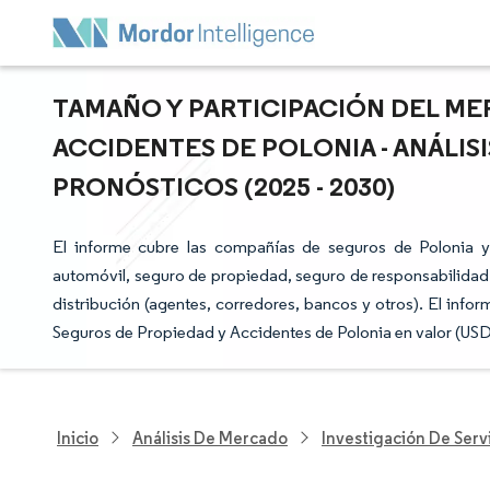
TAMAÑO Y PARTICIPACIÓN DEL ME
ACCIDENTES DE POLONIA - ANÁLIS
PRONÓSTICOS (2025 - 2030)
El informe cubre las compañías de seguros de Polonia 
automóvil, seguro de propiedad, seguro de responsabilidad c
distribución (agentes, corredores, bancos y otros). El inf
Seguros de Propiedad y Accidentes de Polonia en valor (USD
Inicio
Análisis De Mercado
Investigación De Servi