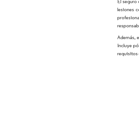
El seguro 
lesiones c
profesiona
responsabi
Además, el
Incluye pó
requisitos