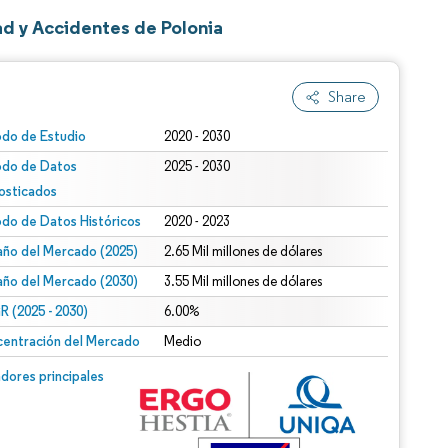
d y Accidentes de Polonia
Share
odo de Estudio
2020 - 2030
odo de Datos
2025 - 2030
osticados
odo de Datos Históricos
2020 - 2023
ño del Mercado (2025)
2.65 Mil millones de dólares
ño del Mercado (2030)
3.55 Mil millones de dólares
 (2025 - 2030)
6.00%
entración del Mercado
Medio
dores principales