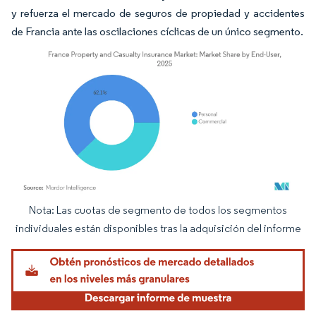
y refuerza el mercado de seguros de propiedad y accidentes
de Francia ante las oscilaciones cíclicas de un único segmento.
Nota: Las cuotas de segmento de todos los segmentos
Imagen © Mordor Intelligence. El uso requiere atribución según CC BY 4.0.
individuales están disponibles tras la adquisición del informe