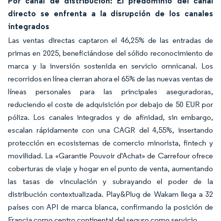
Por canal de distribución: El predominio del canal
directo se enfrenta a la disrupción de los canales
integrados
Las ventas directas captaron el 46,25% de las entradas de
primas en 2025, beneficiándose del sólido reconocimiento de
marca y la inversión sostenida en servicio omnicanal. Los
recorridos en línea cierran ahora el 65% de las nuevas ventas de
líneas personales para las principales aseguradoras,
reduciendo el coste de adquisición por debajo de 50 EUR por
póliza. Los canales integrados y de afinidad, sin embargo,
escalan rápidamente con una CAGR del 4,55%, insertando
protección en ecosistemas de comercio minorista, fintech y
movilidad. La «Garantie Pouvoir d'Achat» de Carrefour ofrece
coberturas de viaje y hogar en el punto de venta, aumentando
las tasas de vinculación y subrayando el poder de la
distribución contextualizada. Play&Plug de Wakam llega a 32
países con API de marca blanca, confirmando la posición de
Francia como centro continental del seguro como servicio.