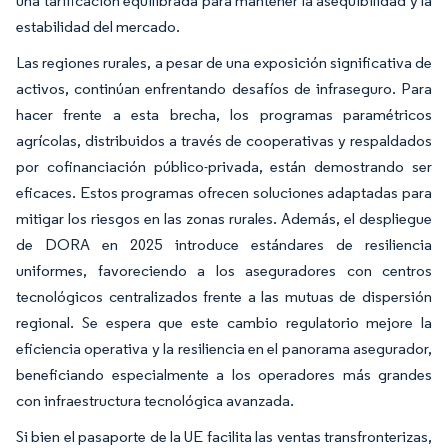
una tarificación equilibrada para mantener la asequibilidad y la
estabilidad del mercado.
Las regiones rurales, a pesar de una exposición significativa de
activos, continúan enfrentando desafíos de infraseguro. Para
hacer frente a esta brecha, los programas paramétricos
agrícolas, distribuidos a través de cooperativas y respaldados
por cofinanciación público-privada, están demostrando ser
eficaces. Estos programas ofrecen soluciones adaptadas para
mitigar los riesgos en las zonas rurales. Además, el despliegue
de DORA en 2025 introduce estándares de resiliencia
uniformes, favoreciendo a los aseguradores con centros
tecnológicos centralizados frente a las mutuas de dispersión
regional. Se espera que este cambio regulatorio mejore la
eficiencia operativa y la resiliencia en el panorama asegurador,
beneficiando especialmente a los operadores más grandes
con infraestructura tecnológica avanzada.
Si bien el pasaporte de la UE facilita las ventas transfronterizas,