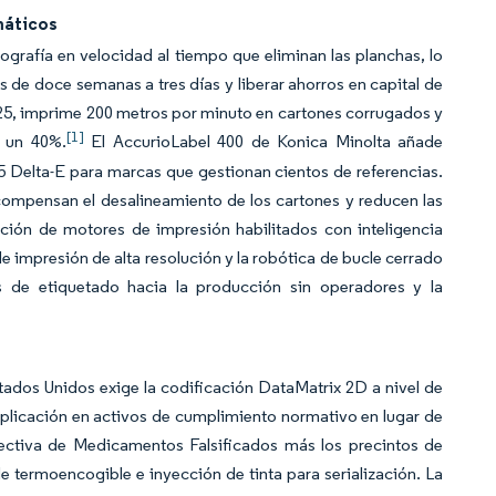
máticos
xografía en velocidad al tiempo que eliminan las planchas, lo
s de doce semanas a tres días y liberar ahorros en capital de
25, imprime 200 metros por minuto en cartones corrugados y
[1]
 un 40%.
El AccurioLabel 400 de Konica Minolta añade
5 Delta-E para marcas que gestionan cientos de referencias.
ompensan el desalineamiento de los cartones y reducen las
ación de motores de impresión habilitados con inteligencia
de impresión de alta resolución y la robótica de bucle cerrado
 de etiquetado hacia la producción sin operadores y la
ados Unidos exige la codificación DataMatrix 2D a nivel de
plicación en activos de cumplimiento normativo en lugar de
ectiva de Medicamentos Falsificados más los precintos de
termoencogible e inyección de tinta para serialización. La