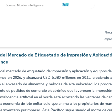
*Nota
espec
s del Mercado de Etiquetado de Impresión y Aplicaci
ence
del mercado de etiquetado de impresión y aplicación y equipos de
lones en 2026, y alcanzará USD 6.380 millones en 2031, creciend
 el envasado de alimentos y bebidas de alta velocidad, los program
to de pedidos de comercio electrónico que favorecen la impresión
nteligencia artificial en el borde está acortando las ventanas de c
a economía de lote unitario, lo que anima a los propietarios de m
 inventario preimpreso. Asia-Pacífico sigue siendo el motor de cr