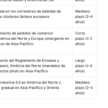
ada en los corredores de bebidas de
Mediano
os clústeres lácteos europeos
plazo (2-4
años)
miento de pedidos de comercio
Corto
mérica del Norte y Europa; emergente en
plazo (≤ 2
nos de Asia-Pacífico
años)
iento del Reglamento de Envases y
Largo
ses), América del Norte (mandatos de
plazo (≥ 4
ectos piloto en Asia-Pacífico
años)
Industria 4.0 en América del Norte y
Mediano
 gradual en Asia-Pacífico y Oriente
plazo (2-4
años)