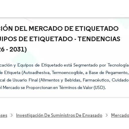
ACIÓN DEL MERCADO DE ETIQUETADO
UIPOS DE ETIQUETADO - TENDENCIAS
 - 2031)
icación y Equipos de Etiquetado está Segmentado por Tecnología
de Etiqueta (Autoadhesiva, Termoencogible, a Base de Pegamento,
tical de Usuario Final (Alimentos y Bebidas, Farmacéutico, Cuidado
del Mercado se Proporcionan en Términos de Valor (USD).
ases
Investigación De Suministros De Envasado
Mercado 