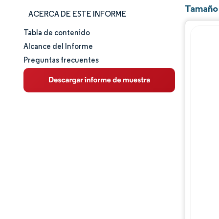
Tamaño 
ACERCA DE ESTE INFORME
Tabla de contenido
Tamaño y cuota de mercado
Alcance del Informe
Preguntas frecuentes
Análisis de mercado
Tendencias e ideas
Análisis de segmentos
Análisis geográfico
Panorama competitivo
Jugadores principales
Desarrollos de la industria