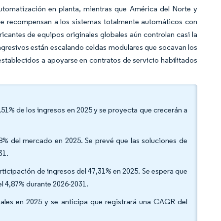
utomatización en planta, mientras que América del Norte y
ue recompensan a los sistemas totalmente automáticos con
icantes de equipos originales globales aún controlan casi la
 agresivos están escalando celdas modulares que socavan los
 establecidos a apoyarse en contratos de servicio habilitados
,51% de los ingresos en 2025 y se proyecta que crecerán a
68% del mercado en 2025. Se prevé que las soluciones de
31.
participación de ingresos del 47,31% en 2025. Se espera que
el 4,87% durante 2026-2031.
bales en 2025 y se anticipa que registrará una CAGR del