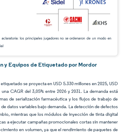
 aclaratoria: los principales jugadores no se ordenaron de un modo en
ial
ón y Equipos de Etiquetado por Mordor
 etiquetado se proyecta en USD 5.330 millones en 2025, USD
o a una CAGR del 3,05% entre 2026 y 2031. La demanda está
as de serialización farmacéutica y los flujos de trabajo de
 de datos variables bajo demanda. La detección de defectos
ambio, mientras que los módulos de inyección de tinta digital
arcas a ejecutar campañas promocionales cortas sin mantener
ecimiento en volumen, ya que el rendimiento de paquetes de