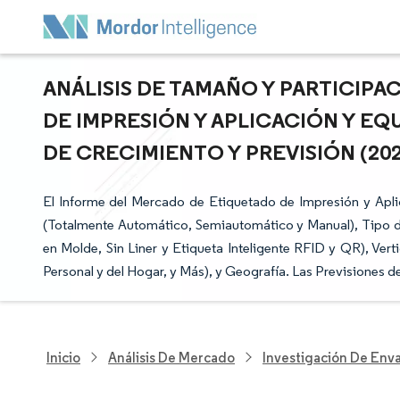
ANÁLISIS DE TAMAÑO Y PARTICIP
DE IMPRESIÓN Y APLICACIÓN Y EQ
DE CRECIMIENTO Y PREVISIÓN (2026
El Informe del Mercado de Etiquetado de Impresión y Apl
(Totalmente Automático, Semiautomático y Manual), Tipo 
en Molde, Sin Liner y Etiqueta Inteligente RFID y QR), Ver
Personal y del Hogar, y Más), y Geografía. Las Previsiones 
Inicio
Análisis De Mercado
Investigación De Env