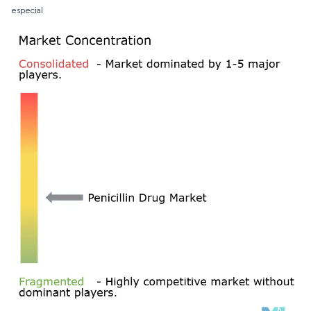
especial