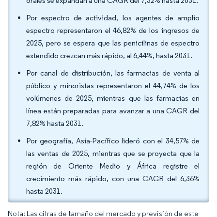
orales se expandan a una CAGR del 7,32% hasta 2031.
Por espectro de actividad, los agentes de amplio
espectro representaron el 46,82% de los ingresos de
2025, pero se espera que las penicilinas de espectro
extendido crezcan más rápido, al 6,44%, hasta 2031.
Por canal de distribución, las farmacias de venta al
público y minoristas representaron el 44,74% de los
volúmenes de 2025, mientras que las farmacias en
línea están preparadas para avanzar a una CAGR del
7,82% hasta 2031.
Por geografía, Asia-Pacífico lideró con el 34,57% de
las ventas de 2025, mientras que se proyecta que la
región de Oriente Medio y África registre el
crecimiento más rápido, con una CAGR del 6,36%
hasta 2031.
Nota: Las cifras de tamaño del mercado y previsión de este