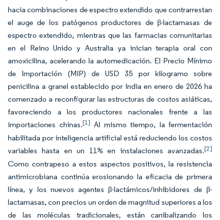
hacia combinaciones de espectro extendido que contrarrestan
el auge de los patógenos productores de β-lactamasas de
espectro extendido, mientras que las farmacias comunitarias
en el Reino Unido y Australia ya inician terapia oral con
amoxicilina, acelerando la automedicación. El Precio Mínimo
de Importación (MIP) de USD 35 por kilogramo sobre
penicilina a granel establecido por India en enero de 2026 ha
comenzado a reconfigurar las estructuras de costos asiáticas,
favoreciendo a los productores nacionales frente a las
[1]
importaciones chinas.
Al mismo tiempo, la fermentación
habilitada por inteligencia artificial está reduciendo los costos
[2]
variables hasta en un 11% en instalaciones avanzadas.
Como contrapeso a estos aspectos positivos, la resistencia
antimicrobiana continúa erosionando la eficacia de primera
línea, y los nuevos agentes β-lactámicos/inhibidores de β-
lactamasas, con precios un orden de magnitud superiores a los
de las moléculas tradicionales, están canibalizando los