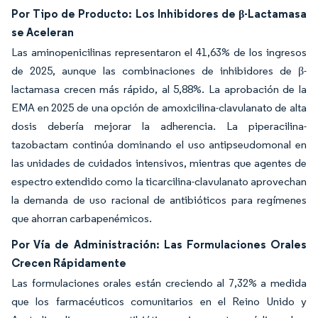
Por Tipo de Producto: Los Inhibidores de β-Lactamasa
se Aceleran
Las aminopenicilinas representaron el 41,63% de los ingresos
de 2025, aunque las combinaciones de inhibidores de β-
lactamasa crecen más rápido, al 5,88%. La aprobación de la
EMA en 2025 de una opción de amoxicilina-clavulanato de alta
dosis debería mejorar la adherencia. La piperacilina-
tazobactam continúa dominando el uso antipseudomonal en
las unidades de cuidados intensivos, mientras que agentes de
espectro extendido como la ticarcilina-clavulanato aprovechan
la demanda de uso racional de antibióticos para regímenes
que ahorran carbapenémicos.
Por Vía de Administración: Las Formulaciones Orales
Crecen Rápidamente
Las formulaciones orales están creciendo al 7,32% a medida
que los farmacéuticos comunitarios en el Reino Unido y