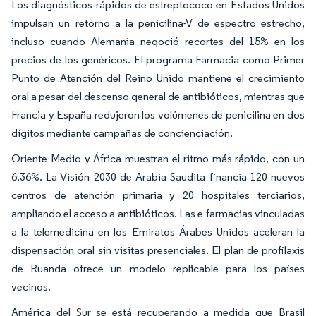
Los diagnósticos rápidos de estreptococo en Estados Unidos
impulsan un retorno a la penicilina-V de espectro estrecho,
incluso cuando Alemania negoció recortes del 15% en los
precios de los genéricos. El programa Farmacia como Primer
Punto de Atención del Reino Unido mantiene el crecimiento
oral a pesar del descenso general de antibióticos, mientras que
Francia y España redujeron los volúmenes de penicilina en dos
dígitos mediante campañas de concienciación.
Oriente Medio y África muestran el ritmo más rápido, con un
6,36%. La Visión 2030 de Arabia Saudita financia 120 nuevos
centros de atención primaria y 20 hospitales terciarios,
ampliando el acceso a antibióticos. Las e-farmacias vinculadas
a la telemedicina en los Emiratos Árabes Unidos aceleran la
dispensación oral sin visitas presenciales. El plan de profilaxis
de Ruanda ofrece un modelo replicable para los países
vecinos.
América del Sur se está recuperando a medida que Brasil