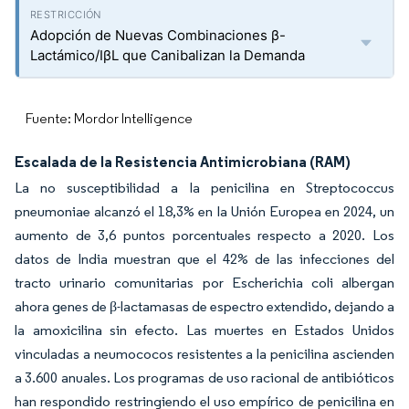
Adopción de Nuevas Combinaciones β-
Lactámico/IβL que Canibalizan la Demanda
Fuente: Mordor Intelligence
Escalada de la Resistencia Antimicrobiana (RAM)
La no susceptibilidad a la penicilina en Streptococcus
pneumoniae alcanzó el 18,3% en la Unión Europea en 2024, un
aumento de 3,6 puntos porcentuales respecto a 2020. Los
datos de India muestran que el 42% de las infecciones del
tracto urinario comunitarias por Escherichia coli albergan
ahora genes de β-lactamasas de espectro extendido, dejando a
la amoxicilina sin efecto. Las muertes en Estados Unidos
vinculadas a neumococos resistentes a la penicilina ascienden
a 3.600 anuales. Los programas de uso racional de antibióticos
han respondido restringiendo el uso empírico de penicilina en