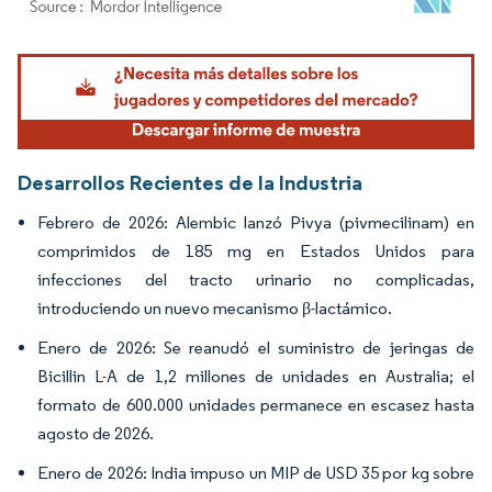
Imagen © Mordor Intelligence. El uso requiere atribución según CC BY 4.0.
Desarrollos Recientes de la Industria
Febrero de 2026: Alembic lanzó Pivya (pivmecilinam) en
comprimidos de 185 mg en Estados Unidos para
infecciones del tracto urinario no complicadas,
introduciendo un nuevo mecanismo β-lactámico.
Enero de 2026: Se reanudó el suministro de jeringas de
Bicillin L-A de 1,2 millones de unidades en Australia; el
formato de 600.000 unidades permanece en escasez hasta
agosto de 2026.
Enero de 2026: India impuso un MIP de USD 35 por kg sobre