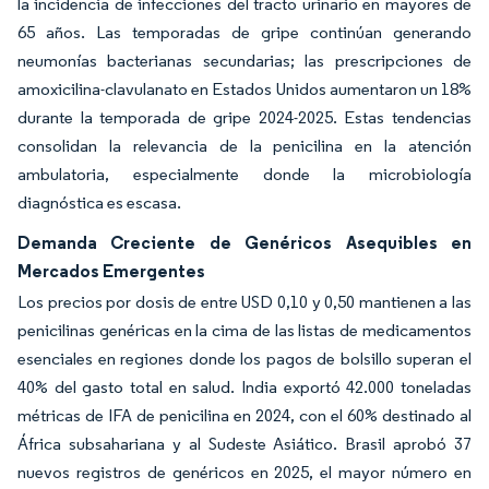
la incidencia de infecciones del tracto urinario en mayores de
65 años. Las temporadas de gripe continúan generando
neumonías bacterianas secundarias; las prescripciones de
amoxicilina-clavulanato en Estados Unidos aumentaron un 18%
durante la temporada de gripe 2024-2025. Estas tendencias
consolidan la relevancia de la penicilina en la atención
ambulatoria, especialmente donde la microbiología
diagnóstica es escasa.
Demanda Creciente de Genéricos Asequibles en
Mercados Emergentes
Los precios por dosis de entre USD 0,10 y 0,50 mantienen a las
penicilinas genéricas en la cima de las listas de medicamentos
esenciales en regiones donde los pagos de bolsillo superan el
40% del gasto total en salud. India exportó 42.000 toneladas
métricas de IFA de penicilina en 2024, con el 60% destinado al
África subsahariana y al Sudeste Asiático. Brasil aprobó 37
nuevos registros de genéricos en 2025, el mayor número en