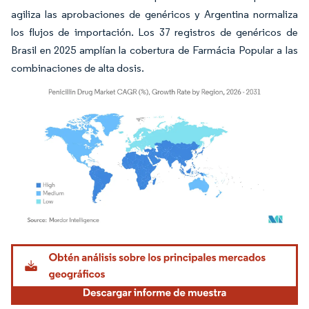
agiliza las aprobaciones de genéricos y Argentina normaliza
los flujos de importación. Los 37 registros de genéricos de
Brasil en 2025 amplían la cobertura de Farmácia Popular a las
combinaciones de alta dosis.
Imagen © Mordor Intelligence. El uso requiere atribución según CC BY 4.0.