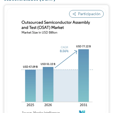
Participación
Imagen © Mordor Intelligence. El uso requie