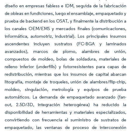
diseño en empresas fabless e IDM, seguida de la fabricación
de obleas en fundiciones, luego el ensamblaje, empaquetado y
prueba de backend en los OSAT, y finalmente la distribución a
los canales OEM/EMS y mercados finales (comunicaciones,
informática, automotriz, industrial). Los principales insumos
ascendentes incluyen sustratos (FC-BGA y laminados
avanzados), marcos de plomo, alambres de unión,
compuestos de moldeo, bolas de soldadura, materiales de
relleno inferior (underfills) y fotorresistentes para capas de
redistribución, mientras que los insumos de capital abarcan
litografía, montaje de troqueles, unión de alambres/flip-chip,
moldeo, singulación, metrología y equipos de prueba
automáticos. La demanda de empaquetado avanzado (fan-
out, 2.5D/3D, integración heterogénea) ha reducido la
disponibilidad de herramientas y materiales especializados,
convirtiendo con frecuencia el suministro de sustratos de
empaquetado, las ventanas de proceso de interconexión