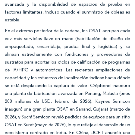
avanzada y la disponibilidad de espacios de prueba en
factores limitantes, incluso cuando el suministro de obleas es
estable.
En el extremo posterior de la cadena, los OSAT agrupan cada
vez más servicios llave en mano (habilitación de diseño de
empaquetado, ensamblaje, prueba final y logística) y se
alinean estrechamente con fundiciones y proveedores de
sustratos para acortar los ciclos de calificación de programas
de IA/HPC y automotrices. Las recientes ampliaciones de
capacidad y los esfuerzos de localización indican hacia dónde
se está desplazando la captura de valor: Chipbond inauguró
una planta de fabricación avanzada en Penang, Malasia (unos
200 millones de USD, febrero de 2026), Kaynes Semicon
inauguró una gran planta OSAT en Sanand, Gujarat (marzo de
2026), y Suchi Semicon reveló pedidos de equipos para un sitio
OSAT en Surat (mayo de 2026), lo que refleja el desarrollo de un
ecosistema centrado en India. En China, JCET anunció una