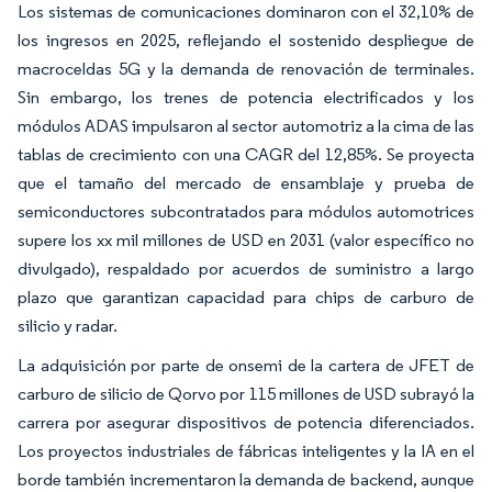
Los sistemas de comunicaciones dominaron con el 32,10% de
los ingresos en 2025, reflejando el sostenido despliegue de
macroceldas 5G y la demanda de renovación de terminales.
Sin embargo, los trenes de potencia electrificados y los
módulos ADAS impulsaron al sector automotriz a la cima de las
tablas de crecimiento con una CAGR del 12,85%. Se proyecta
que el tamaño del mercado de ensamblaje y prueba de
semiconductores subcontratados para módulos automotrices
supere los xx mil millones de USD en 2031 (valor específico no
divulgado), respaldado por acuerdos de suministro a largo
plazo que garantizan capacidad para chips de carburo de
silicio y radar.
La adquisición por parte de onsemi de la cartera de JFET de
carburo de silicio de Qorvo por 115 millones de USD subrayó la
carrera por asegurar dispositivos de potencia diferenciados.
Los proyectos industriales de fábricas inteligentes y la IA en el
borde también incrementaron la demanda de backend, aunque