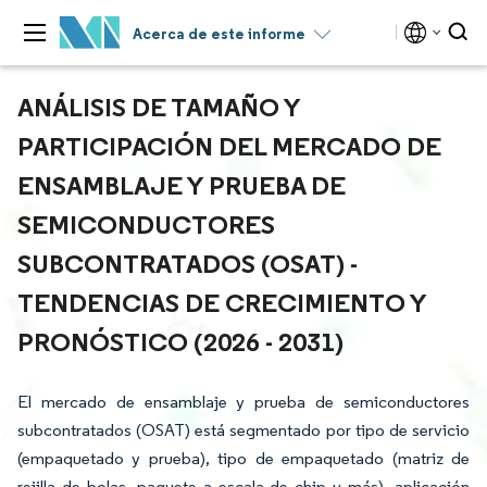
Acerca de este informe
ANÁLISIS DE TAMAÑO Y
PARTICIPACIÓN DEL MERCADO DE
ENSAMBLAJE Y PRUEBA DE
SEMICONDUCTORES
SUBCONTRATADOS (OSAT) -
TENDENCIAS DE CRECIMIENTO Y
PRONÓSTICO (2026 - 2031)
El mercado de ensamblaje y prueba de semiconductores
subcontratados (OSAT) está segmentado por tipo de servicio
(empaquetado y prueba), tipo de empaquetado (matriz de
rejilla de bolas, paquete a escala de chip y más), aplicación