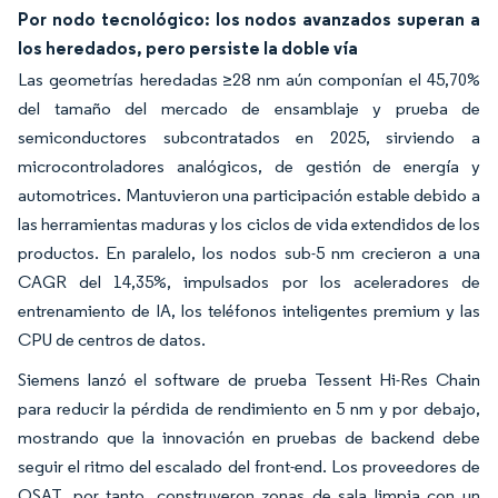
Por nodo tecnológico: los nodos avanzados superan a
los heredados, pero persiste la doble vía
Las geometrías heredadas ≥28 nm aún componían el 45,70%
del tamaño del mercado de ensamblaje y prueba de
semiconductores subcontratados en 2025, sirviendo a
microcontroladores analógicos, de gestión de energía y
automotrices. Mantuvieron una participación estable debido a
las herramientas maduras y los ciclos de vida extendidos de los
productos. En paralelo, los nodos sub-5 nm crecieron a una
CAGR del 14,35%, impulsados por los aceleradores de
entrenamiento de IA, los teléfonos inteligentes premium y las
CPU de centros de datos.
Siemens lanzó el software de prueba Tessent Hi-Res Chain
para reducir la pérdida de rendimiento en 5 nm y por debajo,
mostrando que la innovación en pruebas de backend debe
seguir el ritmo del escalado del front-end. Los proveedores de
OSAT, por tanto, construyeron zonas de sala limpia con un