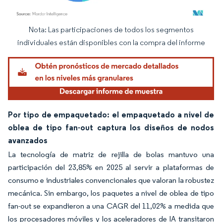
Nota: Las participaciones de todos los segmentos
Imagen © Mordor Intelligence. El uso requiere atribución según CC BY 4.0.
individuales están disponibles con la compra del informe
Por tipo de empaquetado: el empaquetado a nivel de
oblea de tipo fan-out captura los diseños de nodos
avanzados
La tecnología de matriz de rejilla de bolas mantuvo una
participación del 23,85% en 2025 al servir a plataformas de
consumo e industriales convencionales que valoran la robustez
mecánica. Sin embargo, los paquetes a nivel de oblea de tipo
fan-out se expandieron a una CAGR del 11,02% a medida que
los procesadores móviles y los aceleradores de IA transitaron