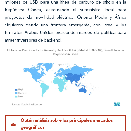
millones de USD para una línea de carburo de silicio en la
República Checa, asegurando el suministro local para
proyectos de movilidad eléctrica. Oriente Medio y África
siguieron siendo una frontera emergente, con Israel y los
Emiratos Árabes Unidos evaluando marcos de política para
atraer inversores de backend.
Imagen © Mordor Intelligence. El uso requiere atribución según CC BY 4.0.