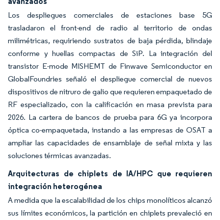
avanzados
Los despliegues comerciales de estaciones base 5G
trasladaron el front-end de radio al territorio de ondas
milimétricas, requiriendo sustratos de baja pérdida, blindaje
conforme y huellas compactas de SiP. La integración del
transistor E-mode MISHEMT de Finwave Semiconductor en
GlobalFoundries señaló el despliegue comercial de nuevos
dispositivos de nitruro de galio que requieren empaquetado de
RF especializado, con la calificación en masa prevista para
2026. La cartera de bancos de prueba para 6G ya incorpora
óptica co-empaquetada, instando a las empresas de OSAT a
ampliar las capacidades de ensamblaje de señal mixta y las
soluciones térmicas avanzadas.
Arquitecturas de chiplets de IA/HPC que requieren
integración heterogénea
A medida que la escalabilidad de los chips monolíticos alcanzó
sus límites económicos, la partición en chiplets prevaleció en