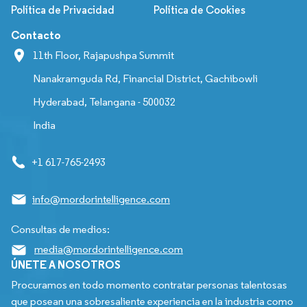
Política de Privacidad
Política de Cookies
Contacto
11th Floor, Rajapushpa Summit
Nanakramguda Rd, Financial District, Gachibowli
Hyderabad, Telangana - 500032
India
+1 617-765-2493
info@mordorintelligence.com
Consultas de medios:
media@mordorintelligence.com
ÚNETE A NOSOTROS
Procuramos en todo momento contratar personas talentosas
que posean una sobresaliente experiencia en la industria como