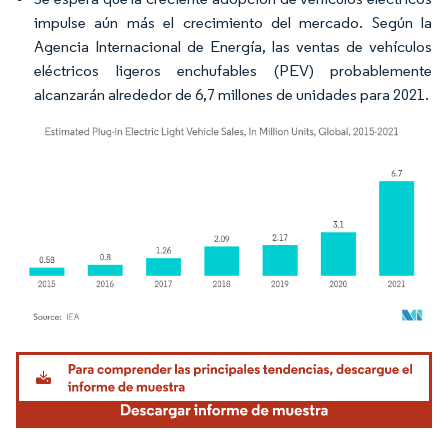
impulse aún más el crecimiento del mercado. Según la
Agencia Internacional de Energía, las ventas de vehículos
eléctricos ligeros enchufables (PEV) probablemente
alcanzarán alrededor de 6,7 millones de unidades para 2021.
Imagen © Mordor Intelligence. El uso requiere atribución según CC BY 4.0.