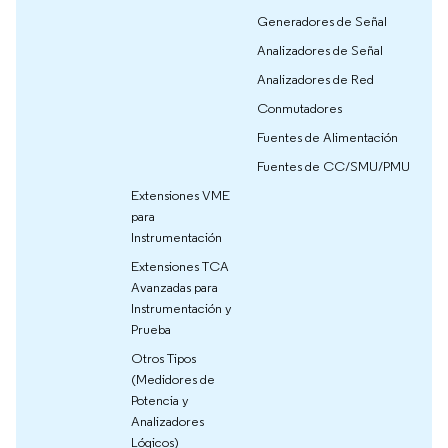
Generadores de Señal
Analizadores de Señal
Analizadores de Red
Conmutadores
Fuentes de Alimentación
Fuentes de CC/SMU/PMU
Extensiones VME
para
Instrumentación
Extensiones TCA
Avanzadas para
Instrumentación y
Prueba
Otros Tipos
(Medidores de
Potencia y
Analizadores
Lógicos)