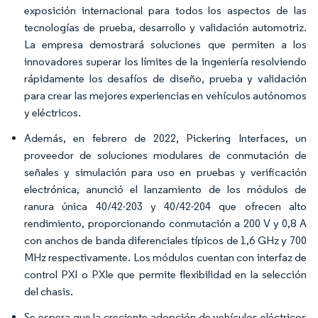
exposición internacional para todos los aspectos de las
tecnologías de prueba, desarrollo y validación automotriz.
La empresa demostrará soluciones que permiten a los
innovadores superar los límites de la ingeniería resolviendo
rápidamente los desafíos de diseño, prueba y validación
para crear las mejores experiencias en vehículos autónomos
y eléctricos.
Además, en febrero de 2022, Pickering Interfaces, un
proveedor de soluciones modulares de conmutación de
señales y simulación para uso en pruebas y verificación
electrónica, anunció el lanzamiento de los módulos de
ranura única 40/42-203 y 40/42-204 que ofrecen alto
rendimiento, proporcionando conmutación a 200 V y 0,8 A
con anchos de banda diferenciales típicos de 1,6 GHz y 700
MHz respectivamente. Los módulos cuentan con interfaz de
control PXI o PXIe que permite flexibilidad en la selección
del chasis.
Se espera que la creciente adopción de vehículos eléctricos