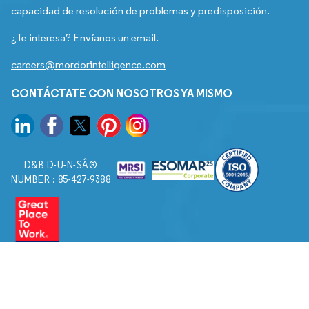
capacidad de resolución de problemas y predisposición.
¿Te interesa? Envíanos un email.
careers@mordorintelligence.com
CONTÁCTATE CON NOSOTROS YA MISMO
D&B D-U-N-SÂ®
NUMBER : 85-427-9388
© 2026. Todos los derechos reservados a Mordor Intelligence.