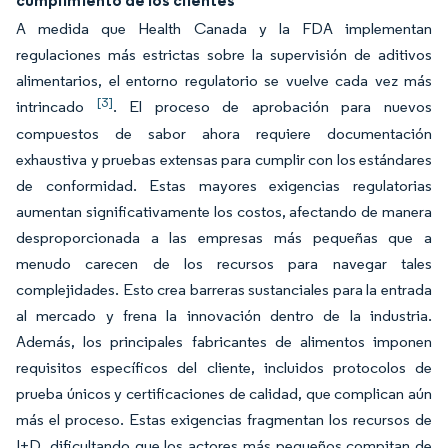
cumplimiento de los clientes
A medida que Health Canada y la FDA implementan
regulaciones más estrictas sobre la supervisión de aditivos
alimentarios, el entorno regulatorio se vuelve cada vez más
[3]
intrincado
. El proceso de aprobación para nuevos
compuestos de sabor ahora requiere documentación
exhaustiva y pruebas extensas para cumplir con los estándares
de conformidad. Estas mayores exigencias regulatorias
aumentan significativamente los costos, afectando de manera
desproporcionada a las empresas más pequeñas que a
menudo carecen de los recursos para navegar tales
complejidades. Esto crea barreras sustanciales para la entrada
al mercado y frena la innovación dentro de la industria.
Además, los principales fabricantes de alimentos imponen
requisitos específicos del cliente, incluidos protocolos de
prueba únicos y certificaciones de calidad, que complican aún
más el proceso. Estas exigencias fragmentan los recursos de
I+D, dificultando que los actores más pequeños compitan de