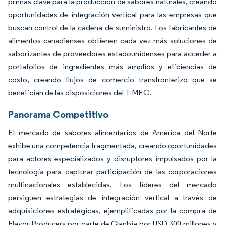
primas clave para la producción de sabores naturales, creando
oportunidades de integración vertical para las empresas que
buscan control de la cadena de suministro. Los fabricantes de
alimentos canadienses obtienen cada vez más soluciones de
saborizantes de proveedores estadounidenses para acceder a
portafolios de ingredientes más amplios y eficiencias de
costo, creando flujos de comercio transfronterizo que se
benefician de las disposiciones del T-MEC.
Panorama Competitivo
El mercado de sabores alimentarios de América del Norte
exhibe una competencia fragmentada, creando oportunidades
para actores especializados y disruptores impulsados por la
tecnología para capturar participación de las corporaciones
multinacionales establecidas. Los líderes del mercado
persiguen estrategias de integración vertical a través de
adquisiciones estratégicas, ejemplificadas por la compra de
Flavor Producers por parte de Glanbia por USD 300 millones y