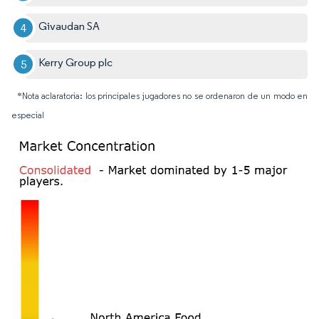
Givaudan SA
Kerry Group plc
*Nota aclaratoria: los principales jugadores no se ordenaron de un modo en
especial