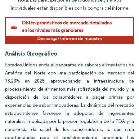
Imagen © Mordor Intelligence. El uso requiere atribución según CC BY 4.0.
individuales están disponibles con la compra del informe
Análisis Geográfico
Estados Unidos ancla el panorama de sabores alimentarios de
América del Norte con una participación de mercado del
73,23% en 2025, aprovechando la infraestructura de
procesamiento de alimentos más sofisticada del mundo y la
disposición de los consumidores a pagar primas por
experiencias de sabor innovadoras. La dinámica del mercado
estadounidense favorece la adopción de ingredientes
naturales, impulsada por la presión regulatoria de la FDA y la
conciencia de salud de los consumidores, lo que crea
oportunidades para el posicionamiento premium. Las