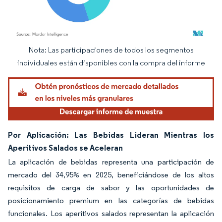
Nota: Las participaciones de todos los segmentos
Imagen © Mordor Intelligence. El uso requiere atribución según CC BY 4.0.
individuales están disponibles con la compra del informe
Por Aplicación: Las Bebidas Lideran Mientras los
Aperitivos Salados se Aceleran
La aplicación de bebidas representa una participación de
mercado del 34,95% en 2025, beneficiándose de los altos
requisitos de carga de sabor y las oportunidades de
posicionamiento premium en las categorías de bebidas
funcionales. Los aperitivos salados representan la aplicación