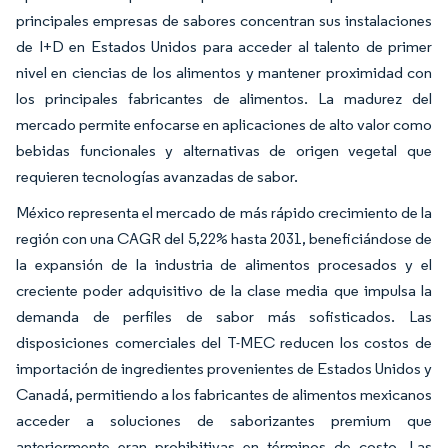
principales empresas de sabores concentran sus instalaciones
de I+D en Estados Unidos para acceder al talento de primer
nivel en ciencias de los alimentos y mantener proximidad con
los principales fabricantes de alimentos. La madurez del
mercado permite enfocarse en aplicaciones de alto valor como
bebidas funcionales y alternativas de origen vegetal que
requieren tecnologías avanzadas de sabor.
México representa el mercado de más rápido crecimiento de la
región con una CAGR del 5,22% hasta 2031, beneficiándose de
la expansión de la industria de alimentos procesados y el
creciente poder adquisitivo de la clase media que impulsa la
demanda de perfiles de sabor más sofisticados. Las
disposiciones comerciales del T-MEC reducen los costos de
importación de ingredientes provenientes de Estados Unidos y
Canadá, permitiendo a los fabricantes de alimentos mexicanos
acceder a soluciones de saborizantes premium que
anteriormente eran prohibitivas en términos de costo. Las