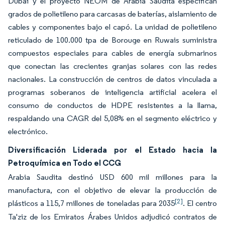
Dubái y el proyecto NEOM de Arabia Saudita especifican
grados de polietileno para carcasas de baterías, aislamiento de
cables y componentes bajo el capó. La unidad de polietileno
reticulado de 100.000 tpa de Borouge en Ruwais suministra
compuestos especiales para cables de energía submarinos
que conectan las crecientes granjas solares con las redes
nacionales. La construcción de centros de datos vinculada a
programas soberanos de inteligencia artificial acelera el
consumo de conductos de HDPE resistentes a la llama,
respaldando una CAGR del 5,08% en el segmento eléctrico y
electrónico.
Diversificación Liderada por el Estado hacia la
Petroquímica en Todo el CCG
Arabia Saudita destinó USD 600 mil millones para la
manufactura, con el objetivo de elevar la producción de
[2]
plásticos a 115,7 millones de toneladas para 2035
. El centro
Ta'ziz de los Emiratos Árabes Unidos adjudicó contratos de