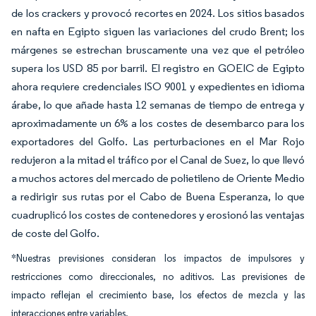
de los crackers y provocó recortes en 2024. Los sitios basados
en nafta en Egipto siguen las variaciones del crudo Brent; los
márgenes se estrechan bruscamente una vez que el petróleo
supera los USD 85 por barril. El registro en GOEIC de Egipto
ahora requiere credenciales ISO 9001 y expedientes en idioma
árabe, lo que añade hasta 12 semanas de tiempo de entrega y
aproximadamente un 6% a los costes de desembarco para los
exportadores del Golfo. Las perturbaciones en el Mar Rojo
redujeron a la mitad el tráfico por el Canal de Suez, lo que llevó
a muchos actores del mercado de polietileno de Oriente Medio
a redirigir sus rutas por el Cabo de Buena Esperanza, lo que
cuadruplicó los costes de contenedores y erosionó las ventajas
de coste del Golfo.
*Nuestras previsiones consideran los impactos de impulsores y
restricciones como direccionales, no aditivos. Las previsiones de
impacto reflejan el crecimiento base, los efectos de mezcla y las
interacciones entre variables.