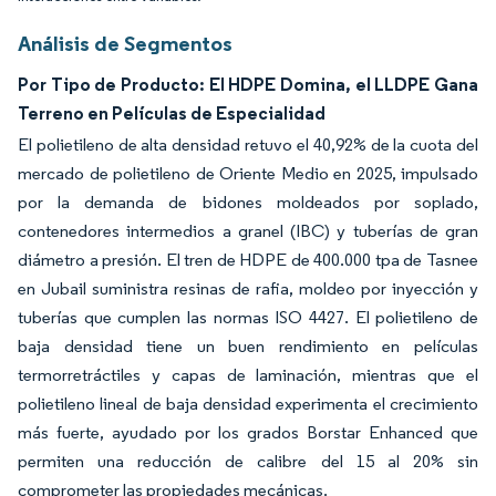
Análisis de Segmentos
Por Tipo de Producto: El HDPE Domina, el LLDPE Gana
Terreno en Películas de Especialidad
El polietileno de alta densidad retuvo el 40,92% de la cuota del
mercado de polietileno de Oriente Medio en 2025, impulsado
por la demanda de bidones moldeados por soplado,
contenedores intermedios a granel (IBC) y tuberías de gran
diámetro a presión. El tren de HDPE de 400.000 tpa de Tasnee
en Jubail suministra resinas de rafia, moldeo por inyección y
tuberías que cumplen las normas ISO 4427. El polietileno de
baja densidad tiene un buen rendimiento en películas
termorretráctiles y capas de laminación, mientras que el
polietileno lineal de baja densidad experimenta el crecimiento
más fuerte, ayudado por los grados Borstar Enhanced que
permiten una reducción de calibre del 15 al 20% sin
comprometer las propiedades mecánicas.