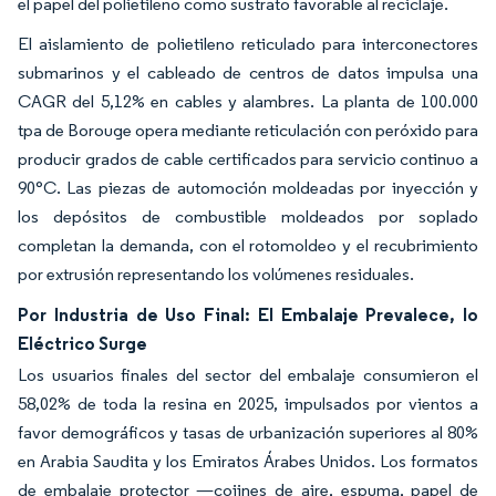
el papel del polietileno como sustrato favorable al reciclaje.
El aislamiento de polietileno reticulado para interconectores
submarinos y el cableado de centros de datos impulsa una
CAGR del 5,12% en cables y alambres. La planta de 100.000
tpa de Borouge opera mediante reticulación con peróxido para
producir grados de cable certificados para servicio continuo a
90°C. Las piezas de automoción moldeadas por inyección y
los depósitos de combustible moldeados por soplado
completan la demanda, con el rotomoldeo y el recubrimiento
por extrusión representando los volúmenes residuales.
Por Industria de Uso Final: El Embalaje Prevalece, lo
Eléctrico Surge
Los usuarios finales del sector del embalaje consumieron el
58,02% de toda la resina en 2025, impulsados por vientos a
favor demográficos y tasas de urbanización superiores al 80%
en Arabia Saudita y los Emiratos Árabes Unidos. Los formatos
de embalaje protector —cojines de aire, espuma, papel de