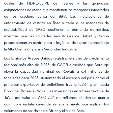
duales de HDPE/LDPE de Tasnee y las generosas
asignaciones de etano que mantienen los márgenes integrados
de los crackers cerca del 88%. Las instalaciones de
enfriamiento de distrito en Riad y Yeda y los mandatos de
reciclabilidad de SASO sostienen la demanda doméstica,
mientras que las ciudades industriales de Jubail y Yanbu
proporcionan un centro para la logística de exportaciones bajo
la Alta Comisión para la Seguridad Industrial.
Los Emiratos Árabes Unidos registran el ritmo de crecimiento
regional más alto de 4,84% de CAGR a medida que Borouge
eleva la capacidad nominal de Ruwais a 6,4 millones de
toneladas para 2025, sustentando el ascenso del país como el
principal exportador de polietileno tras la fusión planificada
Borouge–Borealis–Nova. Las inversiones en infraestructura de
Ta'ziz por valor de AED 7,34 mil millones añaden un puerto
químico e instalaciones de almacenamiento que agilizan los
volúmenes de salida hacia África y el sur de Asia.