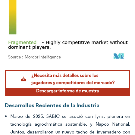
Imagen © Mordor Intelligence. El uso requiere atribución según CC BY 4.0.
Desarrollos Recientes de la Industria
Marzo de 2025: SABIC se asoció con Iyris, pionera en
tecnología agroclimática sostenible, y Napco National.
Juntos, desarrollaron un nuevo techo de invernadero con