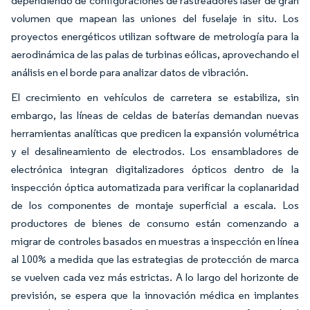
dependiendo de configuraciones de rastreadores láser de gran
volumen que mapean las uniones del fuselaje in situ. Los
proyectos energéticos utilizan software de metrología para la
aerodinámica de las palas de turbinas eólicas, aprovechando el
análisis en el borde para analizar datos de vibración.
El crecimiento en vehículos de carretera se estabiliza, sin
embargo, las líneas de celdas de baterías demandan nuevas
herramientas analíticas que predicen la expansión volumétrica
y el desalineamiento de electrodos. Los ensambladores de
electrónica integran digitalizadores ópticos dentro de la
inspección óptica automatizada para verificar la coplanaridad
de los componentes de montaje superficial a escala. Los
productores de bienes de consumo están comenzando a
migrar de controles basados en muestras a inspección en línea
al 100% a medida que las estrategias de protección de marca
se vuelven cada vez más estrictas. A lo largo del horizonte de
previsión, se espera que la innovación médica en implantes