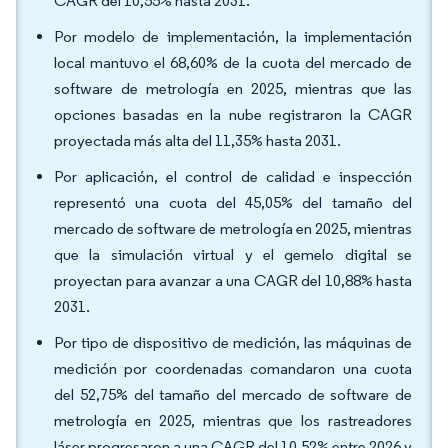
CAGR del 10,55% hasta 2031.
Por modelo de implementación, la implementación
local mantuvo el 68,60% de la cuota del mercado de
software de metrología en 2025, mientras que las
opciones basadas en la nube registraron la CAGR
proyectada más alta del 11,35% hasta 2031.
Por aplicación, el control de calidad e inspección
representó una cuota del 45,05% del tamaño del
mercado de software de metrología en 2025, mientras
que la simulación virtual y el gemelo digital se
proyectan para avanzar a una CAGR del 10,88% hasta
2031.
Por tipo de dispositivo de medición, las máquinas de
medición por coordenadas comandaron una cuota
del 52,75% del tamaño del mercado de software de
metrología en 2025, mientras que los rastreadores
láser progresaron a una CAGR del 10,52% entre 2026 y