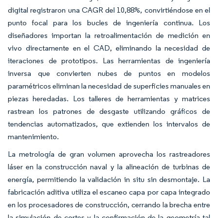
digital registraron una CAGR del 10,88%, convirtiéndose en el
punto focal para los bucles de ingeniería continua. Los
diseñadores importan la retroalimentación de medición en
vivo directamente en el CAD, eliminando la necesidad de
iteraciones de prototipos. Las herramientas de ingeniería
inversa que convierten nubes de puntos en modelos
paramétricos eliminan la necesidad de superficies manuales en
piezas heredadas. Los talleres de herramientas y matrices
rastrean los patrones de desgaste utilizando gráficos de
tendencias automatizados, que extienden los intervalos de
mantenimiento.
La metrología de gran volumen aprovecha los rastreadores
láser en la construcción naval y la alineación de turbinas de
energía, permitiendo la validación in situ sin desmontaje. La
fabricación aditiva utiliza el escaneo capa por capa integrado
en los procesadores de construcción, cerrando la brecha entre
la simulación de cortes y la confirmación de la geometría tal