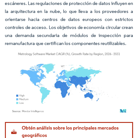
escáneres. Las regulaciones de protección de datos influyen en
la arquitectura en la nube, lo que lleva a los proveedores a
orientarse hacia centros de datos europeos con estrictos
controles de acceso. Los objetivos de economía circular crean
una demanda secundaria de módulos de inspección para
remanufactura que certifican los componentes reutilizables.
Imagen © Mordor Intelligence. El uso requiere atribución según CC BY 4.0.