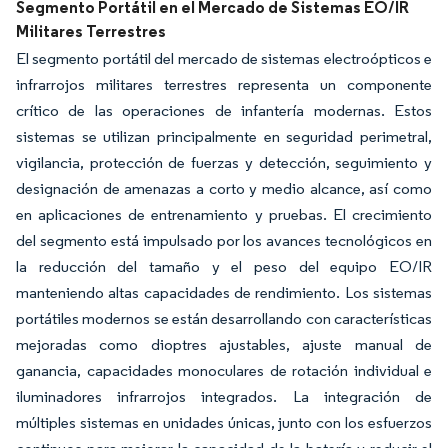
Imagen © Mordor Intelligence. El uso requiere atribución según CC BY 4.0.
Segmento Portátil en el Mercado de Sistemas EO/IR
Militares Terrestres
El segmento portátil del mercado de sistemas electroópticos e
infrarrojos militares terrestres representa un componente
crítico de las operaciones de infantería modernas. Estos
sistemas se utilizan principalmente en seguridad perimetral,
vigilancia, protección de fuerzas y detección, seguimiento y
designación de amenazas a corto y medio alcance, así como
en aplicaciones de entrenamiento y pruebas. El crecimiento
del segmento está impulsado por los avances tecnológicos en
la reducción del tamaño y el peso del equipo EO/IR
manteniendo altas capacidades de rendimiento. Los sistemas
portátiles modernos se están desarrollando con características
mejoradas como dioptres ajustables, ajuste manual de
ganancia, capacidades monoculares de rotación individual e
iluminadores infrarrojos integrados. La integración de
múltiples sistemas en unidades únicas, junto con los esfuerzos