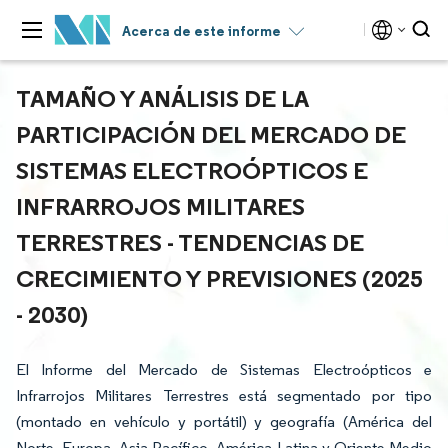
Acerca de este informe
TAMAÑO Y ANÁLISIS DE LA
PARTICIPACIÓN DEL MERCADO DE
SISTEMAS ELECTROÓPTICOS E
INFRARROJOS MILITARES
TERRESTRES - TENDENCIAS DE
CRECIMIENTO Y PREVISIONES (2025
- 2030)
El Informe del Mercado de Sistemas Electroópticos e
Infrarrojos Militares Terrestres está segmentado por tipo
(montado en vehículo y portátil) y geografía (América del
Norte, Europa, Asia-Pacífico, América Latina y Oriente Medio