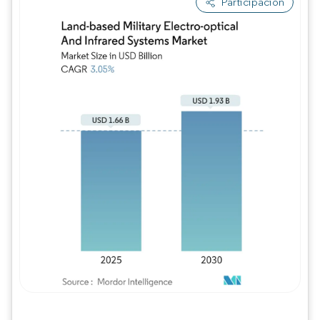
Participación
Imagen © Mordor Intelligence. El uso requie