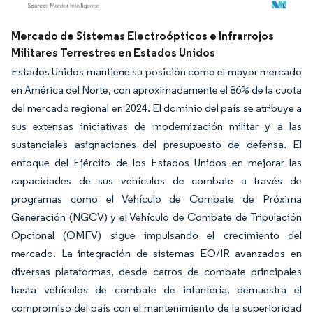
Imagen © Mordor Intelligence. El uso requiere atribución según CC BY 4.0.
Mercado de Sistemas Electroópticos e Infrarrojos
Militares Terrestres en Estados Unidos
Estados Unidos mantiene su posición como el mayor mercado
en América del Norte, con aproximadamente el 86% de la cuota
del mercado regional en 2024. El dominio del país se atribuye a
sus extensas iniciativas de modernización militar y a las
sustanciales asignaciones del presupuesto de defensa. El
enfoque del Ejército de los Estados Unidos en mejorar las
capacidades de sus vehículos de combate a través de
programas como el Vehículo de Combate de Próxima
Generación (NGCV) y el Vehículo de Combate de Tripulación
Opcional (OMFV) sigue impulsando el crecimiento del
mercado. La integración de sistemas EO/IR avanzados en
diversas plataformas, desde carros de combate principales
hasta vehículos de combate de infantería, demuestra el
compromiso del país con el mantenimiento de la superioridad