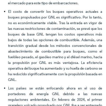
el mercado para este tipo de embarcaciones.
El costo de convertir los buques operativos actuales a
buques propulsados por GNL es significativo. Por lo tanto,
no es económicamente viable. Tras la entrada en vigor de
las nuevas restricciones de contaminación, se prevé que los
buques de base GNL tengan los costos operativos más
bajos de todas las opciones de combustible. Además, una
transición gradual desde los métodos convencionales de
abastecimiento de combustible para buques, como el
fuelóleo pesado, el gasóleo marino y el diésel marino, hacia
la propulsión por GNL es más ventajosa. La eficiencia
operativa del buque ha aumentado y su huella de carbono se
ha reducido significativamente con la propulsión basada en
GNL.
Los países se están enfocando ahora en el uso de
portadores de energía GNL debido a las nuevas
regulaciones ambientales. En febrero de 2024, el primer
granelero volcado propulsado por GNL iba a ser entregado