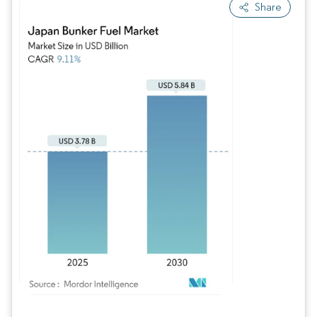
Share
Imagen © Mordor Intelligence. El uso requiere atribución según CC BY 4.0.