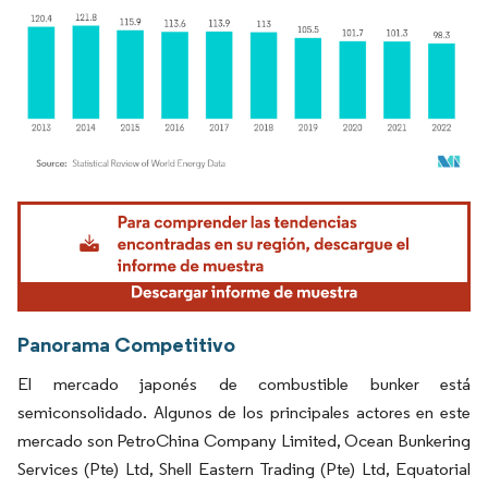
Imagen © Mordor Intelligence. El uso requiere atribución según CC BY 4.0.
Panorama Competitivo
El mercado japonés de combustible bunker está
semiconsolidado. Algunos de los principales actores en este
mercado son PetroChina Company Limited, Ocean Bunkering
Services (Pte) Ltd, Shell Eastern Trading (Pte) Ltd, Equatorial