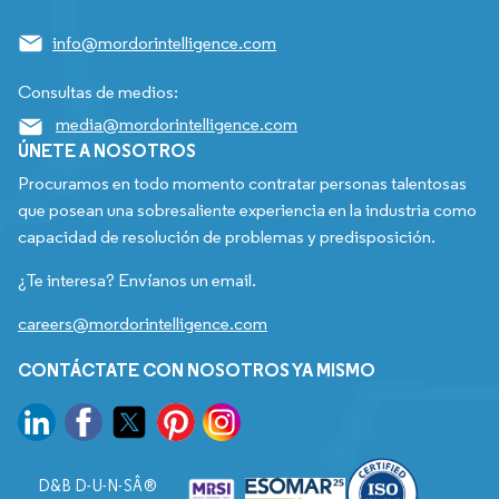
info@mordorintelligence.com
Consultas de medios:
media@mordorintelligence.com
ÚNETE A NOSOTROS
Procuramos en todo momento contratar personas talentosas
que posean una sobresaliente experiencia en la industria como
capacidad de resolución de problemas y predisposición.
¿Te interesa? Envíanos un email.
careers@mordorintelligence.com
CONTÁCTATE CON NOSOTROS YA MISMO
D&B D-U-N-SÂ®