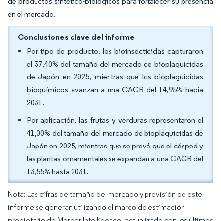
de productos sintético-biológicos para fortalecer su presencia
en el mercado.
Conclusiones clave del informe
Por tipo de producto, los bioinsecticidas capturaron
el 37,40% del tamaño del mercado de bioplaguicidas
de Japón en 2025, mientras que los bioplaguicidas
bioquímicos avanzan a una CAGR del 14,95% hacia
2031.
Por aplicación, las frutas y verduras representaron el
41,00% del tamaño del mercado de bioplaguicidas de
Japón en 2025, mientras que se prevé que el césped y
las plantas ornamentales se expandan a una CAGR del
13,55% hasta 2031.
Nota: Las cifras de tamaño del mercado y previsión de este
informe se generan utilizando el marco de estimación
propietario de Mordor Intelligence, actualizado con los últimos