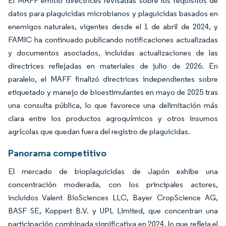
El MAFF emitió directrices revisadas sobre los requisitos de
datos para plaguicidas microbianos y plaguicidas basados en
enemigos naturales, vigentes desde el 1 de abril de 2024, y
FAMIC ha continuado publicando notificaciones actualizadas
y documentos asociados, incluidas actualizaciones de las
directrices reflejadas en materiales de julio de 2026. En
paralelo, el MAFF finalizó directrices independientes sobre
etiquetado y manejo de bioestimulantes en mayo de 2025 tras
una consulta pública, lo que favorece una delimitación más
clara entre los productos agroquímicos y otros insumos
agrícolas que quedan fuera del registro de plaguicidas.
Panorama competitivo
El mercado de bioplaguicidas de Japón exhibe una
concentración moderada, con los principales actores,
incluidos Valent BioSciences LLC, Bayer CropScience AG,
BASF SE, Koppert B.V. y UPL Limited, que concentran una
participación combinada significativa en 2024, lo que refleja el