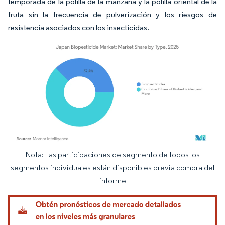
temporada de la polilla de la manzana y la polilla oriental de la
fruta sin la frecuencia de pulverización y los riesgos de
resistencia asociados con los insecticidas.
Nota: Las participaciones de segmento de todos los
Imagen © Mordor Intelligence. El uso requiere atribución según CC BY 4.0.
segmentos individuales están disponibles previa compra del
informe