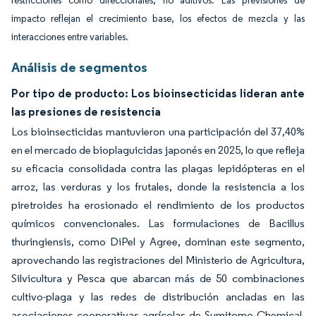
restricciones como direccionales, no aditivos. Las previsiones de
impacto reflejan el crecimiento base, los efectos de mezcla y las
interacciones entre variables.
Análisis de segmentos
Por tipo de producto: Los bioinsecticidas lideran ante
las presiones de resistencia
Los bioinsecticidas mantuvieron una participación del 37,40%
en el mercado de bioplaguicidas japonés en 2025, lo que refleja
su eficacia consolidada contra las plagas lepidópteras en el
arroz, las verduras y los frutales, donde la resistencia a los
piretroides ha erosionado el rendimiento de los productos
químicos convencionales. Las formulaciones de Bacillus
thuringiensis, como DiPel y Agree, dominan este segmento,
aprovechando las registraciones del Ministerio de Agricultura,
Silvicultura y Pesca que abarcan más de 50 combinaciones
cultivo-plaga y las redes de distribución ancladas en las
asociaciones cooperativas agrícolas de Sumitomo Chemical.