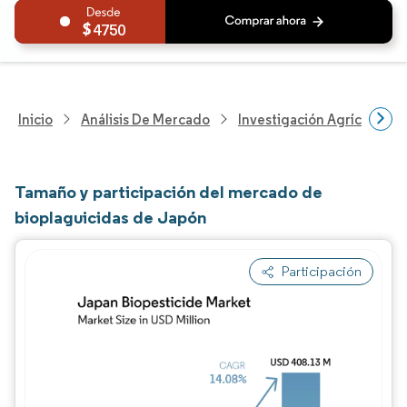
4750
Inicio
Análisis De Mercado
Investigación Agrícola
Tamaño y participación del mercado de
bioplaguicidas de Japón
Participación