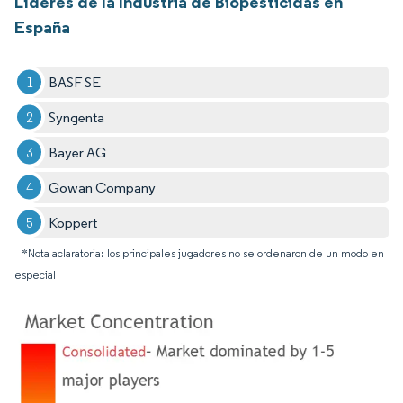
Líderes de la Industria de Biopesticidas en
España
BASF SE
Syngenta
Bayer AG
Gowan Company
Koppert
*Nota aclaratoria: los principales jugadores no se ordenaron de un modo en
especial