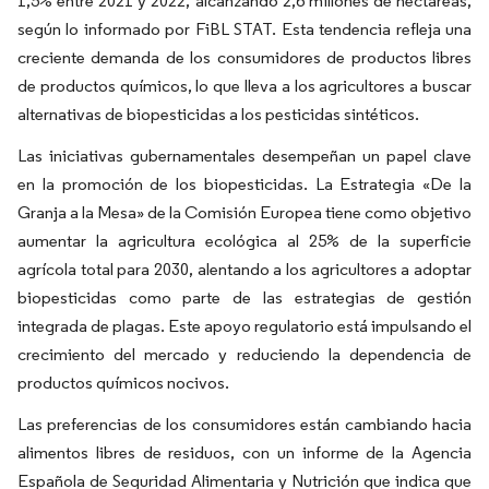
1,5% entre 2021 y 2022, alcanzando 2,6 millones de hectáreas,
según lo informado por FiBL STAT. Esta tendencia refleja una
creciente demanda de los consumidores de productos libres
de productos químicos, lo que lleva a los agricultores a buscar
alternativas de biopesticidas a los pesticidas sintéticos.
Las iniciativas gubernamentales desempeñan un papel clave
en la promoción de los biopesticidas. La Estrategia «De la
Granja a la Mesa» de la Comisión Europea tiene como objetivo
aumentar la agricultura ecológica al 25% de la superficie
agrícola total para 2030, alentando a los agricultores a adoptar
biopesticidas como parte de las estrategias de gestión
integrada de plagas. Este apoyo regulatorio está impulsando el
crecimiento del mercado y reduciendo la dependencia de
productos químicos nocivos.
Las preferencias de los consumidores están cambiando hacia
alimentos libres de residuos, con un informe de la Agencia
Española de Seguridad Alimentaria y Nutrición que indica que