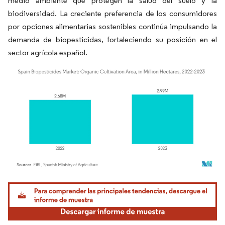
medio ambiente que protegen la salud del suelo y la
biodiversidad. La creciente preferencia de los consumidores
por opciones alimentarias sostenibles continúa impulsando la
demanda de biopesticidas, fortaleciendo su posición en el
sector agrícola español.
Imagen © Mordor Intelligence. El uso requiere atribución según CC BY 4.0.