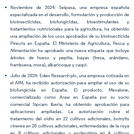
Noviembre de 2024: Seipasa, una empresa española
especializada en el desarrollo, formulación y producción de
bioinsecticidas, biofungicidas, bioestimulantes y
tratamientos nutricionales para la agricultura, ha obtenido
una ampliación de los usos aprobados de su bioinsecticida
Pirecris en España. El Ministerio de Agricultura, Pesca y
Alimentación ha aprobado una nueva etiqueta que incluye
árboles de hueso y pepita, bayas (fresa, arándano,
frambuesa, mora), albaricoque y caqui.
Julio de 2024: Eden Research plc, una empresa cotizada en
el AIM, ha recibido autorización para ampliar el uso de su
biofungicida en España. El producto, Mevalone,
comercializado como Araw en España por su socio
comercial Sipcam Iberia, ha obtenido aprobación para
aplicaciones ampliadas. La autorización cubre el
tratamiento del oídio en 22 cultivos adicionales, botrytis
cinerea en 20 cultivos adicionales, enfermedades de la roya
en 8 cultivos adicionales y esclerotinia en 4 cultivos