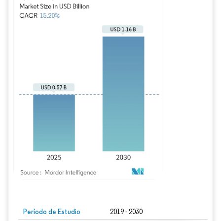
Imagen © Mordor Intelligence. El uso requiere atribución según CC BY 4.0.
Período de Estudio
2019 - 2030