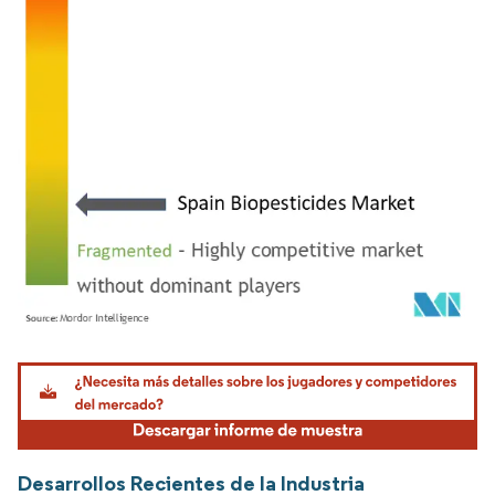
Imagen © Mordor Intelligence. El uso requiere atribución según CC BY 4.0.
Desarrollos Recientes de la Industria