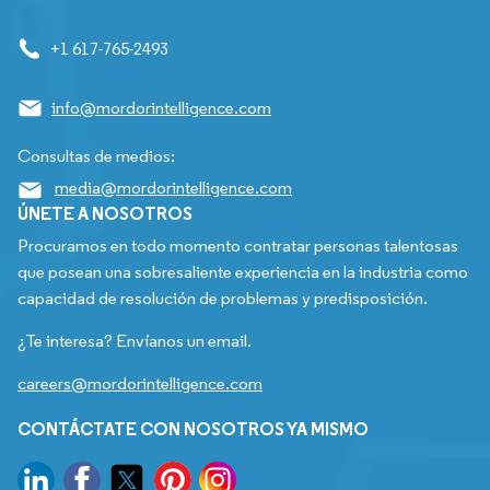
+1 617-765-2493
info@mordorintelligence.com
Consultas de medios:
media@mordorintelligence.com
ÚNETE A NOSOTROS
Procuramos en todo momento contratar personas talentosas
que posean una sobresaliente experiencia en la industria como
capacidad de resolución de problemas y predisposición.
¿Te interesa? Envíanos un email.
careers@mordorintelligence.com
CONTÁCTATE CON NOSOTROS YA MISMO