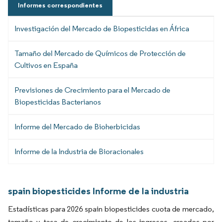
Informes correspondientes
Investigación del Mercado de Biopesticidas en África
Tamaño del Mercado de Químicos de Protección de
Cultivos en España
Previsiones de Crecimiento para el Mercado de
Biopesticidas Bacterianos
Informe del Mercado de Bioherbicidas
Informe de la Industria de Bioracionales
spain biopesticides Informe de la industria
Estadísticas para 2026 spain biopesticides cuota de mercado,
tamaño y tasa de crecimiento de los ingresos, creados por