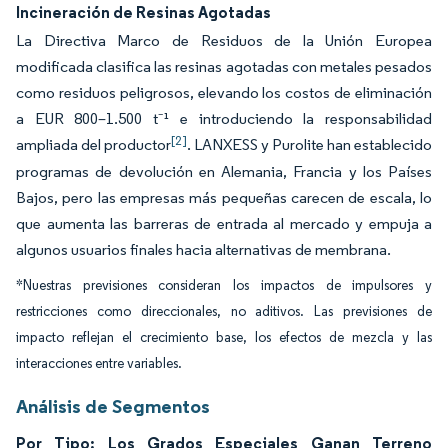
Incineración de Resinas Agotadas
La Directiva Marco de Residuos de la Unión Europea
modificada clasifica las resinas agotadas con metales pesados
como residuos peligrosos, elevando los costos de eliminación
a EUR 800–1.500 t⁻¹ e introduciendo la responsabilidad
[2]
ampliada del productor
. LANXESS y Purolite han establecido
programas de devolución en Alemania, Francia y los Países
Bajos, pero las empresas más pequeñas carecen de escala, lo
que aumenta las barreras de entrada al mercado y empuja a
algunos usuarios finales hacia alternativas de membrana.
*Nuestras previsiones consideran los impactos de impulsores y
restricciones como direccionales, no aditivos. Las previsiones de
impacto reflejan el crecimiento base, los efectos de mezcla y las
interacciones entre variables.
Análisis de Segmentos
Por Tipo: Los Grados Especiales Ganan Terreno