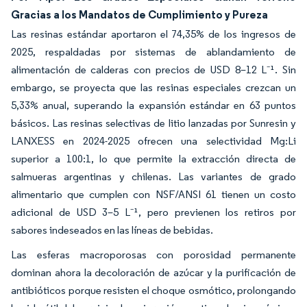
Gracias a los Mandatos de Cumplimiento y Pureza
Las resinas estándar aportaron el 74,35% de los ingresos de
2025, respaldadas por sistemas de ablandamiento de
alimentación de calderas con precios de USD 8–12 L⁻¹. Sin
embargo, se proyecta que las resinas especiales crezcan un
5,33% anual, superando la expansión estándar en 63 puntos
básicos. Las resinas selectivas de litio lanzadas por Sunresin y
LANXESS en 2024-2025 ofrecen una selectividad Mg:Li
superior a 100:1, lo que permite la extracción directa de
salmueras argentinas y chilenas. Las variantes de grado
alimentario que cumplen con NSF/ANSI 61 tienen un costo
adicional de USD 3–5 L⁻¹, pero previenen los retiros por
sabores indeseados en las líneas de bebidas.
Las esferas macroporosas con porosidad permanente
dominan ahora la decoloración de azúcar y la purificación de
antibióticos porque resisten el choque osmótico, prolongando