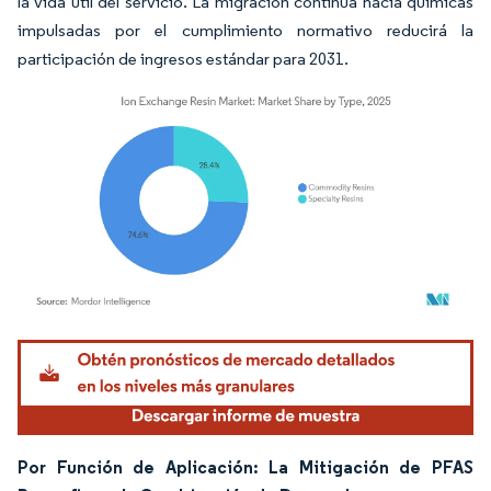
la vida útil del servicio. La migración continua hacia químicas
impulsadas por el cumplimiento normativo reducirá la
participación de ingresos estándar para 2031.
Imagen © Mordor Intelligence. El uso requiere atribución según CC BY 4.0.
Por Función de Aplicación: La Mitigación de PFAS