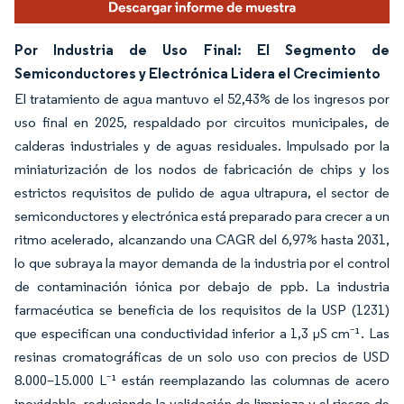
Por Industria de Uso Final: El Segmento de
Semiconductores y Electrónica Lidera el Crecimiento
El tratamiento de agua mantuvo el 52,43% de los ingresos por
uso final en 2025, respaldado por circuitos municipales, de
calderas industriales y de aguas residuales. Impulsado por la
miniaturización de los nodos de fabricación de chips y los
estrictos requisitos de pulido de agua ultrapura, el sector de
semiconductores y electrónica está preparado para crecer a un
ritmo acelerado, alcanzando una CAGR del 6,97% hasta 2031,
lo que subraya la mayor demanda de la industria por el control
de contaminación iónica por debajo de ppb. La industria
farmacéutica se beneficia de los requisitos de la USP (1231)
que especifican una conductividad inferior a 1,3 µS cm⁻¹. Las
resinas cromatográficas de un solo uso con precios de USD
8.000–15.000 L⁻¹ están reemplazando las columnas de acero
inoxidable, reduciendo la validación de limpieza y el riesgo de