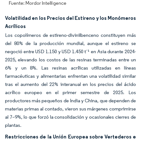
Fuente: Mordor Intelligence
Volatilidad en los Precios del Estireno y los Monómeros
Acrílicos
Los copolímeros de estireno-divinilbenceno constituyen más
del 80% de la producción mundial, aunque el estireno se
negoció entre USD 1.150 y USD 1.450 t⁻¹ en Asia durante 2024-
2025, elevando los costos de las resinas terminadas entre un
6% y un 8%. Las resinas acrílicas utilizadas en líneas
farmacéuticas y alimentarias enfrentan una volatilidad similar
tras el aumento del 22% interanual en los precios del ácido
acrílico europeo en el primer semestre de 2025. Los
productores más pequeños de India y China, que dependen de
materias primas al contado, vieron sus márgenes comprimirse
al 7–9%, lo que forzó la consolidación y ocasionales cierres de
plantas.
Restricciones de la Unión Europea sobre Vertederos e