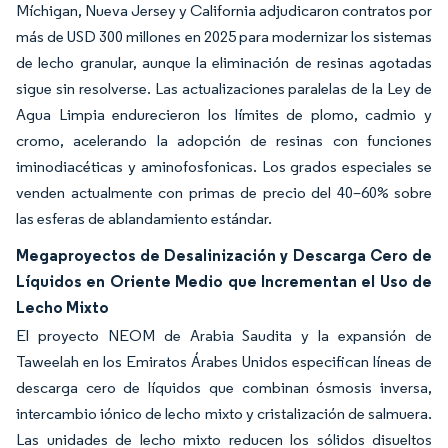
Míchigan, Nueva Jersey y California adjudicaron contratos por
más de USD 300 millones en 2025 para modernizar los sistemas
de lecho granular, aunque la eliminación de resinas agotadas
sigue sin resolverse. Las actualizaciones paralelas de la Ley de
Agua Limpia endurecieron los límites de plomo, cadmio y
cromo, acelerando la adopción de resinas con funciones
iminodiacéticas y aminofosfonicas. Los grados especiales se
venden actualmente con primas de precio del 40–60% sobre
las esferas de ablandamiento estándar.
Megaproyectos de Desalinización y Descarga Cero de
Líquidos en Oriente Medio que Incrementan el Uso de
Lecho Mixto
El proyecto NEOM de Arabia Saudita y la expansión de
Taweelah en los Emiratos Árabes Unidos especifican líneas de
descarga cero de líquidos que combinan ósmosis inversa,
intercambio iónico de lecho mixto y cristalización de salmuera.
Las unidades de lecho mixto reducen los sólidos disueltos