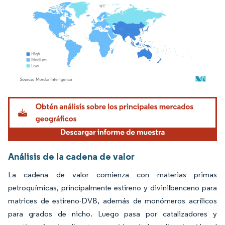
Imagen © Mordor Intelligence. El uso requiere atribución según CC BY 4.0.
Análisis de la cadena de valor
La cadena de valor comienza con materias primas
petroquímicas, principalmente estireno y divinilbenceno para
matrices de estireno-DVB, además de monómeros acrílicos
para grados de nicho. Luego pasa por catalizadores y