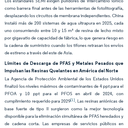
Los estándares SEMI exigen pulidores de intercambio iónico
como barrera final antes de las herramientas de fotolitografía,
desplazando los circuitos de membrana independientes. China
instaló más de 200 sistemas de agua ultrapura en 2025, cada
uno consumiendo entre 10 y 15 m³ de resina de lecho mixto
por gigavatio de capacidad de fábrica, lo que genera riesgo en
la cadena de suministro cuando los tifones retrasan los envíos
de estireno a través del este de Asia.
Límites de Descarga de PFAS y Metales Pesados que
Impulsan las Resinas Quelantes en América del Norte
La Agencia de Protección Ambiental de los Estados Unidos
finalizó los niveles máximos de contaminantes de 4 ppt para el
PFOA y 10 ppt para el PFOS en abril de 2024, con
[1]
cumplimiento requerido para 2029
. Las resinas aniónicas de
base fuerte de tipo II surgieron como la mejor tecnología
disponible para la eliminación simultánea de PFAS heredados y
de cadena corta. Las empresas de servicios públicos en