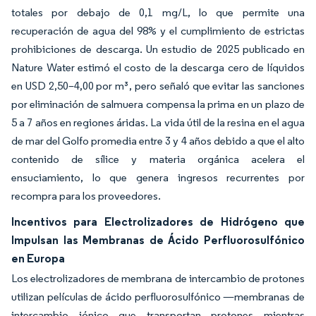
totales por debajo de 0,1 mg/L, lo que permite una
recuperación de agua del 98% y el cumplimiento de estrictas
prohibiciones de descarga. Un estudio de 2025 publicado en
Nature Water estimó el costo de la descarga cero de líquidos
en USD 2,50–4,00 por m³, pero señaló que evitar las sanciones
por eliminación de salmuera compensa la prima en un plazo de
5 a 7 años en regiones áridas. La vida útil de la resina en el agua
de mar del Golfo promedia entre 3 y 4 años debido a que el alto
contenido de sílice y materia orgánica acelera el
ensuciamiento, lo que genera ingresos recurrentes por
recompra para los proveedores.
Incentivos para Electrolizadores de Hidrógeno que
Impulsan las Membranas de Ácido Perfluorosulfónico
en Europa
Los electrolizadores de membrana de intercambio de protones
utilizan películas de ácido perfluorosulfónico —membranas de
intercambio iónico que transportan protones mientras