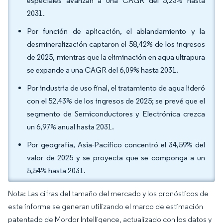
especiales avanzan a una CAGR del 5,23% hasta
2031.
Por función de aplicación, el ablandamiento y la
desmineralización captaron el 58,42% de los ingresos
de 2025, mientras que la eliminación en agua ultrapura
se expande a una CAGR del 6,09% hasta 2031.
Por industria de uso final, el tratamiento de agua lideró
con el 52,43% de los ingresos de 2025; se prevé que el
segmento de Semiconductores y Electrónica crezca
un 6,97% anual hasta 2031.
Por geografía, Asia-Pacífico concentró el 34,59% del
valor de 2025 y se proyecta que se componga a un
5,54% hasta 2031.
Nota: Las cifras del tamaño del mercado y los pronósticos de
este informe se generan utilizando el marco de estimación
patentado de Mordor Intelligence, actualizado con los datos y