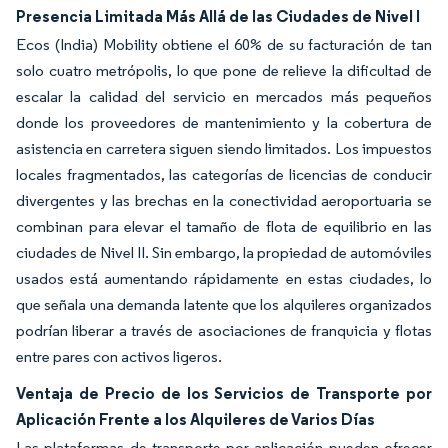
Presencia Limitada Más Allá de las Ciudades de Nivel I
Ecos (India) Mobility obtiene el 60% de su facturación de tan
solo cuatro metrópolis, lo que pone de relieve la dificultad de
escalar la calidad del servicio en mercados más pequeños
donde los proveedores de mantenimiento y la cobertura de
asistencia en carretera siguen siendo limitados. Los impuestos
locales fragmentados, las categorías de licencias de conducir
divergentes y las brechas en la conectividad aeroportuaria se
combinan para elevar el tamaño de flota de equilibrio en las
ciudades de Nivel II. Sin embargo, la propiedad de automóviles
usados está aumentando rápidamente en estas ciudades, lo
que señala una demanda latente que los alquileres organizados
podrían liberar a través de asociaciones de franquicia y flotas
entre pares con activos ligeros.
Ventaja de Precio de los Servicios de Transporte por
Aplicación Frente a los Alquileres de Varios Días
Las plataformas de transporte por aplicación pueden ofrecer