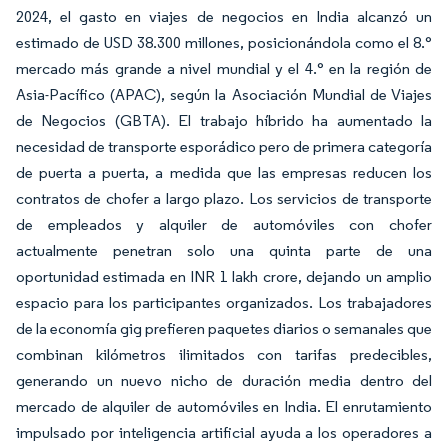
2024, el gasto en viajes de negocios en India alcanzó un
estimado de USD 38.300 millones, posicionándola como el 8.°
mercado más grande a nivel mundial y el 4.° en la región de
Asia-Pacífico (APAC), según la Asociación Mundial de Viajes
de Negocios (GBTA). El trabajo híbrido ha aumentado la
necesidad de transporte esporádico pero de primera categoría
de puerta a puerta, a medida que las empresas reducen los
contratos de chofer a largo plazo. Los servicios de transporte
de empleados y alquiler de automóviles con chofer
actualmente penetran solo una quinta parte de una
oportunidad estimada en INR 1 lakh crore, dejando un amplio
espacio para los participantes organizados. Los trabajadores
de la economía gig prefieren paquetes diarios o semanales que
combinan kilómetros ilimitados con tarifas predecibles,
generando un nuevo nicho de duración media dentro del
mercado de alquiler de automóviles en India. El enrutamiento
impulsado por inteligencia artificial ayuda a los operadores a