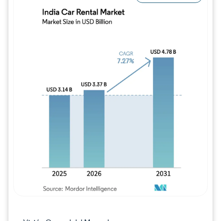
Imagen © Mordor Intelligence. El uso requie