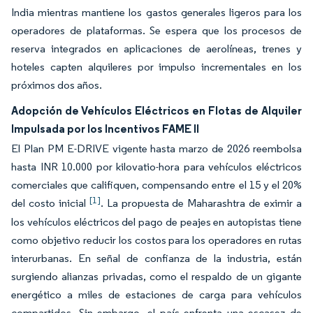
India mientras mantiene los gastos generales ligeros para los
operadores de plataformas. Se espera que los procesos de
reserva integrados en aplicaciones de aerolíneas, trenes y
hoteles capten alquileres por impulso incrementales en los
próximos dos años.
Adopción de Vehículos Eléctricos en Flotas de Alquiler
Impulsada por los Incentivos FAME II
El Plan PM E-DRIVE vigente hasta marzo de 2026 reembolsa
hasta INR 10.000 por kilovatio-hora para vehículos eléctricos
comerciales que califiquen, compensando entre el 15 y el 20%
[1]
del costo inicial
. La propuesta de Maharashtra de eximir a
los vehículos eléctricos del pago de peajes en autopistas tiene
como objetivo reducir los costos para los operadores en rutas
interurbanas. En señal de confianza de la industria, están
surgiendo alianzas privadas, como el respaldo de un gigante
energético a miles de estaciones de carga para vehículos
compartidos. Sin embargo, el país enfrenta una escasez de