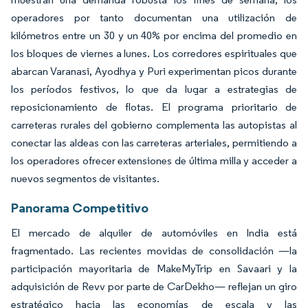
operadores por tanto documentan una utilización de
kilómetros entre un 30 y un 40% por encima del promedio en
los bloques de viernes a lunes. Los corredores espirituales que
abarcan Varanasi, Ayodhya y Puri experimentan picos durante
los períodos festivos, lo que da lugar a estrategias de
reposicionamiento de flotas. El programa prioritario de
carreteras rurales del gobierno complementa las autopistas al
conectar las aldeas con las carreteras arteriales, permitiendo a
los operadores ofrecer extensiones de última milla y acceder a
nuevos segmentos de visitantes.
Panorama Competitivo
El mercado de alquiler de automóviles en India está
fragmentado. Las recientes movidas de consolidación —la
participación mayoritaria de MakeMyTrip en Savaari y la
adquisición de Revv por parte de CarDekho— reflejan un giro
estratégico hacia las economías de escala y las