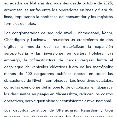
agregador de Maharashtra, vigentes desde octubre de 2025,
armonizan las tarifas entre los operadores en línea y fuera de
línea, impulsando la confianza del consumidor y los registros
formales de flotas.
Los conglomerados de segundo nivel —Ahmedabad, Kochi,
Chandigarh y Lucknow— muestran un crecimiento de dos
dígitos a medida que se materializan la expansión
aeroportuaria y las inversiones en cartera hotelera. Sin
embargo, la infraestructura de carga irregular limita el
despliegue de vehículos eléctricos fuera de las metrópolis;
menos de 400 cargadores públicos operan en todas las
ubicaciones de Nivel II combinadas. Los incentivos estatales,
como las exenciones del impuesto de circulación en Gujarat y
los descuentos en peajes en Maharashtra, reducen los costos
operativos, pero siguen siendo inconsistentes a nivel nacional.
Los circuitos turísticos de Uttarakhand, Rajasthan y Goa
muestran una demanda robusta los fines de semana; los