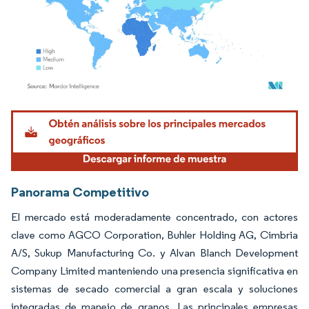
Imagen © Mordor Intelligence. El uso requiere atribución según CC BY 4.0.
Panorama Competitivo
El mercado está moderadamente concentrado, con actores
clave como AGCO Corporation, Buhler Holding AG, Cimbria
A/S, Sukup Manufacturing Co. y Alvan Blanch Development
Company Limited manteniendo una presencia significativa en
sistemas de secado comercial a gran escala y soluciones
integradas de manejo de granos. Las principales empresas