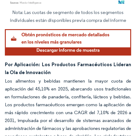
Nota: Las cuotas de segmento de todos los segmentos
Imagen © Mordor Intelligence. El uso requiere atribución según CC BY 4.0.
individuales están disponibles previa compra del informe
Por Aplicación: Los Productos Farmacéuticos Lideran
la Ola de Innovación
Los alimentos y bebidas mantienen la mayor cuota de
aplicación del 45,10% en 2025, abarcando usos tradicionales
en formulaciones de panadería, confitería, lácteos y bebidas.
Los productos farmacéuticos emergen como la aplicación de
más rápido crecimiento con una CAGR del 7,10% de 2026 a
2031, impulsada por el desarrollo de sistemas avanzados de
administración de fármacos y las aprobaciones regulatorias de