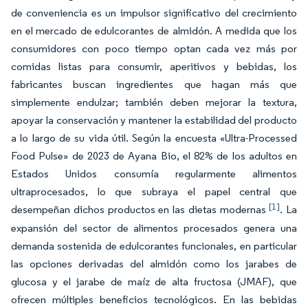
de conveniencia es un impulsor significativo del crecimiento
en el mercado de edulcorantes de almidón. A medida que los
consumidores con poco tiempo optan cada vez más por
comidas listas para consumir, aperitivos y bebidas, los
fabricantes buscan ingredientes que hagan más que
simplemente endulzar; también deben mejorar la textura,
apoyar la conservación y mantener la estabilidad del producto
a lo largo de su vida útil. Según la encuesta «Ultra-Processed
Food Pulse» de 2023 de Ayana Bio, el 82% de los adultos en
Estados Unidos consumía regularmente alimentos
ultraprocesados, lo que subraya el papel central que
[1]
desempeñan dichos productos en las dietas modernas
. La
expansión del sector de alimentos procesados genera una
demanda sostenida de edulcorantes funcionales, en particular
las opciones derivadas del almidón como los jarabes de
glucosa y el jarabe de maíz de alta fructosa (JMAF), que
ofrecen múltiples beneficios tecnológicos. En las bebidas