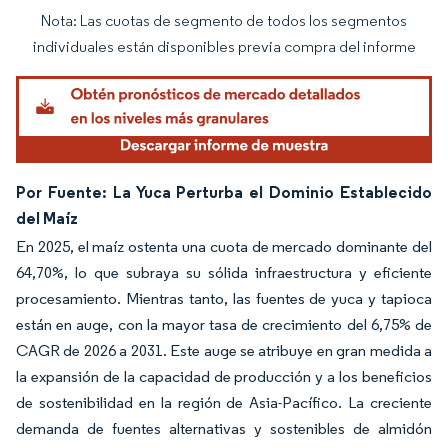
Nota: Las cuotas de segmento de todos los segmentos
Imagen © Mordor Intelligence. El uso requiere atribución según CC BY 4.0.
individuales están disponibles previa compra del informe
Por Fuente: La Yuca Perturba el Dominio Establecido
del Maíz
En 2025, el maíz ostenta una cuota de mercado dominante del
64,70%, lo que subraya su sólida infraestructura y eficiente
procesamiento. Mientras tanto, las fuentes de yuca y tapioca
están en auge, con la mayor tasa de crecimiento del 6,75% de
CAGR de 2026 a 2031. Este auge se atribuye en gran medida a
la expansión de la capacidad de producción y a los beneficios
de sostenibilidad en la región de Asia-Pacífico. La creciente
demanda de fuentes alternativas y sostenibles de almidón