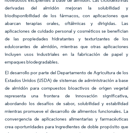
novedosos excipientes a base de almidón. Las ciclodextrinas
derivadas del almidón mejoran la solubilidad y
biodisponibilidad de los fármacos, con aplicaciones que
abarcan terapias orales, oftálmicas y dirigidas. Las
aplicaciones de cuidado personal y cosméticos se benefician
de las propiedades hidratantes y texturizantes de los
edulcorantes de almidón, mientras que otras aplicaciones
incluyen usos industriales en la fabricación de papel y
empaques biodegradables.
El desarrollo por parte del Departamento de Agricultura de los
Estados Unidos (USDA) de sistemas de administración a base
de almidón para compuestos bioactivos de origen vegetal
representa una frontera de innovación significativa,
abordando los desafíos de sabor, solubilidad y estabilidad
mientras promueve el desarrollo de alimentos funcionales. La
convergencia de aplicaciones alimentarias y farmacéuticas
crea oportunidades para ingredientes de doble propósito que