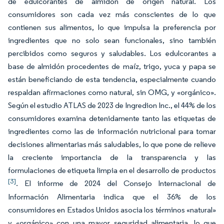
de edulcorantes de almidón de origen natural. Los
consumidores son cada vez más conscientes de lo que
contienen sus alimentos, lo que impulsa la preferencia por
ingredientes que no solo sean funcionales, sino también
percibidos como seguros y saludables. Los edulcorantes a
base de almidón procedentes de maíz, trigo, yuca y papa se
están beneficiando de esta tendencia, especialmente cuando
respaldan afirmaciones como
natural,
sin OMG,
y «orgánico».
Según el estudio ATLAS de 2023 de Ingredion Inc., el 44% de los
consumidores examina detenidamente tanto las etiquetas de
ingredientes como las de información nutricional para tomar
decisiones alimentarias más saludables, lo que pone de relieve
la creciente importancia de la transparencia y las
formulaciones de etiqueta limpia en el desarrollo de productos
[3]
. El informe de 2024 del Consejo Internacional de
Información Alimentaria indica que el 36% de los
consumidores en Estados Unidos asocia los términos «natural»
y «orgánico» con una mayor seguridad alimentaria, lo que