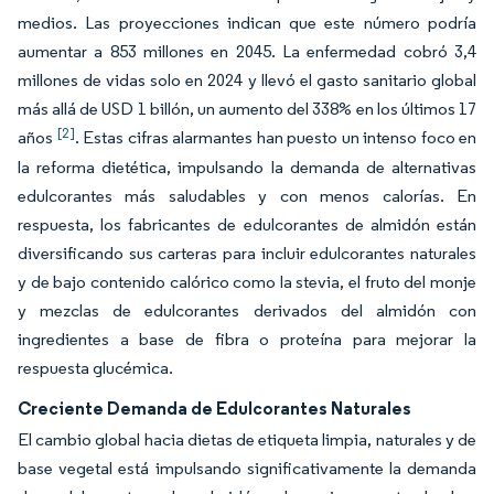
medios. Las proyecciones indican que este número podría
aumentar a 853 millones en 2045. La enfermedad cobró 3,4
millones de vidas solo en 2024 y llevó el gasto sanitario global
más allá de USD 1 billón, un aumento del 338% en los últimos 17
[2]
años
. Estas cifras alarmantes han puesto un intenso foco en
la reforma dietética, impulsando la demanda de alternativas
edulcorantes más saludables y con menos calorías. En
respuesta, los fabricantes de edulcorantes de almidón están
diversificando sus carteras para incluir edulcorantes naturales
y de bajo contenido calórico como la stevia, el fruto del monje
y mezclas de edulcorantes derivados del almidón con
ingredientes a base de fibra o proteína para mejorar la
respuesta glucémica.
Creciente Demanda de Edulcorantes Naturales
El cambio global hacia dietas de etiqueta limpia, naturales y de
base vegetal está impulsando significativamente la demanda