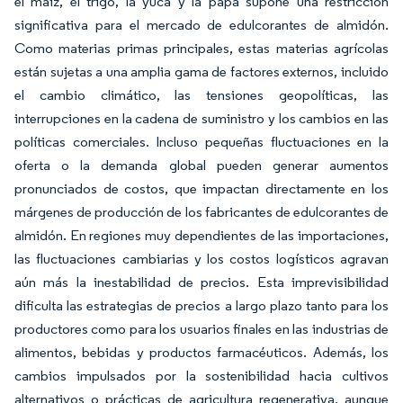
el maíz, el trigo, la yuca y la papa supone una restricción
significativa para el mercado de edulcorantes de almidón.
Como materias primas principales, estas materias agrícolas
están sujetas a una amplia gama de factores externos, incluido
el cambio climático, las tensiones geopolíticas, las
interrupciones en la cadena de suministro y los cambios en las
políticas comerciales. Incluso pequeñas fluctuaciones en la
oferta o la demanda global pueden generar aumentos
pronunciados de costos, que impactan directamente en los
márgenes de producción de los fabricantes de edulcorantes de
almidón. En regiones muy dependientes de las importaciones,
las fluctuaciones cambiarias y los costos logísticos agravan
aún más la inestabilidad de precios. Esta imprevisibilidad
dificulta las estrategias de precios a largo plazo tanto para los
productores como para los usuarios finales en las industrias de
alimentos, bebidas y productos farmacéuticos. Además, los
cambios impulsados por la sostenibilidad hacia cultivos
alternativos o prácticas de agricultura regenerativa, aunque