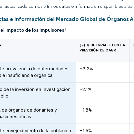
ce, actualizado con los últimos datos e información disponibles a par
ias e Información del Mercado Global de Órganos Art
del Impacto de los Impulsores
*
R
(~) % DE IMPACTO EN LA
PREVISIÓN DE CAGR
te prevalencia de enfermedades
+3.2%
s e insuficiencia orgánica
 de la inversión en investigación
+2.1%
rollo
 de órganos de donantes y
+1.8%
aciones éticas
te envejecimiento de la población
+1.5%