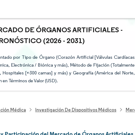
RCADO DE ÓRGANOS ARTIFICIALES -
ONÓSTICO (2026 - 2031)
ntado por Tipo de Órgano (Corazón Artificial [Válvulas Cardíacas
ánica, Electrónica / Biónica y más), Método de Fijación (Totalmente
], Hospitales [<300 camas] y más) y Geografía (América del Norte,
 en Términos de Valor (USD).
nción Médica
Investigación De Dispositivos Médicos
Merc
y Participación del Mercado de Órganos Artificiales