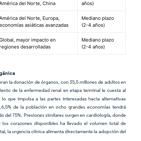
América del Norte, China
años)
América del Norte, Europa,
Mediano plazo
economías asiáticas avanzadas
(2-4 años)
Global, mayor impacto en
Mediano plazo
regiones desarrolladas
(2-4 años)
rgánica
an la donación de órganos, con 35,5 millones de adultos en
miento de la enfermedad renal en etapa terminal le cuesta al
o que impulsa a las partes interesadas hacia alternativas
l 16,5% de la población en ocho grandes economías tendrá
más del 75%. Presiones similares surgen en cardiología, donde
y los corazones disponibles ha llevado el volumen total de
tal, la urgencia clínica alimenta directamente la adopción del