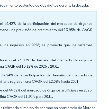
crecimiento sostenido de dos dígitos durante la década.
on el 56,42% de la participación del mercado de órganos
átil tiene una previsión de crecimiento del 13,85% de CAGR
de los ingresos en 2025; se proyecta que los sistemas
1.
apturaron el 73,18% del tamaño del mercado de órganos
a una CAGR del 15,12% de 2026 a 2031.
l 67,24% de la participación del tamaño del mercado de
ciliaria registren una CAGR del 12,08% hasta 2031.
e del 44,32% del mercado de órganos artificiales en 2025.
sólida CAGR del 11,92% para 2031.
an utilizando el marco de estimación propietario de Mordor