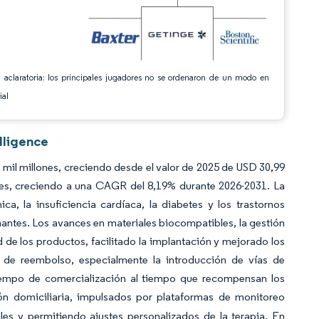
 aclaratoria: los principales jugadores no se ordenaron de un modo en
ial
lligence
 mil millones, creciendo desde el valor de 2025 de USD 30,99
nes, creciendo a una CAGR del 8,19% durante 2026-2031. La
, la insuficiencia cardíaca, la diabetes y los trastornos
onantes. Los avances en materiales biocompatibles, la gestión
d de los productos, facilitado la implantación y mejorado los
s de reembolso, especialmente la introducción de vías de
tiempo de comercialización al tiempo que recompensan los
ón domiciliaria, impulsados por plataformas de monitoreo
les y permitiendo ajustes personalizados de la terapia. En