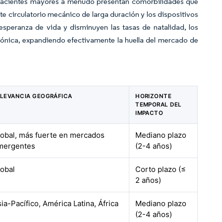
 pacientes mayores a menudo presentan comorbilidades que
 circulatorio mecánico de larga duración y los dispositivos
esperanza de vida y disminuyen las tasas de natalidad, los
crónica, expandiendo efectivamente la huella del mercado de
ELEVANCIA GEOGRÁFICA
HORIZONTE
TEMPORAL DEL
IMPACTO
lobal, más fuerte en mercados
Mediano plazo
mergentes
(2-4 años)
lobal
Corto plazo (≤
2 años)
ia-Pacífico, América Latina, África
Mediano plazo
(2-4 años)