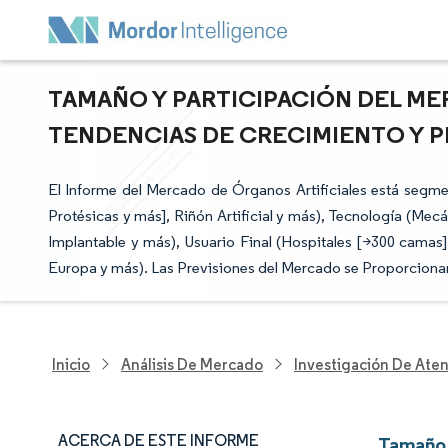
TAMAÑO Y PARTICIPACIÓN DEL ME
TENDENCIAS DE CRECIMIENTO Y PR
El Informe del Mercado de Órganos Artificiales está segme
Protésicas y más], Riñón Artificial y más), Tecnología (Mec
Implantable y más), Usuario Final (Hospitales [>300 camas
Europa y más). Las Previsiones del Mercado se Proporcionan
Inicio
Análisis De Mercado
Investigación De Ate
ACERCA DE ESTE INFORME
Tamaño 