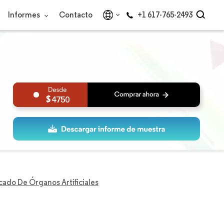
Informes
Contacto
+1 617-765-2493
4750
ado De Órganos Artificiales