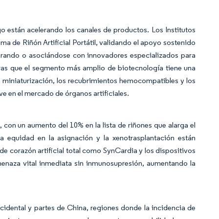
sgo están acelerando los canales de productos. Los Institutos
a de Riñón Artificial Portátil, validando el apoyo sostenido
prando o asociándose con innovadores especializados para
ras que el segmento más amplio de biotecnología tiene una
la miniaturización, los recubrimientos hemocompatibles y los
ave en el mercado de órganos artificiales.
 con un aumento del 10% en la lista de riñones que alarga el
 equidad en la asignación y la xenotrasplantación están
e corazón artificial total como SynCardia y los dispositivos
aza vital inmediata sin inmunosupresión, aumentando la
idental y partes de China, regiones donde la incidencia de