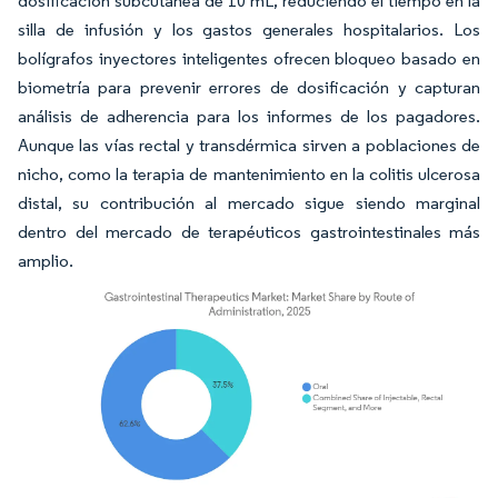
dosificación subcutánea de 10 mL, reduciendo el tiempo en la
silla de infusión y los gastos generales hospitalarios. Los
bolígrafos inyectores inteligentes ofrecen bloqueo basado en
biometría para prevenir errores de dosificación y capturan
análisis de adherencia para los informes de los pagadores.
Aunque las vías rectal y transdérmica sirven a poblaciones de
nicho, como la terapia de mantenimiento en la colitis ulcerosa
distal, su contribución al mercado sigue siendo marginal
dentro del mercado de terapéuticos gastrointestinales más
amplio.