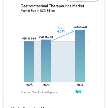
Imagen © Mordor Intelligence. El uso requie