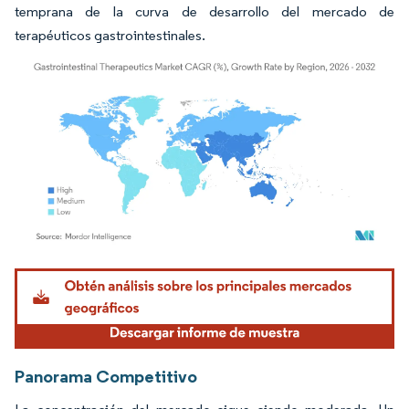
temprana de la curva de desarrollo del mercado de
terapéuticos gastrointestinales.
Imagen © Mordor Intelligence. El uso requiere atribución según CC BY 4.0.
Panorama Competitivo