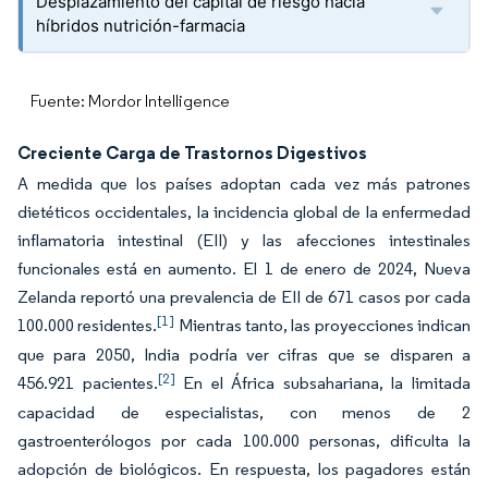
Desplazamiento del capital de riesgo hacia
híbridos nutrición-farmacia
Fuente: Mordor Intelligence
Creciente Carga de Trastornos Digestivos
A medida que los países adoptan cada vez más patrones
dietéticos occidentales, la incidencia global de la enfermedad
inflamatoria intestinal (EII) y las afecciones intestinales
funcionales está en aumento. El 1 de enero de 2024, Nueva
Zelanda reportó una prevalencia de EII de 671 casos por cada
[1]
100.000 residentes.
Mientras tanto, las proyecciones indican
que para 2050, India podría ver cifras que se disparen a
[2]
456.921 pacientes.
En el África subsahariana, la limitada
capacidad de especialistas, con menos de 2
gastroenterólogos por cada 100.000 personas, dificulta la
adopción de biológicos. En respuesta, los pagadores están