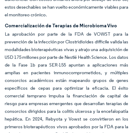
estos desechables se han vuelto económicamente viables para
el monitoreo crónico.
Comercialización de Terapias de Microbioma Vivo
La aprobación por parte de la FDA de VOWST para la
prevención de la infección por Clostridioides difficile valida las
modalidades bioterapéuticas vivas y atrajo una adquisición de
USD 175 millones por parte de Nestlé Health Science. Los datos
de la Fase 1b para SER-155 apuntan a aplicaciones más
amplias en pacientes inmunocomprometidos, y múltiples
consorcios académicos están mapeando grupos de genes
específicos de cepas para optimizar la eficacia. El éxito
comercial temprano impulsa la financiación de capital de
riesgo para empresas emergentes que desarrollan terapias de
consorcios dirigidos para la colitis ulcerosa y la encefalopatía
hepática. En 2024, Rebyota y Vowst se convirtieron en los
primeros bioterapéuticos vivos aprobados por la FDA para la