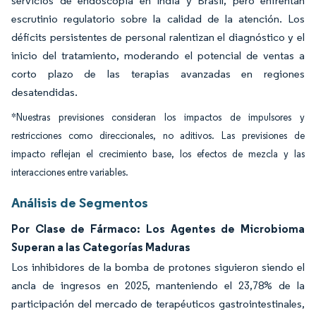
servicios de endoscopia en India y Brasil, pero enfrentan
escrutinio regulatorio sobre la calidad de la atención. Los
déficits persistentes de personal ralentizan el diagnóstico y el
inicio del tratamiento, moderando el potencial de ventas a
corto plazo de las terapias avanzadas en regiones
desatendidas.
*Nuestras previsiones consideran los impactos de impulsores y
restricciones como direccionales, no aditivos. Las previsiones de
impacto reflejan el crecimiento base, los efectos de mezcla y las
interacciones entre variables.
Análisis de Segmentos
Por Clase de Fármaco: Los Agentes de Microbioma
Superan a las Categorías Maduras
Los inhibidores de la bomba de protones siguieron siendo el
ancla de ingresos en 2025, manteniendo el 23,78% de la
participación del mercado de terapéuticos gastrointestinales,