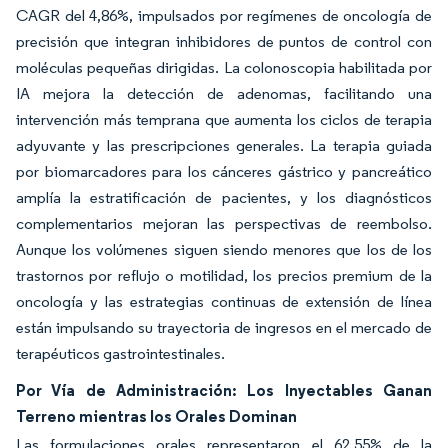
CAGR del 4,86%, impulsados por regímenes de oncología de
precisión que integran inhibidores de puntos de control con
moléculas pequeñas dirigidas. La colonoscopia habilitada por
IA mejora la detección de adenomas, facilitando una
intervención más temprana que aumenta los ciclos de terapia
adyuvante y las prescripciones generales. La terapia guiada
por biomarcadores para los cánceres gástrico y pancreático
amplía la estratificación de pacientes, y los diagnósticos
complementarios mejoran las perspectivas de reembolso.
Aunque los volúmenes siguen siendo menores que los de los
trastornos por reflujo o motilidad, los precios premium de la
oncología y las estrategias continuas de extensión de línea
están impulsando su trayectoria de ingresos en el mercado de
terapéuticos gastrointestinales.
Por Vía de Administración: Los Inyectables Ganan
Terreno mientras los Orales Dominan
Las formulaciones orales representaron el 62,55% de la