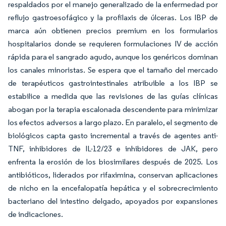
respaldados por el manejo generalizado de la enfermedad por
reflujo gastroesofágico y la profilaxis de úlceras. Los IBP de
marca aún obtienen precios premium en los formularios
hospitalarios donde se requieren formulaciones IV de acción
rápida para el sangrado agudo, aunque los genéricos dominan
los canales minoristas. Se espera que el tamaño del mercado
de terapéuticos gastrointestinales atribuible a los IBP se
estabilice a medida que las revisiones de las guías clínicas
abogan por la terapia escalonada descendente para minimizar
los efectos adversos a largo plazo. En paralelo, el segmento de
biológicos capta gasto incremental a través de agentes anti-
TNF, inhibidores de IL-12/23 e inhibidores de JAK, pero
enfrenta la erosión de los biosimilares después de 2025. Los
antibióticos, liderados por rifaximina, conservan aplicaciones
de nicho en la encefalopatía hepática y el sobrecrecimiento
bacteriano del intestino delgado, apoyados por expansiones
de indicaciones.