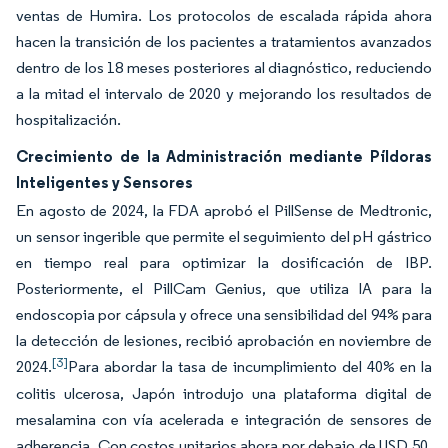
ventas de Humira. Los protocolos de escalada rápida ahora
hacen la transición de los pacientes a tratamientos avanzados
dentro de los 18 meses posteriores al diagnóstico, reduciendo
a la mitad el intervalo de 2020 y mejorando los resultados de
hospitalización.
Crecimiento de la Administración mediante Píldoras
Inteligentes y Sensores
En agosto de 2024, la FDA aprobó el PillSense de Medtronic,
un sensor ingerible que permite el seguimiento del pH gástrico
en tiempo real para optimizar la dosificación de IBP.
Posteriormente, el PillCam Genius, que utiliza IA para la
endoscopia por cápsula y ofrece una sensibilidad del 94% para
la detección de lesiones, recibió aprobación en noviembre de
[3]
2024.
Para abordar la tasa de incumplimiento del 40% en la
colitis ulcerosa, Japón introdujo una plataforma digital de
mesalamina con vía acelerada e integración de sensores de
adherencia. Con costos unitarios ahora por debajo de USD 50,