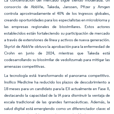
La concentración del mercado sigue siendo moderada. Un
consorcio de AbbVie, Takeda, Janssen, Pfizer y Amgen
controla aproximadamente el 40% de los ingresos globales,
creando oportunidades para los especialistas en microbioma y
las empresas regionales de biosimilares. Estos actores
establecidos están fortaleciendo su participación de mercado
a través de extensiones de línea y activos de nueva generación.
Skyrizi de AbbVie obtuvo la aprobación para la enfermedad de
Crohn en junio de 2024, mientras que Takeda está
codesarrollando su biosimilar de vedolizumab para mitigar las
amenazas competitivas.
La tecnología está transformando el panorama competitivo.
Insilico Medicine ha reducido los plazos de descubrimiento a
18 meses para un candidato para la EII actualmente en Fase II,
destacando la capacidad de la IA para disminuir la ventaja de
escala tradicional de las grandes farmacéuticas. Además, la
salud digital está emergiendo como un diferenciador clave: el