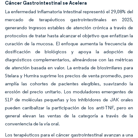
Cáncer Gastrointestinal se Acelera
La enfermedad inflamatoria intestinal representó el 29,08% del
mercado de terapéuticos gastrointestinales en 2025,
generando ingresos estables de atención crónica a través de
protocolos de tratar hasta alcanzar el objetivo que enfatizan la
curación de la mucosa. El enfoque aumenta la frecuencia de
dosificación de biológicos y apoya la adopción de
diagnósticos complementarios, alineándose con las métricas
de atención basada en valor. La entrada de biosimilares para
Stelara y Humira suprime los precios de venta promedio, pero
amplía las cohortes de pacientes elegibles, suavizando la
erosión del precio unitario. Los moduladores emergentes de
S1P de moléculas pequeñas y los inhibidores de JAK orales
pueden canibalizar la participación de los anti-TNF, pero en
general elevan las ventas de la categoría a través de la
conveniencia de la vía oral.
Los terapéuticos para el cáncer gastrointestinal avanzan a una