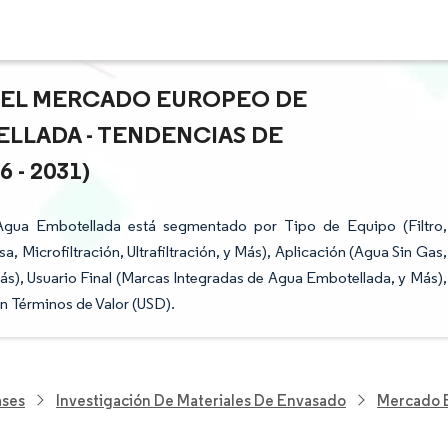
 DEL MERCADO EUROPEO DE
LLADA - TENDENCIAS DE
- 2031)
gua Embotellada está segmentado por Tipo de Equipo (Filtro,
 Microfiltración, Ultrafiltración, y Más), Aplicación (Agua Sin Gas,
ás), Usuario Final (Marcas Integradas de Agua Embotellada, y Más),
n Términos de Valor (USD).
ases
Investigación De Materiales De Envasado
Mercado 