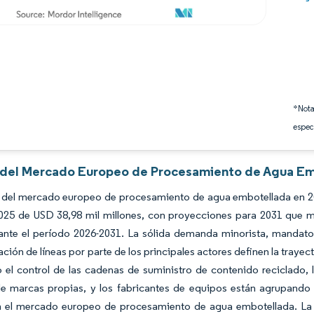
*Nota
espec
s del Mercado Europeo de Procesamiento de Agua Em
 del mercado europeo de procesamiento de agua embotellada en 202
2025 de USD 38,98 mil millones, con proyecciones para 2031 que 
ante el período 2026-2031. La sólida demanda minorista, mandatos
ción de líneas por parte de los principales actores definen la traye
 el control de las cadenas de suministro de contenido reciclado,
de marcas propias, y los fabricantes de equipos están agrupando 
en el mercado europeo de procesamiento de agua embotellada. La 