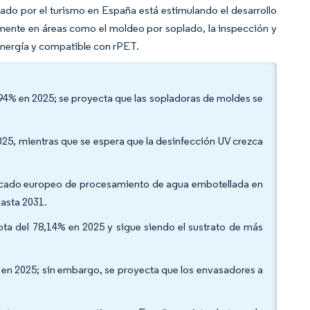
ado por el turismo en España está estimulando el desarrollo
rmente en áreas como el moldeo por soplado, la inspección y
 energía y compatible con rPET.
1,94% en 2025; se proyecta que las sopladoras de moldes se
025, mientras que se espera que la desinfección UV crezca
mercado europeo de procesamiento de agua embotellada en
hasta 2031.
uota del 78,14% en 2025 y sigue siendo el sustrato de más
% en 2025; sin embargo, se proyecta que los envasadores a
.