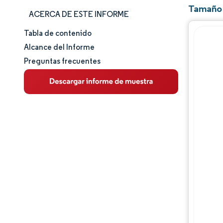
Tamaño 
ACERCA DE ESTE INFORME
Tabla de contenido
Tamaño y cuota de mercado
Alcance del Informe
Preguntas frecuentes
Análisis de mercado
Tendencias e ideas
Análisis de segmentos
Análisis geográfico
Panorama competitivo
Jugadores principales
Desarrollos de la industria