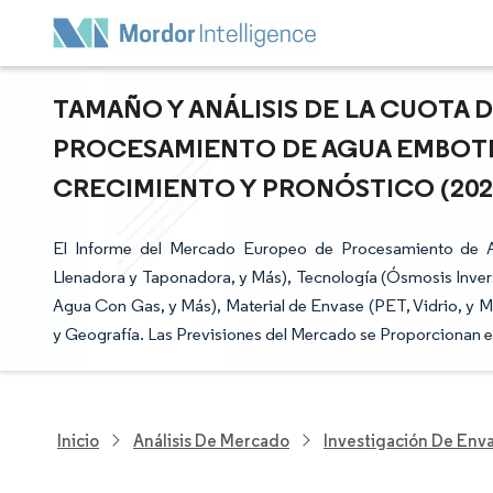
TAMAÑO Y ANÁLISIS DE LA CUOTA
PROCESAMIENTO DE AGUA EMBOTE
CRECIMIENTO Y PRONÓSTICO (2026 
El Informe del Mercado Europeo de Procesamiento de A
Llenadora y Taponadora, y Más), Tecnología (Ósmosis Inversa,
Agua Con Gas, y Más), Material de Envase (PET, Vidrio, y M
y Geografía. Las Previsiones del Mercado se Proporcionan e
Inicio
Análisis De Mercado
Investigación De Env