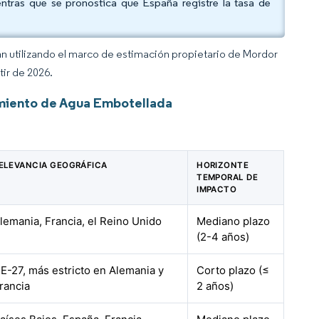
ntras que se pronostica que España registre la tasa de
an utilizando el marco de estimación propietario de Mordor
tir de 2026.
miento de Agua Embotellada
ELEVANCIA GEOGRÁFICA
HORIZONTE
TEMPORAL DE
IMPACTO
lemania, Francia, el Reino Unido
Mediano plazo
(2-4 años)
E-27, más estricto en Alemania y
Corto plazo (≤
rancia
2 años)