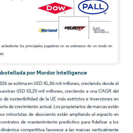
 aclaratoria: los principales jugadores no se ordenaron de un modo en
ial
botellada por Mordor Intelligence
6 se estima en USD 41,06 mil millones, creciendo desde el
muestran USD 53,25 mil millones, creciendo a una CAGR del
 de sostenibilidad de la UE más estrictos e inversiones en
ctoria de crecimiento actual. Los propietarios de marcas están
 los minoristas de descuento están ampliando el espacio en
contratos de mantenimiento predictivo para fidelizar a los
dinámica competitiva favorece a las marcas verticalmente