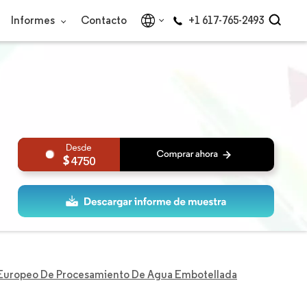
Informes
Contacto
+1 617-765-2493
4750
Europeo De Procesamiento De Agua Embotellada