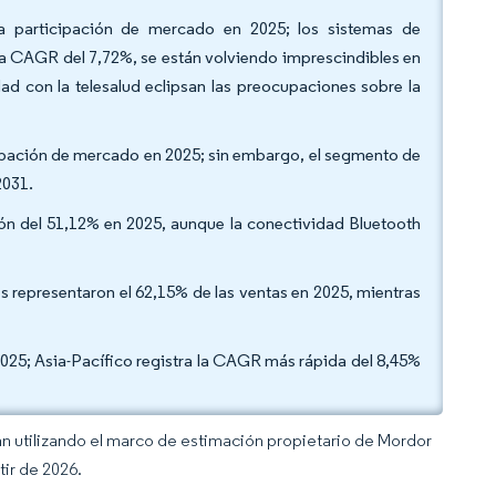
 la participación de mercado en 2025; los sistemas de
 una CAGR del 7,72%, se están volviendo imprescindibles en
idad con la telesalud eclipsan las preocupaciones sobre la
ticipación de mercado en 2025; sin embargo, el segmento de
2031.
ión del 51,12% en 2025, aunque la conectividad Bluetooth
res representaron el 62,15% de las ventas en 2025, mientras
2025; Asia-Pacífico registra la CAGR más rápida del 8,45%
an utilizando el marco de estimación propietario de Mordor
tir de 2026.