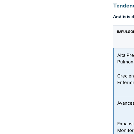
Tendenc
Análisis 
IMPULSO
Alta Pr
Pulmona
Crecien
Enferme
Avances
Expansi
Monitor