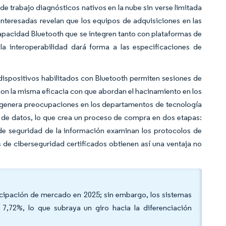
s de trabajo diagnósticos nativos en la nube sin verse limitada
interesadas revelan que los equipos de adquisiciones en las
apacidad Bluetooth que se integren tanto con plataformas de
la interoperabilidad dará forma a las especificaciones de
 dispositivos habilitados con Bluetooth permiten sesiones de
con la misma eficacia con que abordan el hacinamiento en los
 genera preocupaciones en los departamentos de tecnología
s de datos, lo que crea un proceso de compra en dos etapas:
 de seguridad de la información examinan los protocolos de
s de ciberseguridad certificados obtienen así una ventaja no
ticipación de mercado en 2025; sin embargo, los sistemas
l 7,72%, lo que subraya un giro hacia la diferenciación