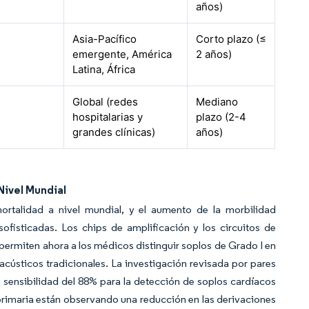
años)
Asia-Pacífico
Corto plazo (≤
emergente, América
2 años)
Latina, África
Global (redes
Mediano
hospitalarias y
plazo (2-4
grandes clínicas)
años)
Nivel Mundial
ortalidad a nivel mundial, y el aumento de la morbilidad
ofisticadas. Los chips de amplificación y los circuitos de
permiten ahora a los médicos distinguir soplos de Grado I en
acústicos tradicionales. La investigación revisada por pares
a sensibilidad del 88% para la detección de soplos cardíacos
n primaria están observando una reducción en las derivaciones