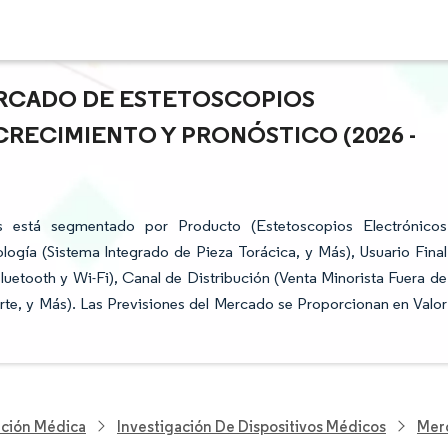
ERCADO DE ESTETOSCOPIOS
CRECIMIENTO Y PRONÓSTICO (2026 -
s está segmentado por Producto (Estetoscopios Electrónicos
logía (Sistema Integrado de Pieza Torácica, y Más), Usuario Final
luetooth y Wi-Fi), Canal de Distribución (Venta Minorista Fuera de
rte, y Más). Las Previsiones del Mercado se Proporcionan en Valor
nción Médica
Investigación De Dispositivos Médicos
Merc