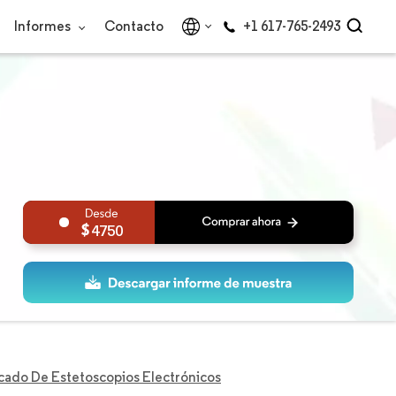
Informes
Contacto
+1 617-765-2493
4750
ado De Estetoscopios Electrónicos