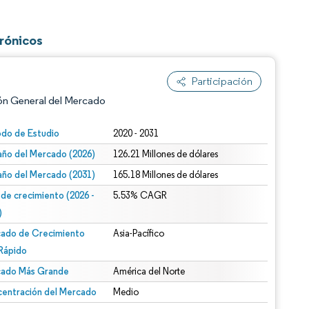
rónicos
Participación
ón General del Mercado
n según CC BY 4.0.
odo de Estudio
2020 - 2031
ño del Mercado (2026)
126.21 Millones de dólares
ño del Mercado (2031)
165.18 Millones de dólares
 de crecimiento (2026 -
5.53% CAGR
)
ado de Crecimiento
Asia-Pacífico
Rápido
ado Más Grande
América del Norte
entración del Mercado
Medio