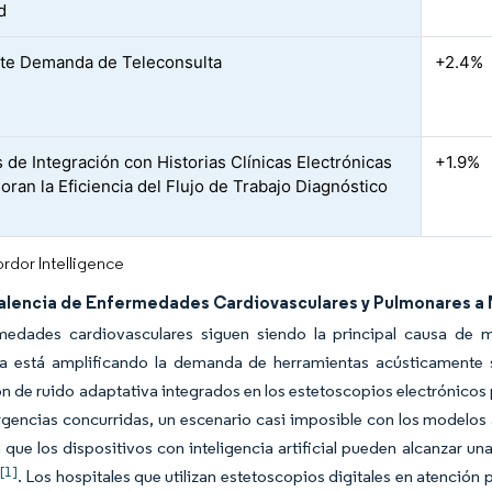
d
te Demanda de Teleconsulta
+2.4%
s de Integración con Historias Clínicas Electrónicas
+1.9%
oran la Eficiencia del Flujo de Trabajo Diagnóstico
rdor Intelligence
valencia de Enfermedades Cardiovasculares y Pulmonares a 
medades cardiovasculares siguen siendo la principal causa de m
ria está amplificando la demanda de herramientas acústicamente s
n de ruido adaptativa integrados en los estetoscopios electrónicos 
rgencias concurridas, un escenario casi imposible con los modelos 
que los dispositivos con inteligencia artificial pueden alcanzar un
[1]
. Los hospitales que utilizan estetoscopios digitales en atenció