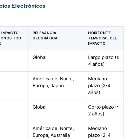
pios Electrónicos
E IMPACTO
RELEVANCIA
HORIZONTE
PRONÓSTICO
GEOGRÁFICA
TEMPORAL DEL
R
IMPACTO
Global
Largo plazo (≥
4 años)
América del Norte,
Mediano
Europa, Japón
plazo (2-4
años)
Global
Corto plazo (≤
2 años)
América del Norte,
Mediano
Europa, Australia
plazo (2-4