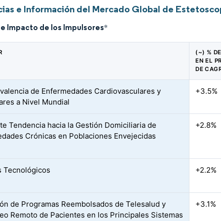
ias e Información del Mercado Global de Estetosco
de Impacto de los Impulsores
*
R
(~) % D
EN EL 
DE CAG
evalencia de Enfermedades Cardiovasculares y
+3.5%
res a Nivel Mundial
te Tendencia hacia la Gestión Domiciliaria de
+2.8%
dades Crónicas en Poblaciones Envejecidas
 Tecnológicos
+2.2%
ón de Programas Reembolsados de Telesalud y
+3.1%
eo Remoto de Pacientes en los Principales Sistemas