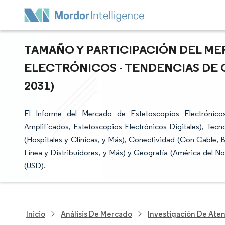
TAMAÑO Y PARTICIPACIÓN DEL M
ELECTRÓNICOS - TENDENCIAS DE 
2031)
El Informe del Mercado de Estetoscopios Electrónico
Amplificados, Estetoscopios Electrónicos Digitales), Tecno
(Hospitales y Clínicas, y Más), Conectividad (Con Cable, B
Línea y Distribuidores, y Más) y Geografía (América del No
(USD).
Inicio
Análisis De Mercado
Investigación De Ate