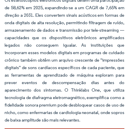
Os estetoscópios eletrônicos digitais detêm uma participação
de 58,62% em 2025, expandindo-se a um CAGR de 7,65% em
direção a 2031. Eles convertem sinais acústicos em formas de
onda digitais de alta resolução, permitindo filtragem de ruído,
armazenamento de dados e transmissão por tele-streaming —
capacidades que os dispositivos eletrônicos amplificados
legados não conseguem igualar. As instituições que
incorporam esses modelos digitais em programas de cuidado
crônico também obtêm um arquivo crescente de "impressões
digitais" de sons cardíacos específicos de cada paciente, que
as ferramentas de aprendizado de máquina exploram para
prever eventos de descompensação dias antes do
aparecimento dos sintomas. O Thinklabs One, que utiliza
tecnologia de diafragma eletromagnético, exemplifica como a
fidelidade sonora premium pode desbloquear casos de uso de
nicho, como enfermarias de cardiologia neonatal, onde sopros
de baixa amplitude são mais relevantes.