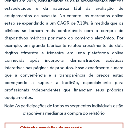
vendas em 2025, beneficiando-se de relacionamentos clínicos
estabelecidos e da natureza tátil da avaliação de
equipamentos de ausculta. No entanto, os mercados online
estão se expandindo a um CAGR de 7,18%, à medida que os
clínicos se tornam mais confortáveis com a compra de
dispositivos médicos por meio do comércio eletrônico. Por
exemplo, um grande fabricante relatou crescimento de dois
dígitos trimestre a trimestre em uma plataforma online
conhecida após incorporar demonstrações acústicas
interativas nas páginas de produtos. Esse experimento sugere
que a conveniência e a transparência de preços estão
começando a superar a tradição, especialmente para
profissionais independentes que financiam seus próprios
equipamentos.
Imagem © Mordor Intelligence. O reuso requer atribuição conforme CC BY 4.0.