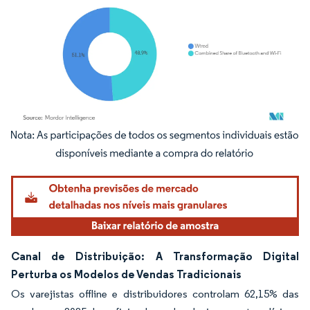
Imagem © Mordor Intelligence. O reuso requer atribuição conforme CC BY 4.0.
Canal de Distribuição: A Transformação Digital
Perturba os Modelos de Vendas Tradicionais
Os varejistas offline e distribuidores controlam 62,15% das