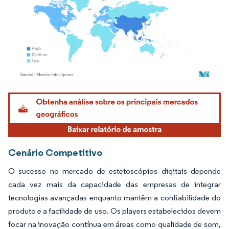
Imagem © Mordor Intelligence. O reuso requer atribuição conforme CC BY 4.0.
Cenário Competitivo
O sucesso no mercado de estetoscópios digitais depende
cada vez mais da capacidade das empresas de integrar
tecnologias avançadas enquanto mantêm a confiabilidade do
produto e a facilidade de uso. Os players estabelecidos devem
focar na inovação contínua em áreas como qualidade de som,