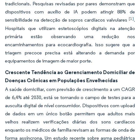
tradicionais. Pesquisas revisadas por pares demonstram que
dispositivos com auxílio de IA podem atingir 88% de
[1]
sensibilidade na detecção de sopros cardíacos valvulares
.
Hospitais que utilizam estetoscópios digitais na atenção
primária estão observando uma redução nos
encaminhamentos para ecocardiografia. Isso sugere que a
triagem precoce precisa está alterando a demanda por
equipamentos de imagem de maior porte.
Crescente Tendência ao Gerenciamento Domiciliar de
Doenças Crônicas em Populações Envelhecidas
A saúde domiciliar, com previsão de crescimento a um CAGR
de 6,4% até 2030, está se tornando o campo de testes para a
ausculta digital de nível consumidor. Dispositivos com upload
de dados em um único botão permitem que adultos mais
velhos realizem verificações diárias dos sons cardíacos
enquanto os médicos de família revisam as formas de onda de
forma assíncrona. Um estudo recente sobre asma pediátrica