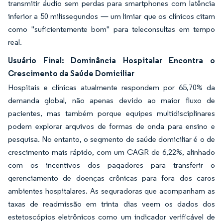
transmitir áudio sem perdas para smartphones com latência
inferior a 50 milissegundos — um limiar que os clínicos citam
como "suficientemente bom" para teleconsultas em tempo
real.
Usuário Final: Dominância Hospitalar Encontra o
Crescimento da Saúde Domiciliar
Hospitais e clínicas atualmente respondem por 65,70% da
demanda global, não apenas devido ao maior fluxo de
pacientes, mas também porque equipes multidisciplinares
podem explorar arquivos de formas de onda para ensino e
pesquisa. No entanto, o segmento de saúde domiciliar é o de
crescimento mais rápido, com um CAGR de 6,22%, alinhado
com os incentivos dos pagadores para transferir o
gerenciamento de doenças crônicas para fora dos caros
ambientes hospitalares. As seguradoras que acompanham as
taxas de readmissão em trinta dias veem os dados dos
estetoscópios eletrônicos como um indicador verificável de