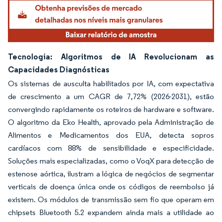
Imagem © Mordor Intelligence. O reuso requer atribuição conforme CC BY 4.0.
Tecnologia: Algoritmos de IA Revolucionam as
Capacidades Diagnósticas
Os sistemas de ausculta habilitados por IA, com expectativa
de crescimento a um CAGR de 7,72% (2026-2031), estão
convergindo rapidamente os roteiros de hardware e software.
O algoritmo da Eko Health, aprovado pela Administração de
Alimentos e Medicamentos dos EUA, detecta sopros
cardíacos com 88% de sensibilidade e especificidade.
Soluções mais especializadas, como o VoqX para detecção de
estenose aórtica, ilustram a lógica de negócios de segmentar
verticais de doença única onde os códigos de reembolso já
existem. Os módulos de transmissão sem fio que operam em
chipsets Bluetooth 5.2 expandem ainda mais a utilidade ao