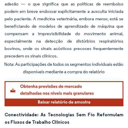
adesão — o que significa que as políticas de reembolso
podem em breve endossar explicitamente a ausculta iniciada
pelo paciente. A medicina veterinária, embora menor, está se
beneficiando de modelos de aprendizado de máquina que
compensam a imprevisibilidade do movimento animal,
especialmente na detecção de distúrbios respiratórios
bovinos, onde os sinais acústicos precoces frequentemente
precedem os sinais clínicos.
Imagem © Mordor Intelligence. O reuso requer atribuição conforme CC BY 4.0.
Conectividade: As Tecnologias Sem Fio Reformulam
os Fluxos de Trabalho Clínicos