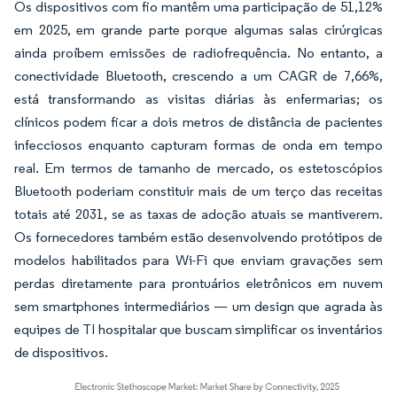
Os dispositivos com fio mantêm uma participação de 51,12%
em 2025, em grande parte porque algumas salas cirúrgicas
ainda proíbem emissões de radiofrequência. No entanto, a
conectividade Bluetooth, crescendo a um CAGR de 7,66%,
está transformando as visitas diárias às enfermarias; os
clínicos podem ficar a dois metros de distância de pacientes
infecciosos enquanto capturam formas de onda em tempo
real. Em termos de tamanho de mercado, os estetoscópios
Bluetooth poderiam constituir mais de um terço das receitas
totais até 2031, se as taxas de adoção atuais se mantiverem.
Os fornecedores também estão desenvolvendo protótipos de
modelos habilitados para Wi-Fi que enviam gravações sem
perdas diretamente para prontuários eletrônicos em nuvem
sem smartphones intermediários — um design que agrada às
equipes de TI hospitalar que buscam simplificar os inventários
de dispositivos.