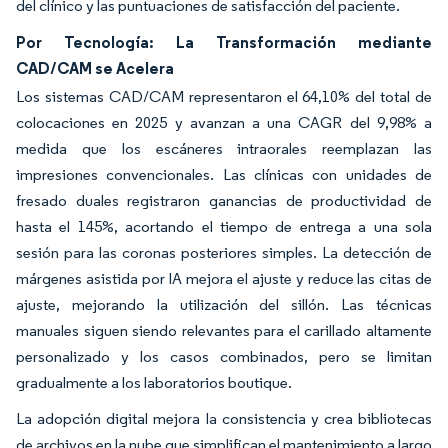
del clínico y las puntuaciones de satisfacción del paciente.
Por Tecnología: La Transformación mediante
CAD/CAM se Acelera
Los sistemas CAD/CAM representaron el 64,10% del total de
colocaciones en 2025 y avanzan a una CAGR del 9,98% a
medida que los escáneres intraorales reemplazan las
impresiones convencionales. Las clínicas con unidades de
fresado duales registraron ganancias de productividad de
hasta el 145%, acortando el tiempo de entrega a una sola
sesión para las coronas posteriores simples. La detección de
márgenes asistida por IA mejora el ajuste y reduce las citas de
ajuste, mejorando la utilización del sillón. Las técnicas
manuales siguen siendo relevantes para el carillado altamente
personalizado y los casos combinados, pero se limitan
gradualmente a los laboratorios boutique.
La adopción digital mejora la consistencia y crea bibliotecas
de archivos en la nube que simplifican el mantenimiento a largo