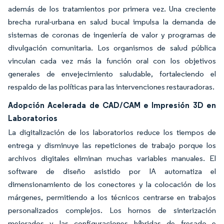
además de los tratamientos por primera vez. Una creciente
brecha rural-urbana en salud bucal impulsa la demanda de
sistemas de coronas de ingeniería de valor y programas de
divulgación comunitaria. Los organismos de salud pública
vinculan cada vez más la función oral con los objetivos
generales de envejecimiento saludable, fortaleciendo el
respaldo de las políticas para las intervenciones restauradoras.
Adopción Acelerada de CAD/CAM e Impresión 3D en
Laboratorios
La digitalización de los laboratorios reduce los tiempos de
entrega y disminuye las repeticiones de trabajo porque los
archivos digitales eliminan muchas variables manuales. El
software de diseño asistido por IA automatiza el
dimensionamiento de los conectores y la colocación de los
márgenes, permitiendo a los técnicos centrarse en trabajos
personalizados complejos. Los hornos de sinterización
mejorados y las configuraciones híbridas de fresado e