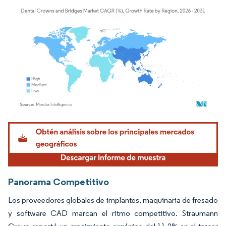
Imagen © Mordor Intelligence. El uso requiere atribución según CC BY 4.0.
Panorama Competitivo
Los proveedores globales de implantes, maquinaria de fresado
y software CAD marcan el ritmo competitivo. Straumann