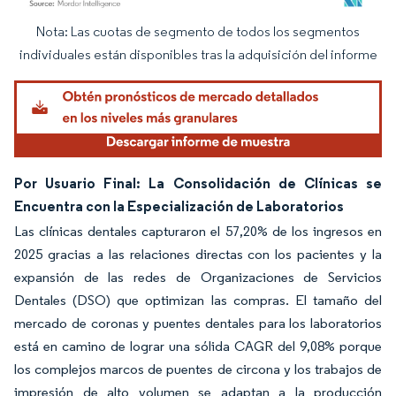
Nota: Las cuotas de segmento de todos los segmentos
Imagen © Mordor Intelligence. El uso requiere atribución según CC BY 4.0.
individuales están disponibles tras la adquisición del informe
Por Usuario Final: La Consolidación de Clínicas se
Encuentra con la Especialización de Laboratorios
Las clínicas dentales capturaron el 57,20% de los ingresos en
2025 gracias a las relaciones directas con los pacientes y la
expansión de las redes de Organizaciones de Servicios
Dentales (DSO) que optimizan las compras. El tamaño del
mercado de coronas y puentes dentales para los laboratorios
está en camino de lograr una sólida CAGR del 9,08% porque
los complejos marcos de puentes de circona y los trabajos de
impresión de alto volumen se adaptan a la producción