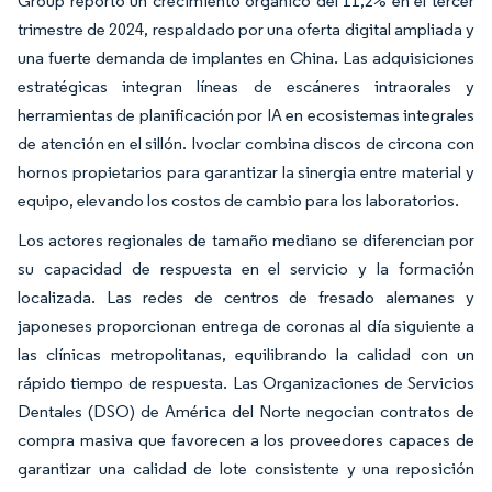
Group reportó un crecimiento orgánico del 11,2% en el tercer
trimestre de 2024, respaldado por una oferta digital ampliada y
una fuerte demanda de implantes en China. Las adquisiciones
estratégicas integran líneas de escáneres intraorales y
herramientas de planificación por IA en ecosistemas integrales
de atención en el sillón. Ivoclar combina discos de circona con
hornos propietarios para garantizar la sinergia entre material y
equipo, elevando los costos de cambio para los laboratorios.
Los actores regionales de tamaño mediano se diferencian por
su capacidad de respuesta en el servicio y la formación
localizada. Las redes de centros de fresado alemanes y
japoneses proporcionan entrega de coronas al día siguiente a
las clínicas metropolitanas, equilibrando la calidad con un
rápido tiempo de respuesta. Las Organizaciones de Servicios
Dentales (DSO) de América del Norte negocian contratos de
compra masiva que favorecen a los proveedores capaces de
garantizar una calidad de lote consistente y una reposición