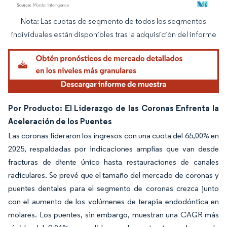
Nota: Las cuotas de segmento de todos los segmentos
Imagen © Mordor Intelligence. El uso requiere atribución según CC BY 4.0.
individuales están disponibles tras la adquisición del informe
Por Producto: El Liderazgo de las Coronas Enfrenta la
Aceleración de los Puentes
Las coronas lideraron los ingresos con una cuota del 65,00% en
2025, respaldadas por indicaciones amplias que van desde
fracturas de diente único hasta restauraciones de canales
radiculares. Se prevé que el tamaño del mercado de coronas y
puentes dentales para el segmento de coronas crezca junto
con el aumento de los volúmenes de terapia endodóntica en
molares. Los puentes, sin embargo, muestran una CAGR más