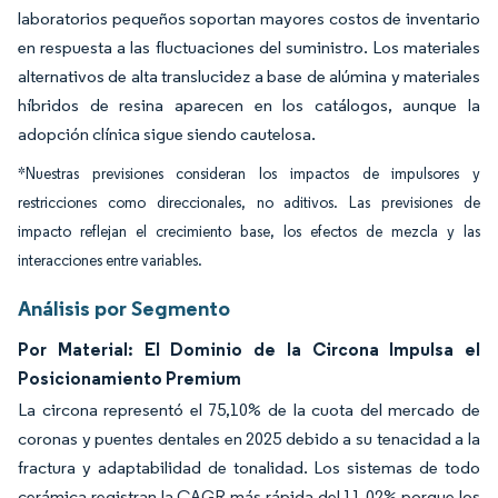
laboratorios pequeños soportan mayores costos de inventario
en respuesta a las fluctuaciones del suministro. Los materiales
alternativos de alta translucidez a base de alúmina y materiales
híbridos de resina aparecen en los catálogos, aunque la
adopción clínica sigue siendo cautelosa.
*Nuestras previsiones consideran los impactos de impulsores y
restricciones como direccionales, no aditivos. Las previsiones de
impacto reflejan el crecimiento base, los efectos de mezcla y las
interacciones entre variables.
Análisis por Segmento
Por Material: El Dominio de la Circona Impulsa el
Posicionamiento Premium
La circona representó el 75,10% de la cuota del mercado de
coronas y puentes dentales en 2025 debido a su tenacidad a la
fractura y adaptabilidad de tonalidad. Los sistemas de todo
cerámica registran la CAGR más rápida del 11,02% porque los