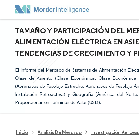
TAMAÑO Y PARTICIPACIÓN DEL ME
ALIMENTACIÓN ELÉCTRICA EN ASI
TENDENCIAS DE CRECIMIENTO Y PR
El Informe del Mercado de Sistemas de Alimentación Eléc
Clase de Asiento (Clase Económica, Clase Económica 
(Aeronaves de Fuselaje Estrecho, Aeronaves de Fuselaje Anc
Instalación Retroactiva) y Geografía (América del Norte
Proporcionan en Términos de Valor (USD).
Inicio
Análisis De Mercado
Investigación Aeroesp