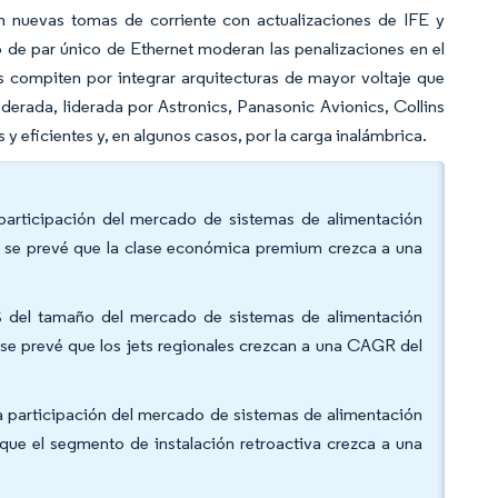
 nuevas tomas de corriente con actualizaciones de IFE y
 de par único de Ethernet moderan las penalizaciones en el
s compiten por integrar arquitecturas de mayor voltaje que
erada, liderada por Astronics, Panasonic Avionics, Collins
 eficientes y, en algunos casos, por la carga inalámbrica.
 participación del mercado de sistemas de alimentación
e se prevé que la clase económica premium crezca a una
45% del tamaño del mercado de sistemas de alimentación
 se prevé que los jets regionales crezcan a una CAGR del
e la participación del mercado de sistemas de alimentación
que el segmento de instalación retroactiva crezca a una