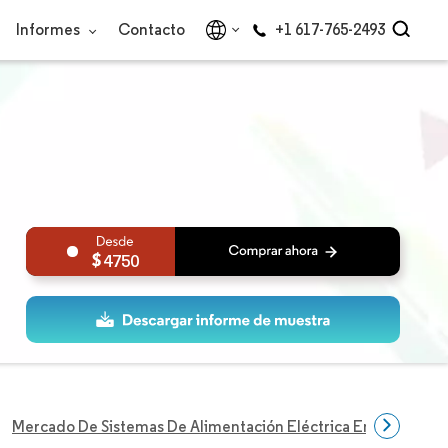
Informes
Contacto
+1 617-765-2493
4750
Mercado De Sistemas De Alimentación Eléctrica En Asiento P