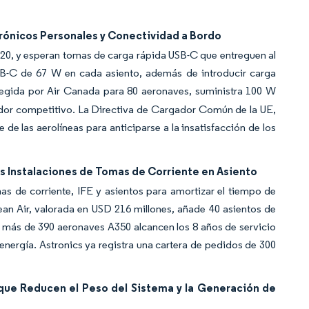
rónicos Personales y Conectividad a Bordo
020, y esperan tomas de carga rápida USB-C que entreguen al
B-C de 67 W en cada asiento, además de introducir carga
egida por Air Canada para 80 aeronaves, suministra 100 W
ador competitivo. La Directiva de Cargador Común de la UE,
 de las aerolíneas para anticiparse a la insatisfacción de los
as Instalaciones de Tomas de Corriente en Asiento
s de corriente, IFE y asientos para amortizar el tiempo de
an Air, valorada en USD 216 millones, añade 40 asientos de
más de 390 aeronaves A350 alcancen los 8 años de servicio
energía. Astronics ya registra una cartera de pedidos de 300
 que Reducen el Peso del Sistema y la Generación de