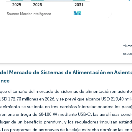
*Nota
espec
s del Mercado de Sistemas de Alimentación en Asien
ence
 que el tamaño del mercado de sistemas de alimentación en asient
USD 172,73 millones en 2026, y se prevé que alcance USD 219,40 mil
recimiento se sustenta en tres cambios interrelacionados: los pasa
ren una entrega de 60-100 W mediante USB-C, las aerolíneas conside
lugar de un beneficio premium, y los reguladores impulsan estánd
 Los programas de aeronaves de fuselaje estrecho dominan las entre