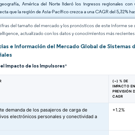
geografía, América del Norte lideró los ingresos regionales con
ecta que la región de Asia-Pacífico crezca a una CAGR del 5,32% ha
cifras del tamaño del mercado y los pronósticos de este informe se
elligence, actualizado con los datos y conocimientos más recientes 
ias e Información del Mercado Global de Sistemas d
iales
del Impacto de los Impulsores
*
R
(~) % DE
IMPACTO EN
PREVISIÓN 
CAGR
te demanda de los pasajeros de carga de
+1.2%
tivos electrónicos personales y conectividad a