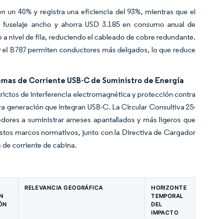
n un 40% y registra una eficiencia del 93%, mientras que el
e fuselaje ancho y ahorra USD 3.185 en consumo anual de
a nivel de fila, reduciendo el cableado de cobre redundante.
 y el B787 permiten conductores más delgados, lo que reduce
Tomas de Corriente USB-C de Suministro de Energía
rictos de interferencia electromagnética y protección contra
ueva generación que integran USB-C. La Circular Consultiva 25-
dores a suministrar arneses apantallados y más ligeros que
stos marcos normativos, junto con la Directiva de Cargador
 de corriente de cabina.
RELEVANCIA GEOGRÁFICA
HORIZONTE
EN
TEMPORAL
IÓN
DEL
IMPACTO