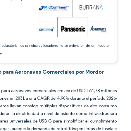
 aclaratoria: los principales jugadores no se ordenaron de un modo en
ial
to para Aeronaves Comerciales por Mordor
o para aeronaves comerciales crezca de USD 164,78 millones
lones en 2031 a una CAGR del 4,90% durante el período 2026-
jeros llevan consigo múltiples dispositivos de alto consumo
ran la electricidad a nivel de asiento como infraestructura
ares universales de USB-C para simplificar el cumplimiento
gas, aunque la demanda de retrofitting en flotas de fuselaje