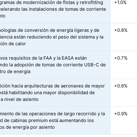
gramas de modernización de flotas y retrofitting
+1.0%
celerando las instalaciones de tomas de corriente
nto
nologías de conversión de energía ligeras y de
+0.8%
ciencia están reduciendo el peso del sistema y la
ión de calor
vos requisitos de la FAA y la EASA están
+0.7%
ndo la adopción de tomas de corriente USB-C de
tro de energía
sición hacia arquitecturas de aeronaves de mayor
+0.6%
 está habilitando una mayor disponibilidad de
 a nivel de asiento
imiento de las operaciones de largo recorrido y la
+0.9%
d de cabinas premium está aumentando los
tos de energía por asiento