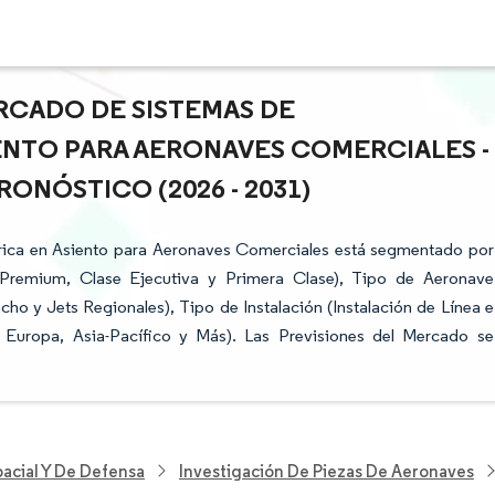
RCADO DE SISTEMAS DE
ENTO PARA AERONAVES COMERCIALES -
ONÓSTICO (2026 - 2031)
trica en Asiento para Aeronaves Comerciales está segmentado por
Premium, Clase Ejecutiva y Primera Clase), Tipo de Aeronave
ho y Jets Regionales), Tipo de Instalación (Instalación de Línea e
, Europa, Asia-Pacífico y Más). Las Previsiones del Mercado se
acial Y De Defensa
Investigación De Piezas De Aeronaves