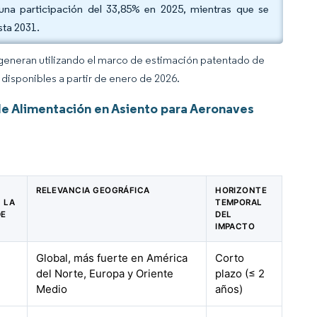
 una participación del 33,85% en 2025, mientras que se
sta 2031.
 generan utilizando el marco de estimación patentado de
disponibles a partir de enero de 2026.
e Alimentación en Asiento para Aeronaves
RELEVANCIA GEOGRÁFICA
HORIZONTE
 LA
TEMPORAL
DE
DEL
IMPACTO
Global, más fuerte en América
Corto
del Norte, Europa y Oriente
plazo (≤ 2
Medio
años)