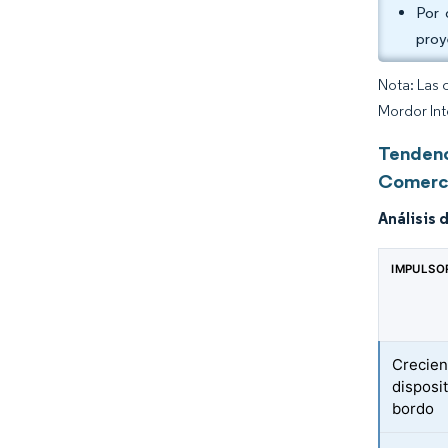
Por 
proy
Nota: Las 
Mordor Int
Tendenc
Comerc
Análisis 
IMPULSO
Crecien
disposi
bordo