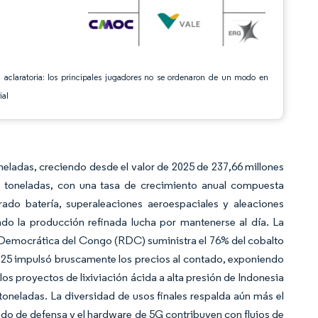
 aclaratoria: los principales jugadores no se ordenaron de un modo en
ial
eladas, creciendo desde el valor de 2025 de 237,66 millones
 toneladas, con una tasa de crecimiento anual compuesta
do batería, superaleaciones aeroespaciales y aleaciones
do la producción refinada lucha por mantenerse al día. La
a Democrática del Congo (RDC) suministra el 76% del cobalto
025 impulsó bruscamente los precios al contado, exponiendo
 los proyectos de lixiviación ácida a alta presión de Indonesia
toneladas. La diversidad de usos finales respalda aún más el
ado de defensa y el hardware de 5G contribuyen con flujos de