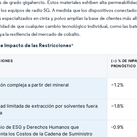
 de grado gigahercio. Estos materiales exhiben alta permeabilida
 los equipos de radio 5G. A medida que los dispositivos conectados
s especializados en cinta y polvo amplían la base de clientes más al
lidad de que cualquier cambio tecnológico individual, como las bate
ya la resiliencia del mercado de cobalto.
de Impacto de las Restricciones
*
CIONES
(~) % DE IMP
PRONÓSTICO 
ión compleja a partir del mineral
−1.2%
ad limitada de extracción por solventes fuera
−1.8%
a
nio de ESG y Derechos Humanos que
-0.9%
nta los Costos de la Cadena de Suministro