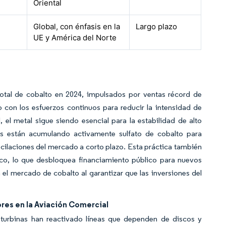
Oriental
Global, con énfasis en la
Largo plazo
UE y América del Norte
otal de cobalto en 2024, impulsados por ventas récord de
o con los esfuerzos continuos para reducir la intensidad de
el metal sigue siendo esencial para la estabilidad de alto
ldas están acumulando activamente sulfato de cobalto para
oscilaciones del mercado a corto plazo. Esta práctica también
ico, lo que desbloquea financiamiento público para nuevos
n el mercado de cobalto al garantizar que las inversiones del
es en la Aviación Comercial
 turbinas han reactivado líneas que dependen de discos y