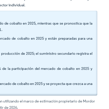
ctor individual.
ado de cobalto en 2025, mientras que se pronostica que la
1.
mercado de cobalto en 2025 y están preparadas para una
a producción de 2025; el suministro secundario registra el
5% de la participación del mercado de cobalto en 2025 y
mercado de cobalto en 2025 y se proyecta que crezca a una
an utilizando el marco de estimación propietario de Mordor
tir de 2026.