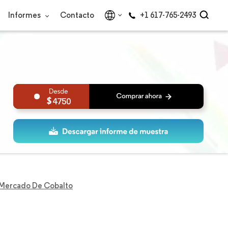
Informes
Contacto
+1 617-765-2493
4750
Mercado De Cobalto