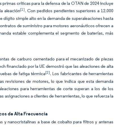
s primas críticas para la defensa de la OTAN de 2024 incluye
[1]
la aleación
. Con pedidos pendientes superiores a 12.000
de dígito simple alto en la demanda de superaleaciones hasta
s contratos de suministro para motores aeronáuticos ofrecen a
demanda estable complementa el segmento de baterías, más
mientas de carburo cementado para el mecanizado de piezas
 financiado por la UE demostró que las aleaciones de alta
[2]
ruebas de fatiga térmica
. Los fabricantes de herramientas
 las revisiones de motores, lo que indica que esta demanda
eaciones para herramientas de corte superan a los de los
s asignaciones a clientes de herramientas, lo que refuerza la
cos de Alta Frecuencia
y nanocristalinas a base de cobalto para filtros y antenas