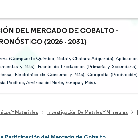
CIÓN DEL MERCADO DE COBALTO -
ONÓSTICO (2026 - 2031)
rma (Compuesto Químico, Metal y Chatarra Adquirida), Aplicación
rramientas y Más), Fuente de Producción (Primaria y Secundaria),
Defensa, Electrónica de Consumo y Más), Geografía (Producción)
sia-Pacífico, América del Norte, Europa y Más).
icos Y Materiales
Investigación De Metales Y Minerales
y Participación del Mercado de Cobalto