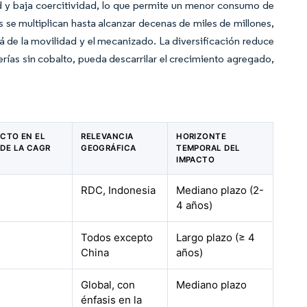
d y baja coercitividad, lo que permite un menor consumo de
 se multiplican hasta alcanzar decenas de miles de millones,
lá de la movilidad y el mecanizado. La diversificación reduce
rías sin cobalto, pueda descarrilar el crecimiento agregado,
ACTO EN EL
RELEVANCIA
HORIZONTE
DE LA CAGR
GEOGRÁFICA
TEMPORAL DEL
IMPACTO
RDC, Indonesia
Mediano plazo (2-
4 años)
Todos excepto
Largo plazo (≥ 4
China
años)
Global, con
Mediano plazo
énfasis en la