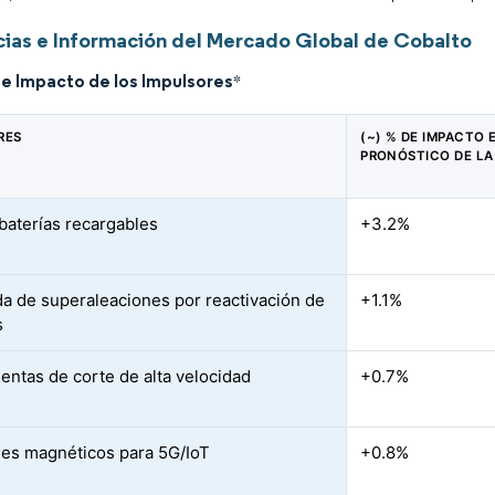
ias e Información del Mercado Global de Cobalto
de Impacto de los Impulsores
*
RES
(~) % DE IMPACTO 
PRONÓSTICO DE LA
baterías recargables
+3.2%
 de superaleaciones por reactivación de
+1.1%
s
entas de corte de alta velocidad
+0.7%
les magnéticos para 5G/IoT
+0.8%