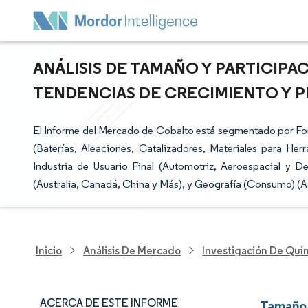
ANÁLISIS DE TAMAÑO Y PARTICIPA
TENDENCIAS DE CRECIMIENTO Y PR
El Informe del Mercado de Cobalto está segmentado por Fo
(Baterías, Aleaciones, Catalizadores, Materiales para He
Industria de Usuario Final (Automotriz, Aeroespacial y 
(Australia, Canadá, China y Más), y Geografía (Consumo) (A
Inicio
Análisis De Mercado
Investigación De Quím
ACERCA DE ESTE INFORME
Tamaño 