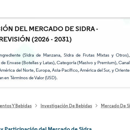
CIÓN DEL MERCADO DE SIDRA -
VISIÓN (2026 - 2031)
grediente (Sidra de Manzana, Sidra de Frutas Mixtas y Otros),
 de Envase (Botellas y Latas), Categoría (Masivo y Premium), Canal
(América del Norte, Europa, Asia-Pacífico, América del Sur, y Oriente
an en Términos de Valor (USD).
entos Y Bebidas
Investigación De Bebidas
Mercado De S
y Participación del Mercado de Sidra