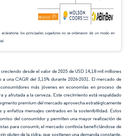
 aclaratoria: los principales jugadores no se ordenaron de un modo en
ial
 creciendo desde el valor de 2025 de USD 14,18 mil millones
do a una CAGR del 3,15% durante 2026-2031. El mercado de
os consumidores más jóvenes en economías en proceso de
a y afrutada a la cerveza. Este crecimiento está respaldado
El segmento premium del mercado aprovecha estratégicamente
s y enfatiza mensajes centrados en la sostenibilidad. Estos
romiso del consumidor y permiten una mayor realización de
istas para consumir, el mercado continúa beneficiándose de
s sin gluten de la sidra, que sostienen una demanda constante.