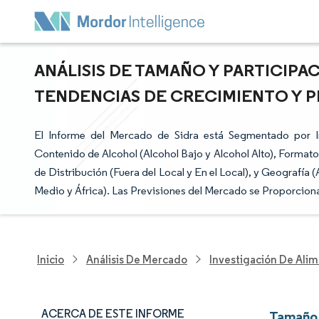
ANÁLISIS DE TAMAÑO Y PARTICIPA
TENDENCIAS DE CRECIMIENTO Y PRE
El Informe del Mercado de Sidra está Segmentado por In
Contenido de Alcohol (Alcohol Bajo y Alcohol Alto), Formato
de Distribución (Fuera del Local y En el Local), y Geografía 
Medio y África). Las Previsiones del Mercado se Proporcion
Inicio
Análisis De Mercado
Investigación De Alim
ACERCA DE ESTE INFORME
Tamaño 