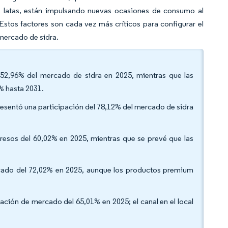
as latas, están impulsando nuevas ocasiones de consumo al
stos factores son cada vez más críticos para configurar el
mercado de sidra.
l 52,96% del mercado de sidra en 2025, mientras que las
% hasta 2031.
resentó una participación del 78,12% del mercado de sidra
gresos del 60,02% en 2025, mientras que se prevé que las
cado del 72,02% en 2025, aunque los productos premium
ipación de mercado del 65,01% en 2025; el canal en el local