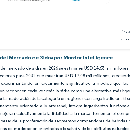
*Nota
espec
 del Mercado de Sidra por Mordor Intelligence
del mercado de sidra en 2026 se estima en USD 14,63 mil millones,
cciones para 2031 que muestran USD 17,08 mil millones, crecien
á experimentando un crecimiento significativo a medida que l
ón reconocen cada vez más la sidra como una alternativa más liger
 la maduración de la categoría en regiones con larga tradición. 
namiento orientado a lo artesanal, integra ingredientes funcionale
mejoran colectivamente la fidelidad a la marca, fomentan el comp
 pesar de la proliferación de segmentos competidores de bebidas l
cias de moderación orientadas a la salud y de los atributos naturale