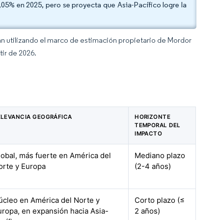
05% en 2025, pero se proyecta que Asia-Pacífico logre la
an utilizando el marco de estimación propietario de Mordor
tir de 2026.
ELEVANCIA GEOGRÁFICA
HORIZONTE
TEMPORAL DEL
IMPACTO
lobal, más fuerte en América del
Mediano plazo
orte y Europa
(2-4 años)
úcleo en América del Norte y
Corto plazo (≤
uropa, en expansión hacia Asia-
2 años)