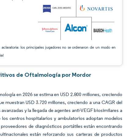
 aclaratoria: los principales jugadores no se ordenaron de un modo en
ial
itivos de Oftalmología por Mordor
ología en 2026 se estima en USD 2.800 millones, creciendo
que muestran USD 3.720 millones, creciendo a una CAGR del
avanzadas y la llegada de agentes anti-VEGF biosimilares a
e los centros hospitalarios y ambulatorios adoptan modelos
s proveedores de diagnósticos portátiles están encontrando
tinacionales están reforzando sus carteras de productos