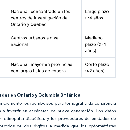
Nacional, concentrado en los
Largo plazo
centros de investigación de
(≥4 años)
Ontario y Quebec
Centros urbanos a nivel
Mediano
nacional
plazo (2-4
años)
Nacional, mayor en provincias
Corto plazo
con largas listas de espera
(≤2 años)
das en Ontario y Columbia Británica
 incrementó los reembolsos para tomografía de coherencia
s a invertir en escáneres de nueva generación. Los datos
retinopatía diabética, y los proveedores de unidades de
 pedidos de dos dígitos a medida que los optometristas