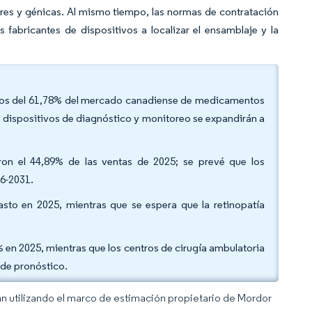
ares y génicas. Al mismo tiempo, las normas de contratación
fabricantes de dispositivos a localizar el ensamblaje y la
resos del 61,78% del mercado canadiense de medicamentos
s dispositivos de diagnóstico y monitoreo se expandirán a
n el 44,89% de las ventas de 2025; se prevé que los
6-2031.
asto en 2025, mientras que se espera que la retinopatía
% en 2025, mientras que los centros de cirugía ambulatoria
 de pronóstico.
an utilizando el marco de estimación propietario de Mordor