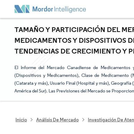
TAMAÑO Y PARTICIPACIÓN DEL M
MEDICAMENTOS Y DISPOSITIVOS DE
TENDENCIAS DE CRECIMIENTO Y PR
El Informe del Mercado Canadiense de Medicamentos y
(Dispositivos y Medicamentos), Clase de Medicamento 
(Catarata y más), Usuario Final (Hospital y más), Geografía 
América del Sur). Las Previsiones del Mercado se Proporcion
Inicio
Análisis De Mercado
Investigación De Ate