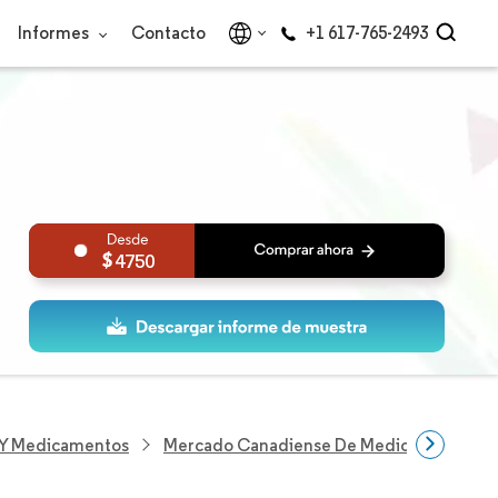
Informes
Contacto
+1 617-765-2493
4750
s Y Medicamentos
Mercado Canadiense De Medicamentos Y D