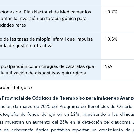
ciones del Plan Nacional de Medicamentos
+0.7%
entan la inversión en terapia génica para
dades raras
 de las tasas de miopía infantil que impulsa
+0.6%
nda de gestión refractiva
 postpandémico en cirugías de cataratas que
N/A
la utilización de dispositivos quirúrgicos
rdor Intelligence
 Provincial de Códigos de Reembolso para Imágenes Avanza
ización de marzo de 2025 del Programa de Beneficios de Ontario
fotografía de fondo de ojo en un 12%, impulsando a las clínica
res muestran un aumento del 23% en la detección de glaucoma y 
a de coherencia óptica portátiles reportan un crecimiento de