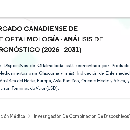
ERCADO CANADIENSE DE
 OFTALMOLOGÍA - ANÁLISIS DE
ONÓSTICO (2026 - 2031)
 Dispositivos de Oftalmología está segmentado por Producto
(Medicamentos para Glaucoma y más), Indicación de Enfermedad
(América del Norte, Europa, Asia-Pacífico, Oriente Medio y África, y
an en Términos de Valor (USD).
nción Médica
Investigación De Combinación De Dispositivo