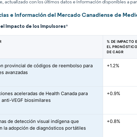
ce, actualizado con los últimos datos e información disponibles a par
ias e Información del Mercado Canadiense de Medi
del Impacto de los Impulsores
*
R
% DE IMPACTO 
EL PRONÓSTIC
DE CAGR
n provincial de códigos de reembolso para
+1.2%
es avanzadas
iones aceleradas de Health Canada para
+0.9%
 anti-VEGF biosimilares
as de detección visual indígena que
+0.8%
n la adopción de diagnósticos portátiles