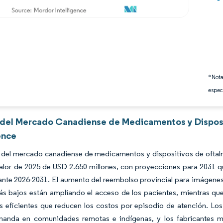
*Nota
espec
s del Mercado Canadiense de Medicamentos y Dispos
ence
 del mercado canadiense de medicamentos y dispositivos de oftalm
valor de 2025 de USD 2.650 millones, con proyecciones para 2031 
nte 2026-2031. El aumento del reembolso provincial para imágenes 
ás bajos están ampliando el acceso de los pacientes, mientras qu
s eficientes que reducen los costos por episodio de atención. Lo
anda en comunidades remotas e indígenas, y los fabricantes mul