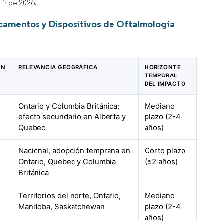
tir de 2026.
camentos y Dispositivos de Oftalmología
EN
RELEVANCIA GEOGRÁFICA
HORIZONTE
O
TEMPORAL
DEL IMPACTO
Ontario y Columbia Británica;
Mediano
efecto secundario en Alberta y
plazo (2-4
Quebec
años)
Nacional, adopción temprana en
Corto plazo
Ontario, Quebec y Columbia
(≤2 años)
Británica
Territorios del norte, Ontario,
Mediano
Manitoba, Saskatchewan
plazo (2-4
años)