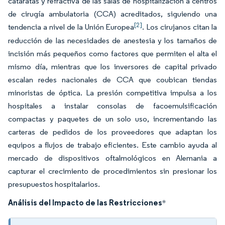
cataratas y refractiva de las salas de hospitalización a centros
de cirugía ambulatoria (CCA) acreditados, siguiendo una
[2]
tendencia a nivel de la Unión Europea
. Los cirujanos citan la
reducción de las necesidades de anestesia y los tamaños de
incisión más pequeños como factores que permiten el alta el
mismo día, mientras que los inversores de capital privado
escalan redes nacionales de CCA que coubican tiendas
minoristas de óptica. La presión competitiva impulsa a los
hospitales a instalar consolas de facoemulsificación
compactas y paquetes de un solo uso, incrementando las
carteras de pedidos de los proveedores que adaptan los
equipos a flujos de trabajo eficientes. Este cambio ayuda al
mercado de dispositivos oftalmológicos en Alemania a
capturar el crecimiento de procedimientos sin presionar los
presupuestos hospitalarios.
Análisis del Impacto de las Restricciones
*