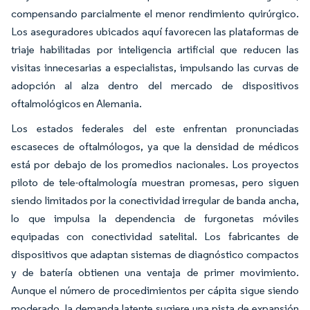
compensando parcialmente el menor rendimiento quirúrgico.
Los aseguradores ubicados aquí favorecen las plataformas de
triaje habilitadas por inteligencia artificial que reducen las
visitas innecesarias a especialistas, impulsando las curvas de
adopción al alza dentro del mercado de dispositivos
oftalmológicos en Alemania.
Los estados federales del este enfrentan pronunciadas
escaseces de oftalmólogos, ya que la densidad de médicos
está por debajo de los promedios nacionales. Los proyectos
piloto de tele-oftalmología muestran promesas, pero siguen
siendo limitados por la conectividad irregular de banda ancha,
lo que impulsa la dependencia de furgonetas móviles
equipadas con conectividad satelital. Los fabricantes de
dispositivos que adaptan sistemas de diagnóstico compactos
y de batería obtienen una ventaja de primer movimiento.
Aunque el número de procedimientos per cápita sigue siendo
moderado, la demanda latente sugiere una pista de expansión