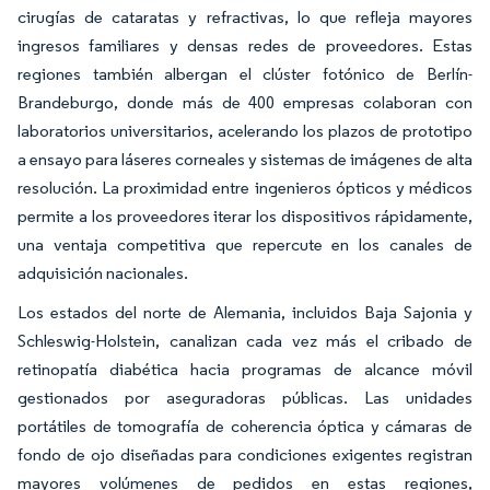
cirugías de cataratas y refractivas, lo que refleja mayores
ingresos familiares y densas redes de proveedores. Estas
regiones también albergan el clúster fotónico de Berlín-
Brandeburgo, donde más de 400 empresas colaboran con
laboratorios universitarios, acelerando los plazos de prototipo
a ensayo para láseres corneales y sistemas de imágenes de alta
resolución. La proximidad entre ingenieros ópticos y médicos
permite a los proveedores iterar los dispositivos rápidamente,
una ventaja competitiva que repercute en los canales de
adquisición nacionales.
Los estados del norte de Alemania, incluidos Baja Sajonia y
Schleswig-Holstein, canalizan cada vez más el cribado de
retinopatía diabética hacia programas de alcance móvil
gestionados por aseguradoras públicas. Las unidades
portátiles de tomografía de coherencia óptica y cámaras de
fondo de ojo diseñadas para condiciones exigentes registran
mayores volúmenes de pedidos en estas regiones,