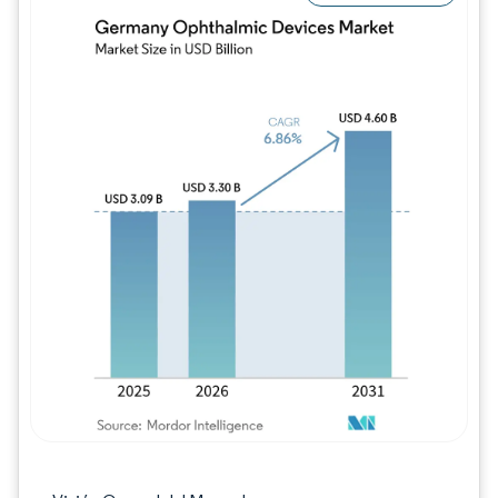
Imagen © Mordor Intelligence. El uso requie