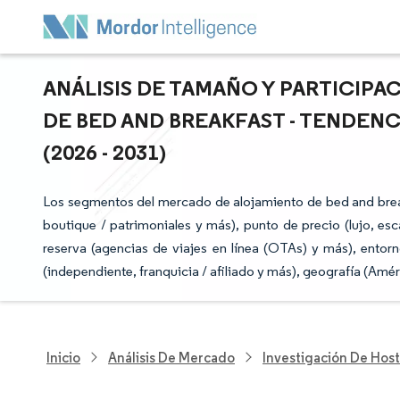
ANÁLISIS DE TAMAÑO Y PARTICIP
DE BED AND BREAKFAST - TENDEN
(2026 - 2031)
Los segmentos del mercado de alojamiento de bed and break
boutique / patrimoniales y más), punto de precio (lujo, esc
reserva (agencias de viajes en línea (OTAs) y más), ento
(independiente, franquicia / afiliado y más), geografía (Amér
Inicio
Análisis De Mercado
Investigación De Host