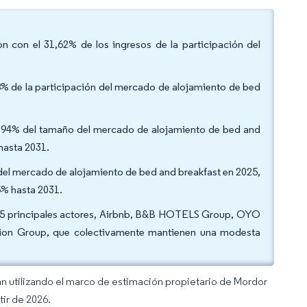
on con el 31,62% de los ingresos de la participación del
98% de la participación del mercado de alojamiento de bed
8,94% del tamaño del mercado de alojamiento de bed and
hasta 2031.
 del mercado de alojamiento de bed and breakfast en 2025,
5% hasta 2031.
s 5 principales actores, Airbnb, B&B HOTELS Group, OYO
ction Group, que colectivamente mantienen una modesta
an utilizando el marco de estimación propietario de Mordor
tir de 2026.