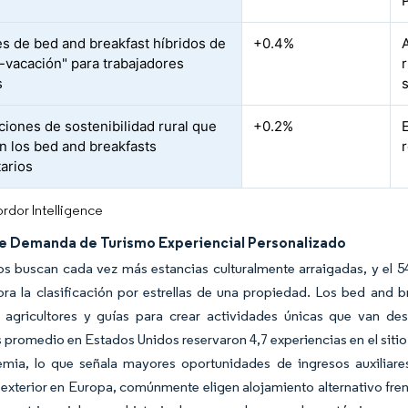
s de bed and breakfast híbridos de
+0.4%
o-vacación" para trabajadores
s
iones de sostenibilidad rural que
+0.2%
n los bed and breakfasts
arios
rdor Intelligence
e Demanda de Turismo Experiencial Personalizado
os buscan cada vez más estancias culturalmente arraigadas, y el 5
ra la clasificación por estrellas de una propiedad. Los bed and b
, agricultores y guías para crear actividades únicas que van de
promedio en Estados Unidos reservaron 4,7 experiencias en el siti
emia, lo que señala mayores oportunidades de ingresos auxiliares
l exterior en Europa, comúnmente eligen alojamiento alternativo fre