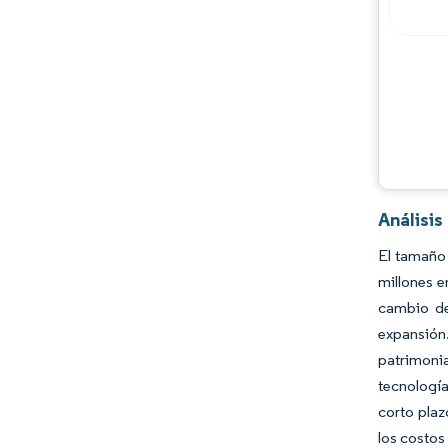
Análisi
El tamaño 
millones e
cambio de
expansión
patrimonia
tecnología
corto plaz
los costos