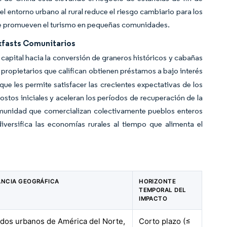
l entorno urbano al rural reduce el riesgo cambiario para los
ue promueven el turismo en pequeñas comunidades.
akfasts Comunitarios
capital hacia la conversión de graneros históricos y cabañas
s propietarios que califican obtienen préstamos a bajo interés
que les permite satisfacer las crecientes expectativas de los
stos iniciales y aceleran los períodos de recuperación de la
munidad que comercializan colectivamente pueblos enteros
iversifica las economías rurales al tiempo que alimenta el
ANCIA GEOGRÁFICA
HORIZONTE
TEMPORAL DEL
IMPACTO
dos urbanos de América del Norte,
Corto plazo (≤