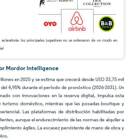
 aclaratoria: los principales jugadores no se ordenaron de un modo en
ial
or Mordor Intelligence
llones en 2025 y se estima que crecerá desde USD 33,75 mil
del 4,95% durante el período de pronóstico (2026-2031). Un
ado con innovaciones en la reserva digital, impulsa esta
de turismo doméstico, mientras que las posadas boutique y
eriencial. Las plataformas de distribución habilitadas por
ientes, aunque el endurecimiento de las normas de alquiler a
mplimiento ágiles. La escasez persistente de mano de obra y
ulos.