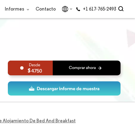
Informes
Contacto
+1 617-765-2493
4750
 Alojamiento De Bed And Breakfast