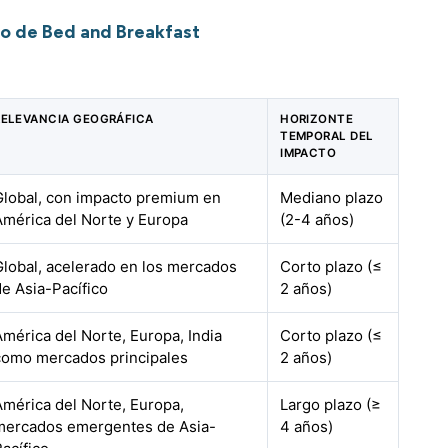
to de Bed and Breakfast
RELEVANCIA GEOGRÁFICA
HORIZONTE
TEMPORAL DEL
IMPACTO
Global, con impacto premium en
Mediano plazo
América del Norte y Europa
(2-4 años)
Global, acelerado en los mercados
Corto plazo (≤
de Asia-Pacífico
2 años)
América del Norte, Europa, India
Corto plazo (≤
como mercados principales
2 años)
América del Norte, Europa,
Largo plazo (≥
mercados emergentes de Asia-
4 años)