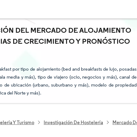
ACIÓN DEL MERCADO DE ALOJAMIENTO
CIAS DE CRECIMIENTO Y PRONÓSTICO
fast por tipo de alojamiento (bed and breakfasts de lujo, posadas
ala media y más), tipo de viajero (ocio, negocios y más), canal de
rno de ubicación (urbano, suburbano y más), modelo de propiedad
ica del Norte y más).
elería Y Turismo
Investigación De Hostelería
Mercado De