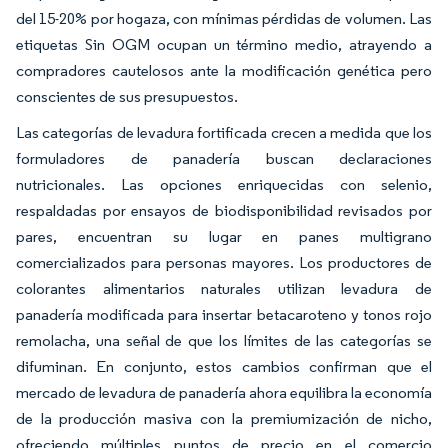
del 15-20% por hogaza, con mínimas pérdidas de volumen. Las
etiquetas Sin OGM ocupan un término medio, atrayendo a
compradores cautelosos ante la modificación genética pero
conscientes de sus presupuestos.
Las categorías de levadura fortificada crecen a medida que los
formuladores de panadería buscan declaraciones
nutricionales. Las opciones enriquecidas con selenio,
respaldadas por ensayos de biodisponibilidad revisados por
pares, encuentran su lugar en panes multigrano
comercializados para personas mayores. Los productores de
colorantes alimentarios naturales utilizan levadura de
panadería modificada para insertar betacaroteno y tonos rojo
remolacha, una señal de que los límites de las categorías se
difuminan. En conjunto, estos cambios confirman que el
mercado de levadura de panadería ahora equilibra la economía
de la producción masiva con la premiumización de nicho,
ofreciendo múltiples puntos de precio en el comercio