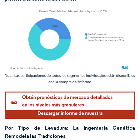
Imagen © Mordor Intelligence. El uso requiere atribución según CC BY 4.0.
Por Tipo de Levadura: La Ingeniería Genética
Remodela las Tradiciones