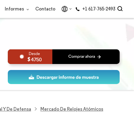
Informes
Contacto
+1 617-765-2493
4750
al Y De Defensa
Mercado De Relojes Atómicos