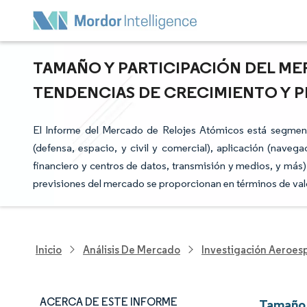
TAMAÑO Y PARTICIPACIÓN DEL ME
TENDENCIAS DE CRECIMIENTO Y PR
El Informe del Mercado de Relojes Atómicos está segmenta
(defensa, espacio, y civil y comercial), aplicación (navega
financiero y centros de datos, transmisión y medios, y más)
previsiones del mercado se proporcionan en términos de val
Inicio
Análisis De Mercado
Investigación Aeroesp
ACERCA DE ESTE INFORME
Tamaño 