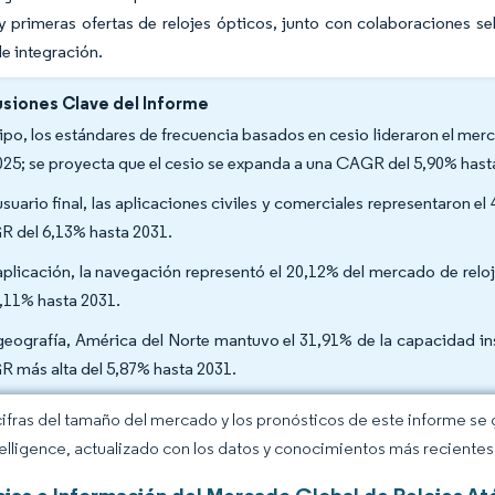
y primeras ofertas de relojes ópticos, junto con colaboraciones s
de integración.
siones Clave del Informe
tipo, los estándares de frecuencia basados en cesio lideraron el me
025; se proyecta que el cesio se expanda a una CAGR del 5,90% hast
usuario final, las aplicaciones civiles y comerciales representaron e
 del 6,13% hasta 2031.
aplicación, la navegación representó el 20,12% del mercado de rel
6,11% hasta 2031.
geografía, América del Norte mantuvo el 31,91% de la capacidad ins
 más alta del 5,87% hasta 2031.
cifras del tamaño del mercado y los pronósticos de este informe se
elligence, actualizado con los datos y conocimientos más recientes 