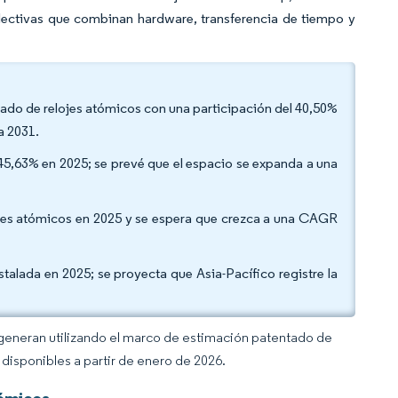
electivas que combinan hardware, transferencia de tiempo y
rcado de relojes atómicos con una participación del 40,50%
a 2031.
l 45,63% en 2025; se prevé que el espacio se expanda a una
ojes atómicos en 2025 y se espera que crezca a una CAGR
talada en 2025; se proyecta que Asia-Pacífico registre la
 generan utilizando el marco de estimación patentado de
disponibles a partir de enero de 2026.