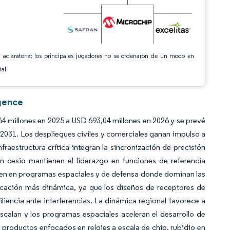
 aclaratoria: los principales jugadores no se ordenaron de un modo en
ial
igence
4 millones en 2025 a USD 693,04 millones en 2026 y se prevé
031. Los despliegues civiles y comerciales ganan impulso a
raestructura crítica integran la sincronización de precisión
 cesio mantienen el liderazgo en funciones de referencia
nden en programas espaciales y de defensa donde dominan las
icación más dinámica, ya que los diseños de receptores de
iliencia ante interferencias. La dinámica regional favorece a
calan y los programas espaciales aceleran el desarrollo de
productos enfocados en relojes a escala de chip, rubidio en