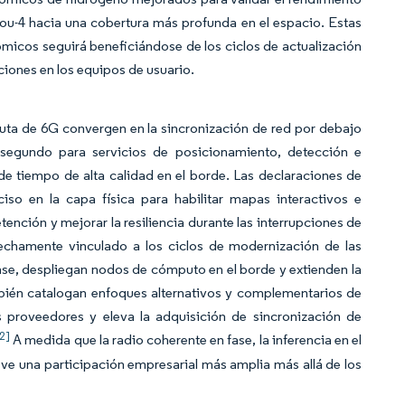
ou-4 hacia una cobertura más profunda en el espacio. Estas
ómicos seguirá beneficiándose de los ciclos de actualización
ciones en los equipos de usuario.
ruta de 6G convergen en la sincronización de red por debajo
isegundo para servicios de posicionamiento, detección e
a de tiempo de alta calidad en el borde. Las declaraciones de
so en la capa física para habilitar mapas interactivos e
etención y mejorar la resiliencia durante las interrupciones de
chamente vinculado a los ciclos de modernización de las
se, despliegan nodos de cómputo en el borde y extienden la
mbién catalogan enfoques alternativos y complementarios de
es proveedores y eleva la adquisición de sincronización de
[2]
A medida que la radio coherente en fase, la inferencia en el
 ve una participación empresarial más amplia más allá de los