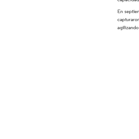
En septie
capturaro
agilizando