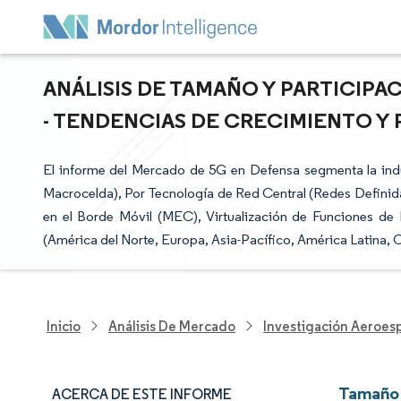
ANÁLISIS DE TAMAÑO Y PARTICIPA
- TENDENCIAS DE CRECIMIENTO Y P
El informe del Mercado de 5G en Defensa segmenta la indu
Macrocelda), Por Tecnología de Red Central (Redes Defini
en el Borde Móvil (MEC), Virtualización de Funciones de 
(América del Norte, Europa, Asia-Pacífico, América Latina, O
Inicio
Análisis De Mercado
Investigación Aeroesp
Tamaño 
ACERCA DE ESTE INFORME