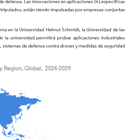
 de defensa. Las innovaciones en aplicaciones 5G específicas
 tripulados, están siendo impulsadas por empresas conjuntas
 en la Universidad Helmut Schmidt, la Universidad de las
a universidad permitirá probar aplicaciones industriales
os, sistemas de defensa contra drones y medidas de seguridad