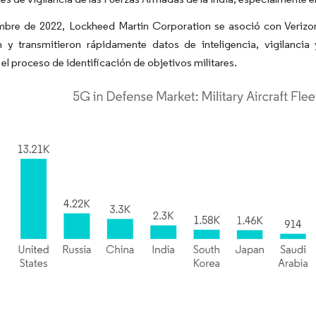
mbre de 2022, Lockheed Martin Corporation se asoció con Verizon
n y transmitieron rápidamente datos de inteligencia, vigilanci
 el proceso de identificación de objetivos militares.