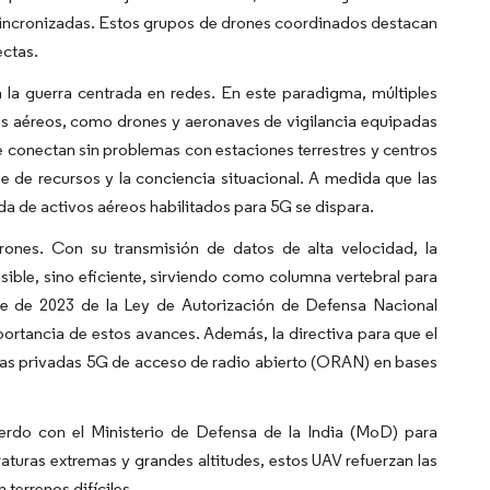
sincronizadas. Estos grupos de drones coordinados destacan
ectas.
la guerra centrada en redes. En este paradigma, múltiples
os aéreos, como drones y aeronaves de vigilancia equipadas
conectan sin problemas con estaciones terrestres y centros
 de recursos y la conciencia situacional. A medida que las
a de activos aéreos habilitados para 5G se dispara.
ones. Con su transmisión de datos de alta velocidad, la
sible, sino eficiente, sirviendo como columna vertebral para
re de 2023 de la Ley de Autorización de Defensa Nacional
rtancia de estos avances. Además, la directiva para que el
as privadas 5G de acceso de radio abierto (ORAN) en bases
erdo con el Ministerio de Defensa de la India (MoD) para
uras extremas y grandes altitudes, estos UAV refuerzan las
terrenos difíciles.