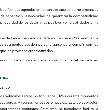
 desafíos. Las agencias enfrentan obstáculos como amenazas
 de espectro y la necesidad de garantizar la compatibilidad
rivacidad de los datos y las posibles vulnerabilidades en la
bilidad en el mercado de defensa. Las redes 5G permiten la
os segmentos pueden personalizarse para cumplir con los
gías de procesos automatizados.
raestructura 5G podrían frenar el crecimiento del mercado en
ensa
óstico
e los vehículos aéreos no tripulados (UAV) durante momentos
des aéreas y fuerzas terrestres o navales. Esta colaboración
peraciones conjuntas. Asimismo, la tecnología facilita la