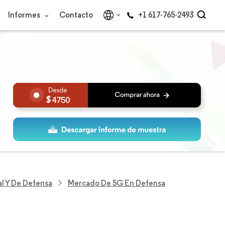
Informes
Contacto
+1 617-765-2493
4750
al Y De Defensa
Mercado De 5G En Defensa