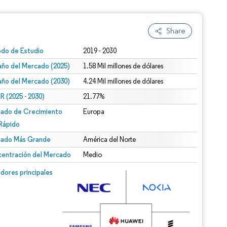
Share
odo de Estudio
2019 - 2030
ño del Mercado (2025)
1.58 Mil millones de dólares
ño del Mercado (2030)
4.24 Mil millones de dólares
 (2025 - 2030)
21.77%
ado de Crecimiento
Europa
Rápido
ado Más Grande
América del Norte
entración del Mercado
Medio
dores principales