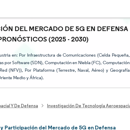
CIÓN DEL MERCADO DE 5G EN DEFENSA
RONÓSTICOS (2025 - 2030)
stria en: Por Infraestructura de Comunicaciones (Celda Pequeña,
das por Software (SDN), Computación en Niebla (FC), Computación
Red (NFV)), Por Plataforma (Terrestre, Naval, Aéreo) y Geografía
riente Medio y África).
acial Y De Defensa
Investigación De Tecnología Aeroespaci
y Participación del Mercado de 5G en Defensa