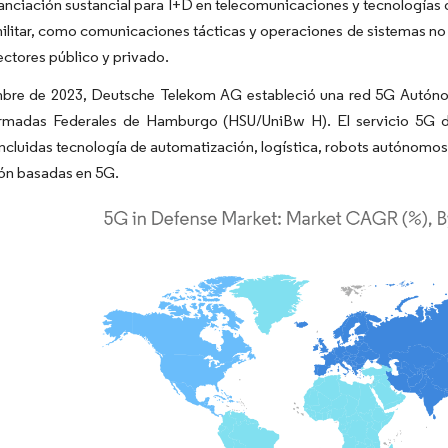
nanciación sustancial para I+D en telecomunicaciones y tecnologías
ilitar, como comunicaciones tácticas y operaciones de sistemas no
sectores público y privado.
bre de 2023, Deutsche Telekom AG estableció una red 5G Autónoma
rmadas Federales de Hamburgo (HSU/UniBw H). El servicio 5G de l
 incluidas tecnología de automatización, logística, robots autónom
ión basadas en 5G.