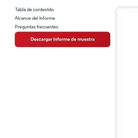
Tabla de contenido
Panorama del Mercado
Alcance del Informe
Preguntas frecuentes
Visión General del Mercado
Tendencias Principales del Mercado
Panorama competitivo
Desarrollos de la industria