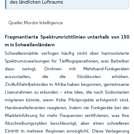
des ländlichen Luftraums
Quelle: Mordor Intelligence
Fragmentierte Spektrumrichtlinien unterhalb von 150
m in Schwellenländern
Schwellenmärkte verfügen häufig nicht über harmonisierte
Spektrumzuweisungen für Tiefflugoperationen, was Betreiber
dazu zwingt, Drohnen mit Mehrband-Funkgeräten
auszustatten, die die Stückkosten erhöhen.
Zivilluftfahrtbehörden in Afrika haben begonnen, gemeinsame
Lizenzrahmen zu erkunden – eine Idee, die nach Südostasien
migrieren könnte, wenn frühe Pilotprojekte erfolgreich sind.
Hardwarelieferanten reagieren, indem sie Funkgeräte bei der
Markteinführung für mehr Frequenzen zertifizieren, was ihre
Abschreibungszyklen beschleunigt, aber einen schnelleren
Eintritt in mehrere Regionen ermöglicht. Diese Verlagerung