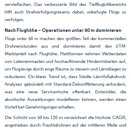
vervielfachen. Das verbesserte Bild des Tiefflugluftbereichs
hilft auch Strafverfolgungsteams dabei, unbefugte Flüge zu
verfolgen.
Nach Flughöhe – Operationen unter 60 m dominieren
Flüge unter 60 m machen den größten Teil der kommerziellen
Drohnenstunden aus und dominieren damit den UTM-
Marktanteil nach Flughöhe. Plattformen nehmen Wetterdaten
von Laternenmasten und hochauflösende Hinderniskarten auf,
um Flugzeuge durch enge Räume zu steuern und Lärmklagen zu
reduzieren. Ein klarer Trend ist, dass Städte Lärmfußabdruck-
Analysen gebündelt mit Standard-Dekonfliktierung anfordern,
was eine neue Servicenische offenbart. Entwickler, die
akustische Auswirkungen modellieren können, werden einen
Vorteil bei Genehmigungen erhalten.
Die Schicht von 60 bis 120 m verzeichnet die höchste CAGR,
angetrieben durch Frachtdrohnen auf der mittleren Meile und