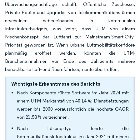
Überwachungsnachfrage schafft. Öffentliche Zuschüsse,
Private Equity und Upgrades von Telekommunikationstürmen
erscheinen nebeneinander in kommunalen
Infrastrukturbudgets, was zeigt, dass UTM von einem
Nischenkonzept der Luftfahrt zur Mainstream-Smart-City-
Priorität geworden ist. Wenn urbane Luftmobilitätskorridore
planmäßig eröffnet werden, könnten die UTM-
Brancheneinnahmen vor Ende des Jahrzehnts mehrere
benachbarte Luft- und Raumfahrtsegmente übertreffen.
Wichtigste Erkenntnisse des Berichts
Nach Komponente führte Software im Jahr 2024 mit
einem UTM-Marktanteil von 40,14 %; Dienstleistungen
werden bis 2030 voraussichtlich die höchste CAGR
von 21,58 % verzeichnen.
Nach Lösungstyp führte die
Kommunikationsinfrastruktur im Jahr 2024 mit einem