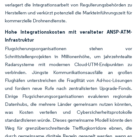
verlagert die Integrationsarbeit von Regulierungsbehörden zu
Herstellern und verkürzt potenziell die Markteinführungszeit für
kommerzielle Drohnendienste.
Hohe Integrationskosten mit veralteter ANSP-ATM-
Infrastruktur
Flugsicherungsorganisationen stehen vor
Schnittstellenprojekten in Millionenhöhe, um jahrzehntealte
Radarsysteme mit modernen Cloud-UTM-Endpunkten zu
verbinden. Jüngste Kommunikationsausfälle an großen
Flughäfen unterstreichen die Fragilität von Ad-hoc-Lösungen
und fordern neue Rufe nach zentralisierten Upgrade-Fonds.
Einige Flugsicherungsorganisationen evaluieren regionale
Datenhubs, die mehrere Länder gemeinsam nutzen könnten,
was Kosten verteilen und Cybersicherheitsprotokolle
standardisieren würde. Dieses gemeinsame Modell könnte den
Weg für grenzüberschreitende Tiefflugkorridore ebnen, die
durch gemeinsame digitale Regeln geregelt werden, wenn es