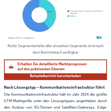
Notiz: Segmentanteile aller einzelnen Segmente sind nach
Bild © Mordor Intelligence. Wiederverwendung erfordert Namensnennung gemäß
dem Berichtskauf verfügbar
Nach Lösungstyp – Kommunikationsinfrastruktur führt
Die Kommunikationsinfrastruktur hält im Jahr 2024 die größte
UTM-Marktgröße unter den Lösungstypen, angetrieben durch
den Ausbau von 5G-Türmen und Satelliten-Gateways. Edge-