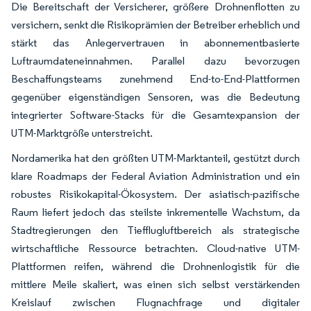
Die Bereitschaft der Versicherer, größere Drohnenflotten zu
versichern, senkt die Risikoprämien der Betreiber erheblich und
stärkt das Anlegervertrauen in abonnementbasierte
Luftraumdateneinnahmen. Parallel dazu bevorzugen
Beschaffungsteams zunehmend End-to-End-Plattformen
gegenüber eigenständigen Sensoren, was die Bedeutung
integrierter Software-Stacks für die Gesamtexpansion der
UTM-Marktgröße unterstreicht.
Nordamerika hat den größten UTM-Marktanteil, gestützt durch
klare Roadmaps der Federal Aviation Administration und ein
robustes Risikokapital-Ökosystem. Der asiatisch-pazifische
Raum liefert jedoch das steilste inkrementelle Wachstum, da
Stadtregierungen den Tiefflugluftbereich als strategische
wirtschaftliche Ressource betrachten. Cloud-native UTM-
Plattformen reifen, während die Drohnenlogistik für die
mittlere Meile skaliert, was einen sich selbst verstärkenden
Kreislauf zwischen Flugnachfrage und digitaler