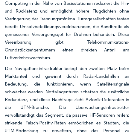
Computing in der Nähe von Basisstationen reduziert die Hin-
und Rücklatenz und ermöglicht höhere Flugdichten ohne
Verringerung der Trennungsminima. Turmgesellschaften testen
bereits Umsatzbeteiligungsvereinbarungen, die Bandbreite als
gemessenes Versorgungsgut für Drohnen behandeln. Diese
Vereinbarung gibt Telekommunikations-
Grundstückseigentümern einen direkten Anteil am
Luftverkehrswachstum.
Die Navigationsinfrastruktur belegt den zweiten Platz beim
Marktanteil und gewinnt durch Radar-Landehilfen an
Bedeutung, die funktionieren, wenn Satellitensignale
schwächer werden. Notfallagenturen schätzen die zusätzliche
Redundanz, und diese Nachfrage zieht Avionik-Lieferanten in
die UTM-Branche. Die Überwachungsinfrastruktur
vervollständigt das Segment, da passive HF-Sensoren reifen;
sinkende Falsch-Positiv-Raten ermöglichen es Städten, die
UTM-Abdeckung zu erweitern, ohne das Personal zu