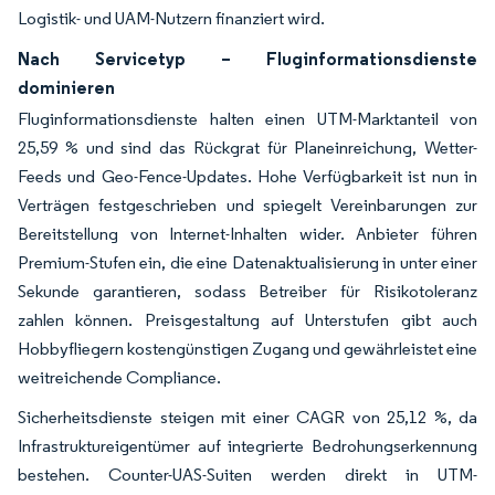
Logistik- und UAM-Nutzern finanziert wird.
Nach Servicetyp – Fluginformationsdienste
dominieren
Fluginformationsdienste halten einen UTM-Marktanteil von
25,59 % und sind das Rückgrat für Planeinreichung, Wetter-
Feeds und Geo-Fence-Updates. Hohe Verfügbarkeit ist nun in
Verträgen festgeschrieben und spiegelt Vereinbarungen zur
Bereitstellung von Internet-Inhalten wider. Anbieter führen
Premium-Stufen ein, die eine Datenaktualisierung in unter einer
Sekunde garantieren, sodass Betreiber für Risikotoleranz
zahlen können. Preisgestaltung auf Unterstufen gibt auch
Hobbyfliegern kostengünstigen Zugang und gewährleistet eine
weitreichende Compliance.
Sicherheitsdienste steigen mit einer CAGR von 25,12 %, da
Infrastruktureigentümer auf integrierte Bedrohungserkennung
bestehen. Counter-UAS-Suiten werden direkt in UTM-