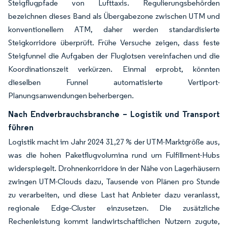
Steigflugpfade von Lufttaxis. Regulierungsbehörden
bezeichnen dieses Band als Übergabezone zwischen UTM und
konventionellem ATM, daher werden standardisierte
Steigkorridore überprüft. Frühe Versuche zeigen, dass feste
Steigfunnel die Aufgaben der Fluglotsen vereinfachen und die
Koordinationszeit verkürzen. Einmal erprobt, könnten
dieselben Funnel automatisierte Vertiport-
Planungsanwendungen beherbergen.
Nach Endverbrauchsbranche – Logistik und Transport
führen
Logistik macht im Jahr 2024 31,27 % der UTM-Marktgröße aus,
was die hohen Paketflugvolumina rund um Fulfillment-Hubs
widerspiegelt. Drohnenkorridore in der Nähe von Lagerhäusern
zwingen UTM-Clouds dazu, Tausende von Plänen pro Stunde
zu verarbeiten, und diese Last hat Anbieter dazu veranlasst,
regionale Edge-Cluster einzusetzen. Die zusätzliche
Rechenleistung kommt landwirtschaftlichen Nutzern zugute,