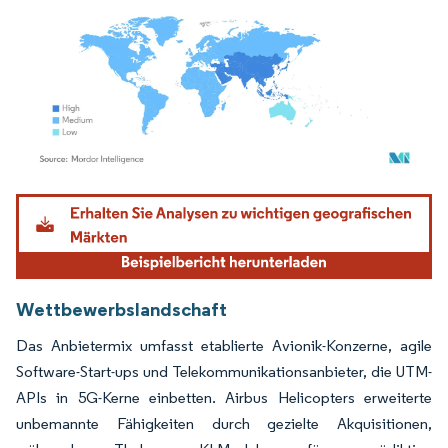
Bild © Mordor Intelligence. Wiederverwendung erfordert Namensnennung gemäß
Wettbewerbslandschaft
Das Anbietermix umfasst etablierte Avionik-Konzerne, agile
Software-Start-ups und Telekommunikationsanbieter, die UTM-
APIs in 5G-Kerne einbetten. Airbus Helicopters erweiterte
unbemannte Fähigkeiten durch gezielte Akquisitionen,