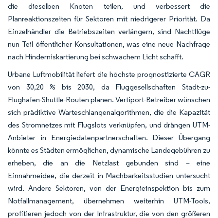
die dieselben Knoten teilen, und verbessert die
Planreaktionszeiten für Sektoren mit niedrigerer Priorität. Da
Einzelhändler die Betriebszeiten verlängern, sind Nachtflüge
nun Teil öffentlicher Konsultationen, was eine neue Nachfrage
nach Hinderniskartierung bei schwachem Licht schafft.
Urbane Luftmobilität liefert die höchste prognostizierte CAGR
von 30,20 % bis 2030, da Fluggesellschaften Stadt-zu-
Flughafen-Shuttle-Routen planen. Vertiport-Betreiber wünschen
sich prädiktive Warteschlangenalgorithmen, die die Kapazität
des Stromnetzes mit Flugslots verknüpfen, und drängen UTM-
Anbieter in Energiedatenpartnerschaften. Dieser Übergang
könnte es Städten ermöglichen, dynamische Landegebühren zu
erheben, die an die Netzlast gebunden sind – eine
Einnahmeidee, die derzeit in Machbarkeitsstudien untersucht
wird. Andere Sektoren, von der Energieinspektion bis zum
Notfallmanagement, übernehmen weiterhin UTM-Tools,
profitieren jedoch von der Infrastruktur, die von den größeren