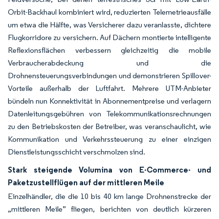
Orbit-Backhaul kombiniert wird, reduzierten Telemetrieausfälle
um etwa die Hälfte, was Versicherer dazu veranlasste, dichtere
Flugkorridore zu versichern. Auf Dächern montierte intelligente
Reflexionsflächen verbessern gleichzeitig die mobile
Verbraucherabdeckung und die
Drohnensteuerungsverbindungen und demonstrieren Spillover-
Vorteile außerhalb der Luftfahrt. Mehrere UTM-Anbieter
bündeln nun Konnektivität in Abonnementpreise und verlagern
Datenleitungsgebühren von Telekommunikationsrechnungen
zu den Betriebskosten der Betreiber, was veranschaulicht, wie
Kommunikation und Verkehrssteuerung zu einer einzigen
Dienstleistungsschicht verschmolzen sind.
Stark steigende Volumina von E-Commerce- und
Paketzustellflügen auf der mittleren Meile
Einzelhändler, die die 10 bis 40 km lange Drohnenstrecke der
„mittleren Meile” fliegen, berichten von deutlich kürzeren