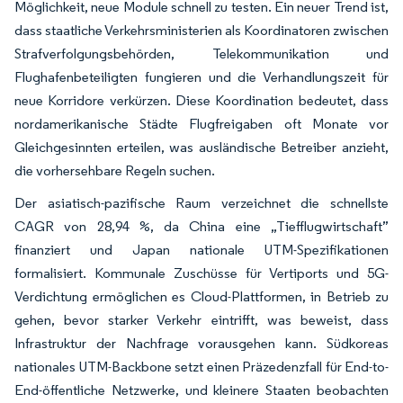
Möglichkeit, neue Module schnell zu testen. Ein neuer Trend ist,
dass staatliche Verkehrsministerien als Koordinatoren zwischen
Strafverfolgungsbehörden, Telekommunikation und
Flughafenbeteiligten fungieren und die Verhandlungszeit für
neue Korridore verkürzen. Diese Koordination bedeutet, dass
nordamerikanische Städte Flugfreigaben oft Monate vor
Gleichgesinnten erteilen, was ausländische Betreiber anzieht,
die vorhersehbare Regeln suchen.
Der asiatisch-pazifische Raum verzeichnet die schnellste
CAGR von 28,94 %, da China eine „Tiefflugwirtschaft”
finanziert und Japan nationale UTM-Spezifikationen
formalisiert. Kommunale Zuschüsse für Vertiports und 5G-
Verdichtung ermöglichen es Cloud-Plattformen, in Betrieb zu
gehen, bevor starker Verkehr eintrifft, was beweist, dass
Infrastruktur der Nachfrage vorausgehen kann. Südkoreas
nationales UTM-Backbone setzt einen Präzedenzfall für End-to-
End-öffentliche Netzwerke, und kleinere Staaten beobachten