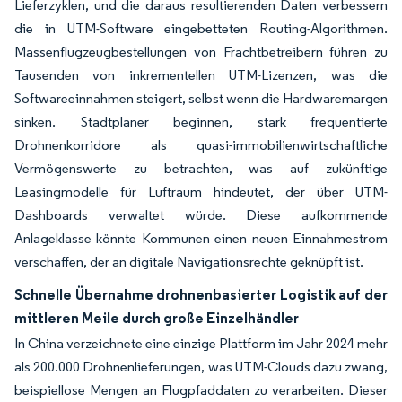
Lieferzyklen, und die daraus resultierenden Daten verbessern
die in UTM-Software eingebetteten Routing-Algorithmen.
Massenflugzeugbestellungen von Frachtbetreibern führen zu
Tausenden von inkrementellen UTM-Lizenzen, was die
Softwareeinnahmen steigert, selbst wenn die Hardwaremargen
sinken. Stadtplaner beginnen, stark frequentierte
Drohnenkorridore als quasi-immobilienwirtschaftliche
Vermögenswerte zu betrachten, was auf zukünftige
Leasingmodelle für Luftraum hindeutet, der über UTM-
Dashboards verwaltet würde. Diese aufkommende
Anlageklasse könnte Kommunen einen neuen Einnahmestrom
verschaffen, der an digitale Navigationsrechte geknüpft ist.
Schnelle Übernahme drohnenbasierter Logistik auf der
mittleren Meile durch große Einzelhändler
In China verzeichnete eine einzige Plattform im Jahr 2024 mehr
als 200.000 Drohnenlieferungen, was UTM-Clouds dazu zwang,
beispiellose Mengen an Flugpfaddaten zu verarbeiten. Dieser