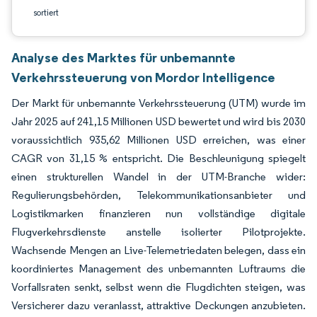
sortiert
Analyse des Marktes für unbemannte
Verkehrssteuerung von Mordor Intelligence
Der Markt für unbemannte Verkehrssteuerung (UTM) wurde im
Jahr 2025 auf 241,15 Millionen USD bewertet und wird bis 2030
voraussichtlich 935,62 Millionen USD erreichen, was einer
CAGR von 31,15 % entspricht. Die Beschleunigung spiegelt
einen strukturellen Wandel in der UTM-Branche wider:
Regulierungsbehörden, Telekommunikationsanbieter und
Logistikmarken finanzieren nun vollständige digitale
Flugverkehrsdienste anstelle isolierter Pilotprojekte.
Wachsende Mengen an Live-Telemetriedaten belegen, dass ein
koordiniertes Management des unbemannten Luftraums die
Vorfallsraten senkt, selbst wenn die Flugdichten steigen, was
Versicherer dazu veranlasst, attraktive Deckungen anzubieten.