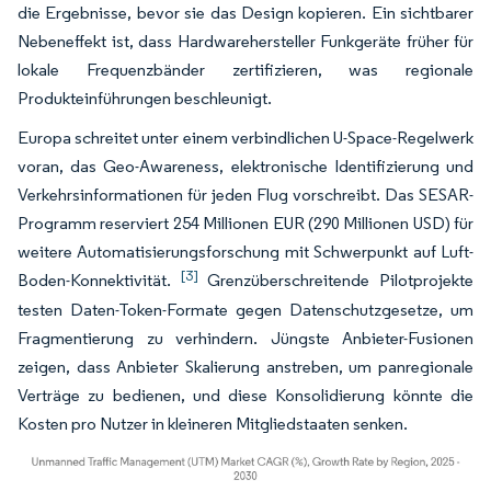
die Ergebnisse, bevor sie das Design kopieren. Ein sichtbarer
Nebeneffekt ist, dass Hardwarehersteller Funkgeräte früher für
lokale Frequenzbänder zertifizieren, was regionale
Produkteinführungen beschleunigt.
Europa schreitet unter einem verbindlichen U-Space-Regelwerk
voran, das Geo-Awareness, elektronische Identifizierung und
Verkehrsinformationen für jeden Flug vorschreibt. Das SESAR-
Programm reserviert 254 Millionen EUR (290 Millionen USD) für
weitere Automatisierungsforschung mit Schwerpunkt auf Luft-
[3]
Boden-Konnektivität.
Grenzüberschreitende Pilotprojekte
testen Daten-Token-Formate gegen Datenschutzgesetze, um
Fragmentierung zu verhindern. Jüngste Anbieter-Fusionen
zeigen, dass Anbieter Skalierung anstreben, um panregionale
Verträge zu bedienen, und diese Konsolidierung könnte die
Kosten pro Nutzer in kleineren Mitgliedstaaten senken.