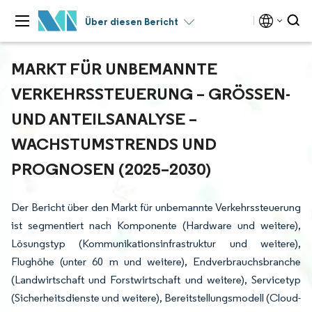
Über diesen Bericht
MARKT FÜR UNBEMANNTE
VERKEHRSSTEUERUNG – GRÖSSEN- U
ND ANTEILSANALYSE – W
ACHSTUMSTRENDS UND P
ROGNOSEN (2025–2030)
Der Bericht über den Markt für unbemannte Verkehrssteuerung
ist segmentiert nach Komponente (Hardware und weitere),
Lösungstyp (Kommunikationsinfrastruktur und weitere),
Flughöhe (unter 60 m und weitere), Endverbrauchsbranche
(Landwirtschaft und Forstwirtschaft und weitere), Servicetyp
(Sicherheitsdienste und weitere), Bereitstellungsmodell (Cloud-