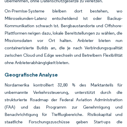
übernehmen, ohne Datenschutzgesetze zu verletzen.
On-Premise-Systeme bleiben dort bestehen, wo
Mikrosekunden-Latenz entscheidend ist oder Backup-
Kommunikation schwach ist. Bergbaustandorte und Offshore-
Plattformen neigen dazu, lokale Bereitstellungen zu wählen, die
Missionsdaten vor Ort halten. Anbieter bieten nun
containerisierte Builds an, die je nach Verbindungsqualität
zwischen Cloud und Edge wechseln und Betreibern Flexibilität
ohne Anbieterabhängigkeit bieten.
Geografische Analyse
Nordamerika kontrolliert 32,80 % des Marktanteils für
unbemannte Verkehrssteuerung, unterstützt durch die
strukturierte Roadmap der Federal Aviation Administration
(FAA) und das Programm zur Genehmigung und
Benachrichtigung für Tiefflugbereiche. Risikokapital und
staatliche Forschungszuschüsse geben Start-ups die