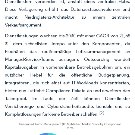
Dienstleistern verbunden ist, anstatt eines zentralen Hubs.
Diese Verlagerung erhöht das Datenaustauschvolumen und
macht Niedriglatenz-Architektur zu einem zentralen
Verkaufsargument.
Dienstleistungen wachsen bis 2030 mit einer CAGR von 21,58
%, dem schnellsten Tempo unter den Komponenten, da
Flughäfen das routinemäßige Luftraummanagement an
Managed-Service-Teams auslagern. Outsourcing wandelt
Kapitalausgaben in vorhersehbare Betriebsgebühren um, ein
nützlicher Hebel für die öffentliche Budgetplanung.
Integratoren, die sich einst auf IT-Workloads konzentrierten,
bieten nun Luftfahrt-Compliance-Pakete an und erweitern den
Talentpool. Im Laufe der Zeit könnten Dienstleister
Versicherungs- und Cybersicherheitsaudits bündeln und so
[2]
Komplettlösungen für kleine Betreiber schaffen.