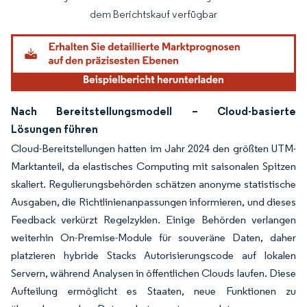
Bild © Mordor Intelligence. Wiederverwendung erfordert Namensnennung gemäß
dem Berichtskauf verfügbar
Nach Bereitstellungsmodell – Cloud-basierte
Lösungen führen
Cloud-Bereitstellungen hatten im Jahr 2024 den größten UTM-
Marktanteil, da elastisches Computing mit saisonalen Spitzen
skaliert. Regulierungsbehörden schätzen anonyme statistische
Ausgaben, die Richtlinienanpassungen informieren, und dieses
Feedback verkürzt Regelzyklen. Einige Behörden verlangen
weiterhin On-Premise-Module für souveräne Daten, daher
platzieren hybride Stacks Autorisierungscode auf lokalen
Servern, während Analysen in öffentlichen Clouds laufen. Diese
Aufteilung ermöglicht es Staaten, neue Funktionen zu