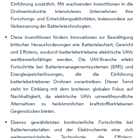
Einführung zusätzlich. Mit wachsenden Investitionen in die
Drohnenindustrie intensivieren Unternehmen ihre
Forschungs- und Entwicklungsaktivitäten, insbesondere zur
Verbesserung der Batterietechnologien.
Diese Investitionen fördern Innovationen zur Bewältigung
kritischer Herausforderungen wie Batterielaufzeit, Gewicht
und Effizienz, wodurch batteriebetriebene elektrische UAVs
wettbewerbsfähiger werden. Die UAV-Branche erlebt
Fortschritte bei Batteriemanagementsystemen (BMS) und
Energiespeicherlösungen, die die Einführung
batteriebetriebener Drohnen vorantreiben. Dieser Trend
steht im Einklang mit dem breiteren globalen Fokus auf
Nachhaltigkeit, da elektrische UAVs umweltfreundliche
Alternativen zu herkömmlichen kraftstoffbetriebenen
Gegenstücken bieten.
Ebenso gewährleisten kontinuierliche Fortschritte bei
Batteriematerialien und der Elektrochemie eine sich
weiterentwickelnde Technologie, die Effizienz,