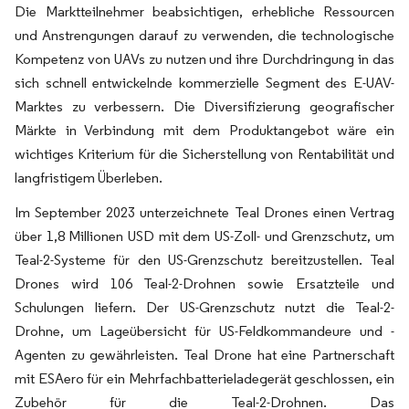
Die Marktteilnehmer beabsichtigen, erhebliche Ressourcen
und Anstrengungen darauf zu verwenden, die technologische
Kompetenz von UAVs zu nutzen und ihre Durchdringung in das
sich schnell entwickelnde kommerzielle Segment des E-UAV-
Marktes zu verbessern. Die Diversifizierung geografischer
Märkte in Verbindung mit dem Produktangebot wäre ein
wichtiges Kriterium für die Sicherstellung von Rentabilität und
langfristigem Überleben.
Im September 2023 unterzeichnete Teal Drones einen Vertrag
über 1,8 Millionen USD mit dem US-Zoll- und Grenzschutz, um
Teal-2-Systeme für den US-Grenzschutz bereitzustellen. Teal
Drones wird 106 Teal-2-Drohnen sowie Ersatzteile und
Schulungen liefern. Der US-Grenzschutz nutzt die Teal-2-
Drohne, um Lageübersicht für US-Feldkommandeure und -
Agenten zu gewährleisten. Teal Drone hat eine Partnerschaft
mit ESAero für ein Mehrfachbatterieladegerät geschlossen, ein
Zubehör für die Teal-2-Drohnen. Das