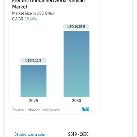
Bild © Mordor Intelligence. Wiederverwendung erfordert Namensnennung gem
Studienzeitraum
2019 - 2030