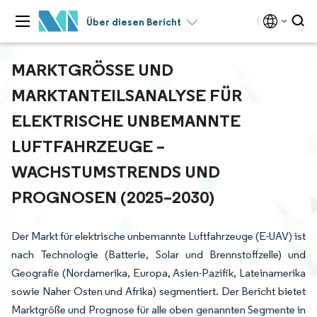
Über diesen Bericht
MARKTGRÖSSE UND M
ARKTANTEILSANALYSE FÜR E
LEKTRISCHE UNBEMANNTE L
UFTFAHRZEUGE – W
ACHSTUMSTRENDS UND P
ROGNOSEN (2025–2030)
Der Markt für elektrische unbemannte Luftfahrzeuge (E-UAV) ist
nach Technologie (Batterie, Solar und Brennstoffzelle) und
Geografie (Nordamerika, Europa, Asien-Pazifik, Lateinamerika
sowie Naher Osten und Afrika) segmentiert. Der Bericht bietet
Marktgröße und Prognose für alle oben genannten Segmente in