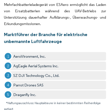
Mehrfachbatterieladegerät von ESAero ermöglicht das Laden
von Ersatzbatterien während des UAV-Betriebs zur
Unterstützung dauerhafter Aufklärungs-, Überwachungs- und
Erkundungsmissionen.
Marktführer der Branche für elektrische
unbemannte Luftfahrzeuge
AeroVironment, Inc.
AgEagle Aerial Systems Inc.
SZ DJI Technology Co., Ltd.
Parrot Drones SAS
Draganfly Inc.
*Haftungsausschluss: Hauptakteure in keiner bestimmten Reihenfolge
sortiert