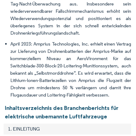
Tag-Nacht-Überwachung aus. Insbesondere sein
wiederverwendbarer Fallschirmmechanismus erhöht sein
Wiederverwendungspotenzial und positioniert es als
überlegenes System in der sich schnell entwickelnden
Drohnenkriegsführungslandschaft.
April 2023: Amprius Technologies, Inc. erhielt einen Vertrag
zur Lieferung von Drohnenbatterien der Amprius-Marke auf
kommerziellem Niveau an AeroVironment für das
Switchblade-300-Block-20-Loitering-Munitionssystem, auch
bekannt als „Selbstmorddrohne”. Es wird erwartet, dass die
Lithium-Ionen-Batteriezellen von Amprius die Flugzeit der
Drohne um mindestens 50 % verlängern und damit ihre
Flugausdauer und Loitering-Fähigkeit verbessern.
Inhaltsverzeichnis des Branchenberichts für
elektrische unbemannte Luftfahrzeuge
1. EINLEITUNG