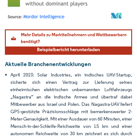
Bild © Mordor Intelligence. Wiederverwendung erfordert Namensnennung gemäß
Aktuelle Branchenentwicklungen
April 2023: Solar Industries, ein indisches UAV-Startup,
sicherte sich einen Vertrag zur Lieferung seines
einheimischen elektrischen unbemannten Luftfahrzeugs
„Nagastra” an die indische Armee und übertraf dabei
Mitbewerber aus Israel und Polen. Das Nagastra-UAV liefert
GPS-gestützte Präzisionsschläge mit bemerkenswerter 2-
Meter-Genauigkeit. Mit einer Ausdauer von 60 Minuten, einer
Mensch-in-der-Schleife-Reichweite von 15 km und einer
autonomen Reichweite von 30 km zeichnet es sich durch