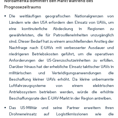
Nordamerika dominiert den Markt während des
Prognosezeitraums
Die weitläufigen geografischen Nationalgrenzen von
Ländern wie den USA erfordern den Einsatz von UAVs, um
eine kontinuierliche Abdeckung in Regionen zu
gewährleisten, die für Patrouilleneinheiten unzugänglich
sind. Dieser Bedarf hat zu einem anschließenden Anstieg der
Nachfrage nach E-UAVs mit verbesserter Ausdauer und
niedrigeren Betriebskosten geführt, um die operativen
Anforderungen der US-Grenzschutzeinheiten zu erfüllen.
Darüber hinaus hat der erhebliche Einsatz taktischer UAVs in
militärischen und Verteidigungsanwendungen die
Beschaffung kleiner UAVs erhöht. Da kleine unbemannte
Luftfahrzeugsysteme von einem elektrischen
Antriebssystem betrieben werden, würde die erhöhte
Beschaffungsrate den E-UAV-Markt in der Region antreiben.
Das US-Militär und seine Partner erweitern ihren
Drohneneinsatz auf Logistikmissionen wie die