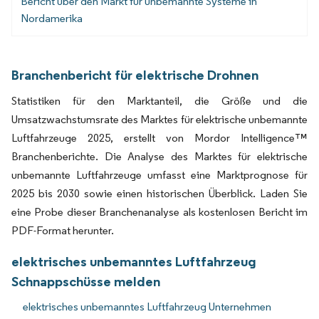
Bericht über den Markt für unbemannte Systeme in
Nordamerika
Branchenbericht für elektrische Drohnen
Statistiken für den Marktanteil, die Größe und die
Umsatzwachstumsrate des Marktes für elektrische unbemannte
Luftfahrzeuge 2025, erstellt von Mordor Intelligence™
Branchenberichte. Die Analyse des Marktes für elektrische
unbemannte Luftfahrzeuge umfasst eine Marktprognose für
2025 bis 2030 sowie einen historischen Überblick. Laden Sie
eine Probe dieser Branchenanalyse als kostenlosen Bericht im
PDF-Format herunter.
elektrisches unbemanntes Luftfahrzeug
Schnappschüsse melden
elektrisches unbemanntes Luftfahrzeug Unternehmen