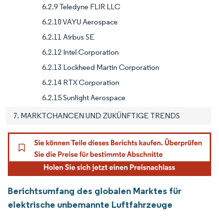
6.2.9 Teledyne FLIR LLC
6.2.10 VAYU Aerospace
6.2.11 Airbus SE
6.2.12 Intel Corporation
6.2.13 Lockheed Martin Corporation
6.2.14 RTX Corporation
6.2.15 Sunlight Aerospace
7. MARKTCHANCEN UND ZUKÜNFTIGE TRENDS
Berichtsumfang des globalen Marktes für
elektrische unbemannte Luftfahrzeuge