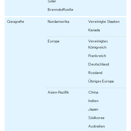
Solar
Brennstoffzelle
Geografie
Nordamerika
Vereinigte Staaten
Kanada
Europa
Vereinigtes
Königreich
Frankreich
Deutschland
Russland
Übriges Europa
Asien-Pazifik
China
Indien
Japan
Südkorea
Australien