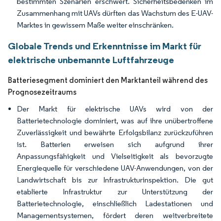
bestimmten Szenarien erschwert. Sicherheitsbedenken im
Zusammenhang mit UAVs dürften das Wachstum des E-UAV-
Marktes in gewissem Maße weiter einschränken.
Globale Trends und Erkenntnisse im Markt für
elektrische unbemannte Luftfahrzeuge
Batteriesegment dominiert den Marktanteil während des
Prognosezeitraums
Der Markt für elektrische UAVs wird von der
Batterietechnologie dominiert, was auf ihre unübertroffene
Zuverlässigkeit und bewährte Erfolgsbilanz zurückzuführen
ist. Batterien erweisen sich aufgrund ihrer
Anpassungsfähigkeit und Vielseitigkeit als bevorzugte
Energiequelle für verschiedene UAV-Anwendungen, von der
Landwirtschaft bis zur Infrastrukturinspektion. Die gut
etablierte Infrastruktur zur Unterstützung der
Batterietechnologie, einschließlich Ladestationen und
Managementsystemen, fördert deren weitverbreitete