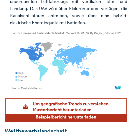
unbemannten Luftfahrzeugs mit vertikalem Start und
Landung. Das UAV wird über Elektromotoren verfügen, die
Kanalventilatoren antreiben, sowie über eine hybrid-
elektrische Energiequelle mit Batterien.
Bild © Mordor Intelligence. Wiederverwendung erfordert Namensnennung gemäß
Wettbewerbslandschaft