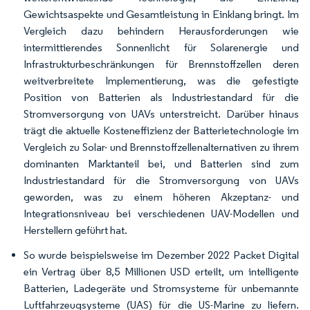
Gewichtsaspekte und Gesamtleistung in Einklang bringt. Im
Vergleich dazu behindern Herausforderungen wie
intermittierendes Sonnenlicht für Solarenergie und
Infrastrukturbeschränkungen für Brennstoffzellen deren
weitverbreitete Implementierung, was die gefestigte
Position von Batterien als Industriestandard für die
Stromversorgung von UAVs unterstreicht. Darüber hinaus
trägt die aktuelle Kosteneffizienz der Batterietechnologie im
Vergleich zu Solar- und Brennstoffzellenalternativen zu ihrem
dominanten Marktanteil bei, und Batterien sind zum
Industriestandard für die Stromversorgung von UAVs
geworden, was zu einem höheren Akzeptanz- und
Integrationsniveau bei verschiedenen UAV-Modellen und
Herstellern geführt hat.
So wurde beispielsweise im Dezember 2022 Packet Digital
ein Vertrag über 8,5 Millionen USD erteilt, um intelligente
Batterien, Ladegeräte und Stromsysteme für unbemannte
Luftfahrzeugsysteme (UAS) für die US-Marine zu liefern.