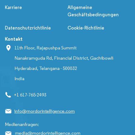
Karriere
Allgemeine
Geschäftsbedingungen
Datenschutzrichtlinie
Cookie-Richtlinie
Kontakt
11th Floor, Rajapushpa Summit
Nanakramguda Rd, Financial District, Gachibowli
Hyderabad, Telangana - 500032
India
+1 617-765-2493
info@mordorintelligence.com
Medienanfragen:
media@mordorintelligence.com