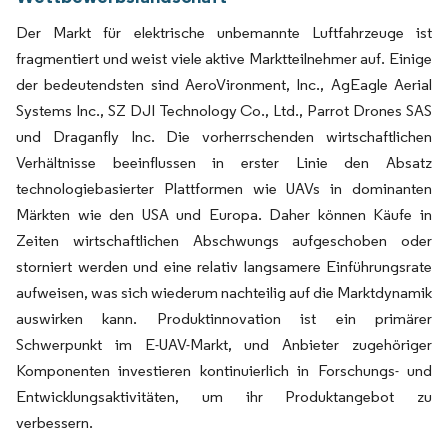
Der Markt für elektrische unbemannte Luftfahrzeuge ist
fragmentiert und weist viele aktive Marktteilnehmer auf. Einige
der bedeutendsten sind AeroVironment, Inc., AgEagle Aerial
Systems Inc., SZ DJI Technology Co., Ltd., Parrot Drones SAS
und Draganfly Inc. Die vorherrschenden wirtschaftlichen
Verhältnisse beeinflussen in erster Linie den Absatz
technologiebasierter Plattformen wie UAVs in dominanten
Märkten wie den USA und Europa. Daher können Käufe in
Zeiten wirtschaftlichen Abschwungs aufgeschoben oder
storniert werden und eine relativ langsamere Einführungsrate
aufweisen, was sich wiederum nachteilig auf die Marktdynamik
auswirken kann. Produktinnovation ist ein primärer
Schwerpunkt im E-UAV-Markt, und Anbieter zugehöriger
Komponenten investieren kontinuierlich in Forschungs- und
Entwicklungsaktivitäten, um ihr Produktangebot zu
verbessern.