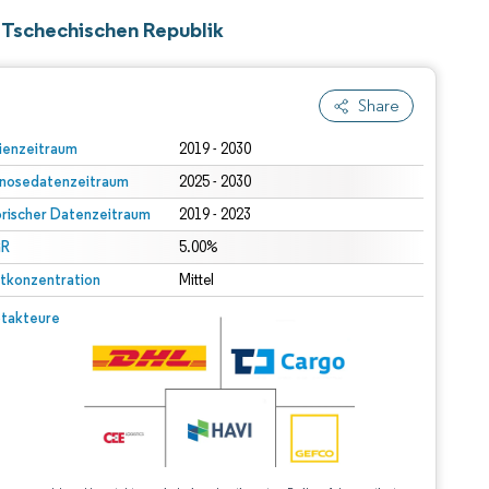
r Tschechischen Republik
Share
ienzeitraum
2019 - 2030
nosedatenzeitraum
2025 - 2030
orischer Datenzeitraum
2019 - 2023
R
5.00%
tkonzentration
Mittel
takteure