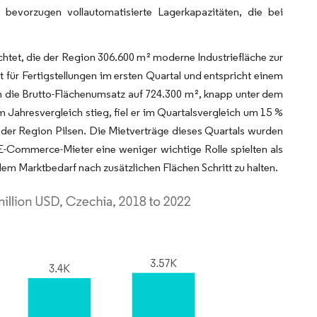
 bevorzugen vollautomatisierte Lagerkapazitäten, die bei
htet, die der Region 306.600 m² moderne Industriefläche zur
 für Fertigstellungen im ersten Quartal und entspricht einem
ch die Brutto-Flächenumsatz auf 724.300 m², knapp unter dem
ahresvergleich stieg, fiel er im Quartalsvergleich um 15 %
der Region Pilsen. Die Mietverträge dieses Quartals wurden
E-Commerce-Mieter eine weniger wichtige Rolle spielten als
dem Marktbedarf nach zusätzlichen Flächen Schritt zu halten.