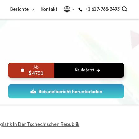
Berichte
Kontakt
+1 617-765-2493
4750
gistik In Der Tschechischen Republik