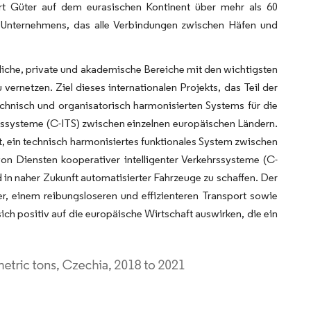
rt Güter auf dem eurasischen Kontinent über mehr als 60
 Unternehmens, das alle Verbindungen zwischen Häfen und
iche, private und akademische Bereiche mit den wichtigsten
vernetzen. Ziel dieses internationalen Projekts, das Teil der
echnisch und organisatorisch harmonisierten Systems für die
rssysteme (C-ITS) zwischen einzelnen europäischen Ländern.
t, ein technisch harmonisiertes funktionales System zwischen
n Diensten kooperativer intelligenter Verkehrssysteme (C-
 in naher Zukunft automatisierter Fahrzeuge zu schaffen. Der
er, einem reibungsloseren und effizienteren Transport sowie
h positiv auf die europäische Wirtschaft auswirken, die ein