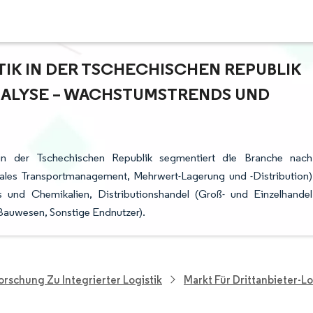
TIK IN DER TSCHECHISCHEN REPUBLIK
ALYSE – WACHSTUMSTRENDS UND P
k in der Tschechischen Republik segmentiert die Branche nach
nales Transportmanagement, Mehrwert-Lagerung und -Distribution)
und Chemikalien, Distributionshandel (Groß- und Einzelhandel
Bauwesen, Sonstige Endnutzer).
orschung Zu Integrierter Logistik
Markt Für Drittanbieter-Lo