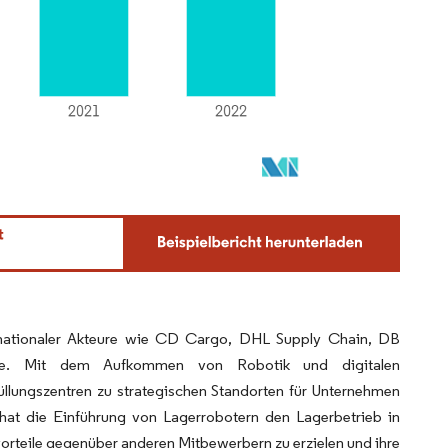
nternationaler Akteure wie CD Cargo, DHL Supply Chain, DB
ure. Mit dem Aufkommen von Robotik und digitalen
üllungszentren zu strategischen Standorten für Unternehmen
n hat die Einführung von Lagerrobotern den Lagerbetrieb in
rteile gegenüber anderen Mitbewerbern zu erzielen und ihre