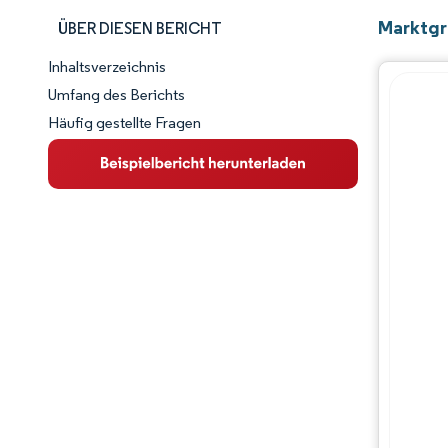
Marktgrö
ÜBER DIESEN BERICHT
Inhaltsverzeichnis
Marktschnappschuss
Umfang des Berichts
Häufig gestellte Fragen
Marktübersicht
Wichtige Markttrends
Wettbewerbslandschaft
Branchenentwicklungen