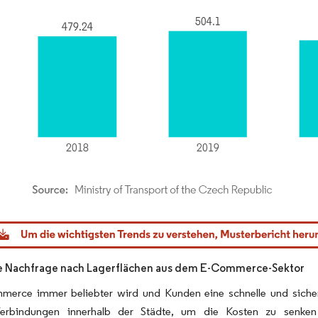
dor Intelligence. Wiederverwendung erfordert Namensnennung gemäß CC BY 4.0.
e Nachfrage nach Lagerflächen aus dem E-Commerce-Sektor
erce immer beliebter wird und Kunden eine schnelle und sichere
Verbindungen innerhalb der Städte, um die Kosten zu senken