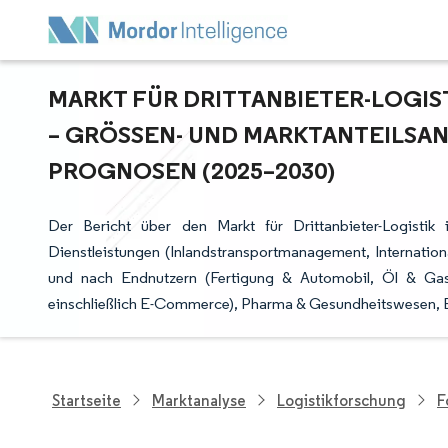
MARKT FÜR DRITTANBIETER-LOGIS
– GRÖSSEN- UND MARKTANTEILSAN
ROGNOSEN (2025–2030)
Der Bericht über den Markt für Drittanbieter-Logisti
Dienstleistungen (Inlandstransportmanagement, Internatio
und nach Endnutzern (Fertigung & Automobil, Öl & Gas 
einschließlich E-Commerce), Pharma & Gesundheitswesen, 
Startseite
Marktanalyse
Logistikforschung
F