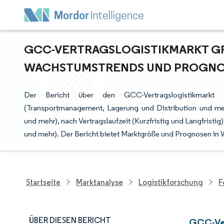
GCC-VERTRAGSLOGISTIKMARKT GRÖ
ACHSTUMSTRENDS UND PROGNOSE 
Der Bericht über den GCC-Vertragslogistikmarkt (G
(Transportmanagement, Lagerung und Distribution und me
und mehr), nach Vertragslaufzeit (Kurzfristig und Langfristi
und mehr). Der Bericht bietet Marktgröße und Prognosen in 
Startseite
Marktanalyse
Logistikforschung
F
ÜBER DIESEN BERICHT
GCC-Ver