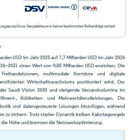
ungsausschluss: Hauptakteure in keiner bestimmten Reihenfolge sortiert
e
iarden USD im Jahr 2025 auf 7,7 Milliarden USD im Jahr 2026
26–2031 einen Wert von 9,85 Milliarden USD erreichen. Die
Freihandelszonen, multimodale Korridore und digitale
ersifizierten Wirtschaftswachstums positioniert wird. Der
der Saudi Vision 2030 und steigende Versandvolumina im
llment-, Kühlketten- und Mehrwertdienstleistungen. Die
Robotik und datengesteuerte Lösungen hinzufügen, während
ften zu sichern. Trotz starker Dynamik treiben Kabotageregeln
in die Höhe und bremsen die Netzwerkoptimierung.