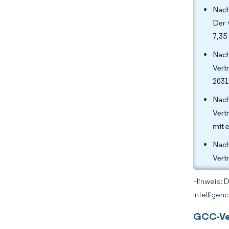
Nach
Der 
7,35
Nach
Vert
2031
Nac
Vert
mit 
Nach
Vert
Hinweis: 
Intelligen
GCC-Ver