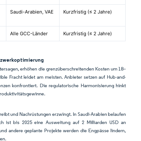
Saudi-Arabien, VAE
Kurzfristig (≤ 2 Jahre)
Alle GCC-Länder
Kurzfristig (≤ 2 Jahre)
tzwerkoptimierung
ntersagen, erhöhen die grenzüberschreitenden Kosten um 18–
ible Fracht leidet am meisten. Anbieter setzen auf Hub-and-
en konfrontiert. Die regulatorische Harmonisierung hinkt
roduktivitätsgewinne.
eibt und Nachrüstungen erzwingt. In Saudi-Arabien belaufen
och ist bis 2025 eine Ausweitung auf 2 Milliarden USD an
und andere geplante Projekte werden die Engpässe lindern,
en.