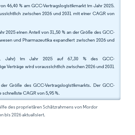
 von 46,40 % am GCC-Vertragslogistikmarkt im Jahr 2025.
aussichtlich zwischen 2026 und 2031 mit einer CAGR von
hr 2025 einen Anteil von 31,50 % an der Größe des GCC-
tswesen und Pharmazeutika expandiert zwischen 2026 und
n (≥ 1 Jahr) im Jahr 2025 auf 67,30 % des GCC-
stige Verträge wird voraussichtlich zwischen 2026 und 2031
 der Größe des GCC-Vertragslogistikmarkts. Der GCC-
ie schnellste CAGR von 5,95 %.
hilfe des proprietären Schätzrahmens von Mordor
 bis 2026 aktualisiert.