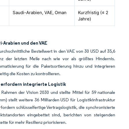
Saudi-Arabien, VAE, Oman
Kurzfristig (≤ 2
Jahre)
i-Arabien und den VAE
rchschnittliche Bestellwert in den VAE von 30 USD auf 35,6
 der letzten Meile nach wie vor als größtes Hindernis.
omatisierung für die Paketsortierung hinzu und integrieren
itig die Kosten zu kontrollieren.
 erfordern integrierte Logistik
ahmen der Vision 2030 und stellte Mittel für 59 nationale
) stellt weitere 36 Milliarden USD für Logistikinfrastruktur
ordern schlüsselfertige Vertragslogistik, die synchronisierte
ektstandorten eingebettet sind, berichten von steigenden
tte für mehr Resilienz priorisieren.