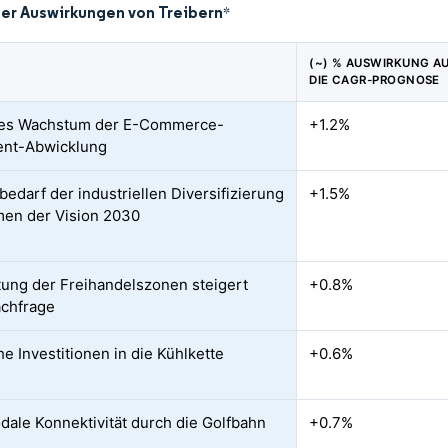
der Auswirkungen von Treibern
*
(~) % AUSWIRKUNG A
DIE CAGR-PROGNOSE
les Wachstum der E-Commerce-
+1.2%
ment-Abwicklung
bedarf der industriellen Diversifizierung
+1.5%
en der Vision 2030
ung der Freihandelszonen steigert
+0.8%
chfrage
he Investitionen in die Kühlkette
+0.6%
dale Konnektivität durch die Golfbahn
+0.7%