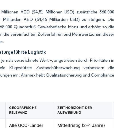
 Millionen AED (24,51 Millionen USD) zusätzliche 360.000
Milliarden AED (54,46 Milliarden USD) zu steigern. Die
65.000 Quadratfuß Gewerbefläche hinzu und erhöht so die
en die vereinfachten Zollverfahren und Mehrwertzonen dieser
ke.
raturgeführte Logistik
mals verzeichnete Wert –, angetrieben durch Prioritäten in
wie KI-gestützte Zustandsüberwachung verbessern die
htungen ein; Aramex hebt Qualitätssicherung und Compliance
GEOGRAFISCHE
ZEITHORIZONT DER
RELEVANZ
AUSWIRKUNG
Alle GCC-Länder
Mittelfristig (2–4 Jahre)