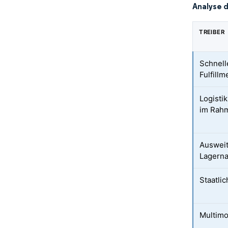
Analyse 
TREIBER
Schnel
Fulfill
Logistik
im Rahm
Ausweit
Lagerna
Staatlic
Multimo